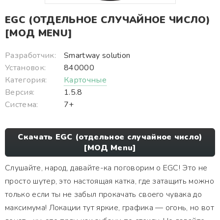
EGC (ОТДЕЛЬНОЕ СЛУЧАЙНОЕ ЧИСЛО)
[МОД MENU]
Разработчик:
Smartway solution
Установок:
840000
Категория:
Карточные
Версия:
1.5.8
Система:
7+
Скачать EGC (отдельное случайное число)
[МОД Menu]
Слушайте, народ, давайте-ка поговорим о EGC! Это не
просто шутер, это настоящая катка, где затащить можно
только если ты не забыл прокачать своего чувака до
максимума! Локации тут яркие, графика — огонь, но вот