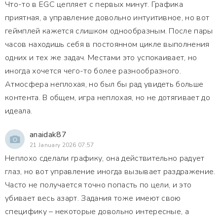
Что-то в EGC цепляет с первых минут. Графика
приятная, а управление довольно интуитивное, но вот
геймплей кажется слишком однообразным. После пары
часов находишь себя в постоянном цикле выполнения
одних и тех же задач. Местами это успокаивает, но
иногда хочется чего-то более разнообразного.
Атмосфера неплохая, но был бы рад увидеть больше
контента. В общем, игра неплохая, но не дотягивает до
идеала.
anaidak87
21 January 2026 07:57
Неплохо сделали графику, она действительно радует
глаз, но вот управление иногда вызывает раздражение.
Часто не получается точно попасть по цели, и это
убивает весь азарт. Задания тоже имеют свою
специфику – некоторые довольно интересные, а