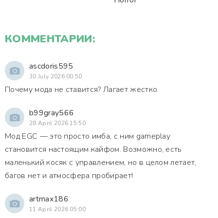
Horror
КОММЕНТАРИИ:
ascdoris595
30 July 2026 00:50
Почему мода не ставится? Лагает жестко.
b99gray566
28 April 2026 15:50
Мод EGC — это просто имба, с ним gameplay
становится настоящим кайфом. Возможно, есть
маленький косяк с управлением, но в целом летает,
багов нет и атмосфера пробирает!
artmax186
11 April 2026 05:00