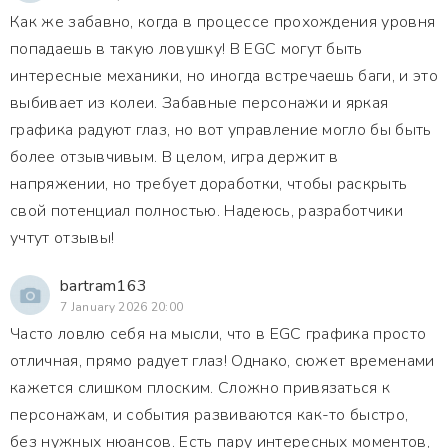
Как же забавно, когда в процессе прохождения уровня
попадаешь в такую ловушку! В EGC могут быть
интересные механики, но иногда встречаешь баги, и это
выбивает из колеи. Забавные персонажи и яркая
графика радуют глаз, но вот управление могло бы быть
более отзывчивым. В целом, игра держит в
напряжении, но требует доработки, чтобы раскрыть
свой потенциал полностью. Надеюсь, разработчики
учтут отзывы!
bartram163
7 January 2026 20:00
Часто ловлю себя на мысли, что в EGC графика просто
отличная, прямо радует глаз! Однако, сюжет временами
кажется слишком плоским. Сложно привязаться к
персонажам, и события развиваются как-то быстро,
без нужных нюансов. Есть пару интересных моментов,