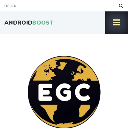
ANDROID
BOOST