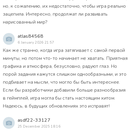
но, к сожалению, их недостаточно, чтобы игра реально
зацепила. Интересно, продолжат ли развивать
нарисованный мир?
atlas84568
6 January 2026 21:57
Как же странно, когда игра затягивает с самой первой
минуты, но потом что-то начинает не хватать. Приятная
графика и атмосфера, безусловно, радуют глаз. Но
порой задания кажутся слишком однообразными, и это
подбивает на мысли, что могло бы быть интереснее.
Если бы разработчики добавили больше разнообразия
в геймплей, игра могла бы стать настоящим хитом.
Надеюсь, в будущих обновлениях это исправят!
asdf22-33127
25 December 2025 18:16