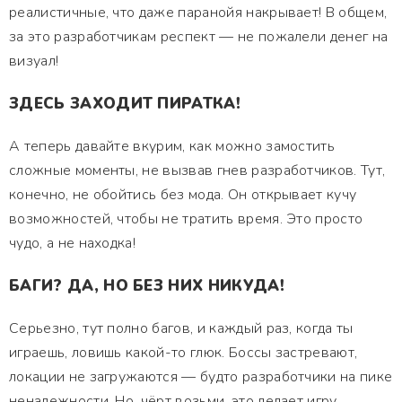
реалистичные, что даже паранойя накрывает! В общем,
за это разработчикам респект — не пожалели денег на
визуал!
ЗДЕСЬ ЗАХОДИТ ПИРАТКА!
А теперь давайте вкурим, как можно замостить
сложные моменты, не вызвав гнев разработчиков. Тут,
конечно, не обойтись без мода. Он открывает кучу
возможностей, чтобы не тратить время. Это просто
чудо, а не находка!
БАГИ? ДА, НО БЕЗ НИХ НИКУДА!
Серьезно, тут полно багов, и каждый раз, когда ты
играешь, ловишь какой-то глюк. Боссы застревают,
локации не загружаются — будто разработчики на пике
ненадежности. Но, чёрт возьми, это делает игру