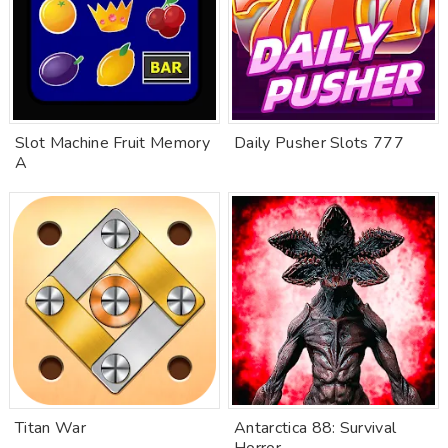
Slot Machine Fruit Memory
Daily Pusher Slots 777
A
Titan War
Antarctica 88: Survival