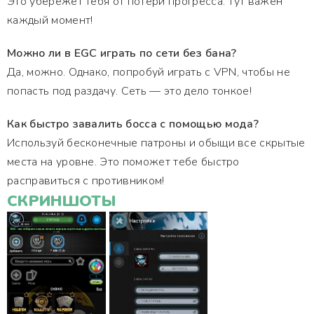
Это убережет тебя от потери прогресса. Тут важен
каждый момент!
Можно ли в EGC играть по сети без бана?
Да, можно. Однако, попробуй играть с VPN, чтобы не
попасть под раздачу. Сеть — это дело тонкое!
Как быстро завалить босса с помощью мода?
Используй бесконечные патроны и обыщи все скрытые
места на уровне. Это поможет тебе быстро
расправиться с противником!
СКРИНШОТЫ