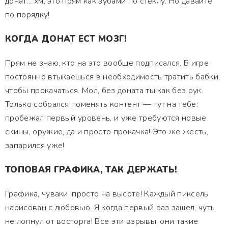
донат... хм, это прям как зубами по стеклу. Но давайте
по порядку!
КОГДА ДОНАТ ЕСТ МОЗГ!
Прям не знаю, кто на это вообще подписался. В игре
постоянно втыкаешься в необходимость тратить бабки,
чтобы прокачаться. Мол, без доната ты как без рук.
Только собрался поменять контент — тут на тебе:
пробежал первый уровень, и уже требуются новые
скины, оружие, да и просто прокачка! Это же жесть,
запарился уже!
ТОПОВАЯ ГРАФИКА, ТАК ДЕРЖАТЬ!
Графика, чуваки, просто на высоте! Каждый пиксель
нарисован с любовью. Я когда первый раз зашел, чуть
не лопнул от восторга! Все эти взрывы, они такие