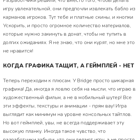
Разработчики решили, что вместо того, чтобы делать
игру увлекательной, они предпочли извлекать бабло из
карманов игроков. Тут тебе и платные скины, и кнопки
Ускорить, и просто огромное количество материалов,
которые нужно закинуть в донат, чтобы не тупить в
долгих ожиданиях. Я не знаю, что они курят, но мне это
не нравится!
КОГДА ГРАФИКА ТАЩИТ, А ГЕЙМПЛЕЙ - НЕТ
Теперь переходим к плюсам. У Bridge просто шикарная
графика! Да, иногда я ловлю себя на мысли, что играю в
художественный фильм, а не в мобильный шутер! Все
эти эффекты, текстуры и анимации - прям вау! Игра
выглядит как минимум на уровне консольных тайтлов.
Но вот геймплей, увы, не всегда поддерживает эту
высокую планку. Иногда такое чувство, что
разработчики забыли, что они делают игру, а не просто