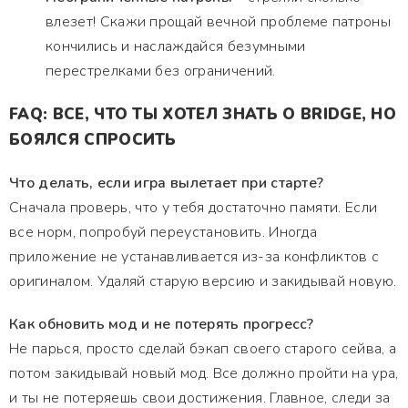
влезет! Скажи прощай вечной проблеме патроны
кончились и наслаждайся безумными
перестрелками без ограничений.
FAQ: ВСЕ, ЧТО ТЫ ХОТЕЛ ЗНАТЬ О BRIDGE, НО
БОЯЛСЯ СПРОСИТЬ
Что делать, если игра вылетает при старте?
Сначала проверь, что у тебя достаточно памяти. Если
все норм, попробуй переустановить. Иногда
приложение не устанавливается из-за конфликтов с
оригиналом. Удаляй старую версию и закидывай новую.
Как обновить мод и не потерять прогресс?
Не парься, просто сделай бэкап своего старого сейва, а
потом закидывай новый мод. Все должно пройти на ура,
и ты не потеряешь свои достижения. Главное, следи за