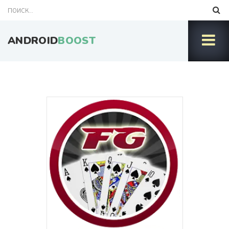
ANDROID
BOOST