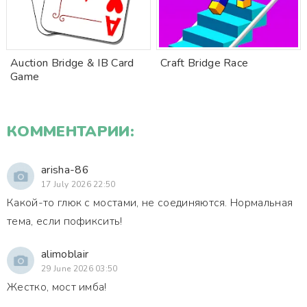
Auction Bridge & IB Card
Craft Bridge Race
Game
КОММЕНТАРИИ:
arisha-86
17 July 2026 22:50
Какой-то глюк с мостами, не соединяются. Нормальная
тема, если пофиксить!
alimoblair
29 June 2026 03:50
Жестко, мост имба!