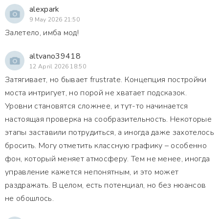
alexpark
9 May 2026 21:50
Залетело, имба мод!
altvano39418
12 April 2026 18:50
Затягивает, но бывает frustrate. Концепция постройки
моста интригует, но порой не хватает подсказок.
Уровни становятся сложнее, и тут-то начинается
настоящая проверка на сообразительность. Некоторые
этапы заставили потрудиться, а иногда даже захотелось
бросить. Могу отметить классную графику – особенно
фон, который меняет атмосферу. Тем не менее, иногда
управление кажется непонятным, и это может
раздражать. В целом, есть потенциал, но без нюансов
не обошлось.