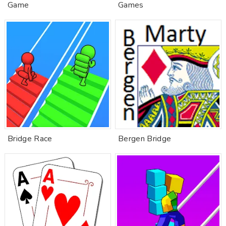
Game
Games
Bridge Race
Bergen Bridge