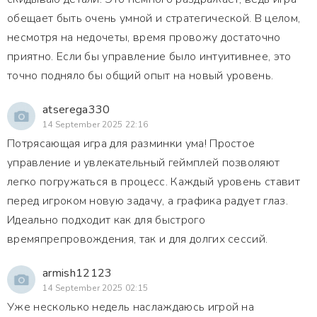
обещает быть очень умной и стратегической. В целом,
несмотря на недочеты, время провожу достаточно
приятно. Если бы управление было интуитивнее, это
точно подняло бы общий опыт на новый уровень.
atserega330
14 September 2025 22:16
Потрясающая игра для разминки ума! Простое
управление и увлекательный геймплей позволяют
легко погружаться в процесс. Каждый уровень ставит
перед игроком новую задачу, а графика радует глаз.
Идеально подходит как для быстрого
времяпрепровождения, так и для долгих сессий.
armish12123
14 September 2025 02:15
Уже несколько недель наслаждаюсь игрой на