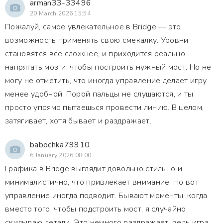
arman33-33496
20 March 2026 15:54
Пожалуй, самое увлекательное в Bridge — это
возможность применять свою смекалку. Уровни
становятся всё сложнее, и приходится реально
напрягать мозги, чтобы построить нужный мост. Но не
могу не отметить, что иногда управление делает игру
менее удобной. Порой пальцы не слушаются, и ты
просто упрямо пытаешься провести линию. В целом,
затягивает, хотя бывает и раздражает.
babochka79910
6 January 2026 08:00
Графика в Bridge выглядит довольно стильно и
минималистично, что привлекает внимание. Но вот
управление иногда подводит. Бывают моменты, когда
вместо того, чтобы подстроить мост, я случайно
скидываю детали. Это немного раздражает, ведь игра