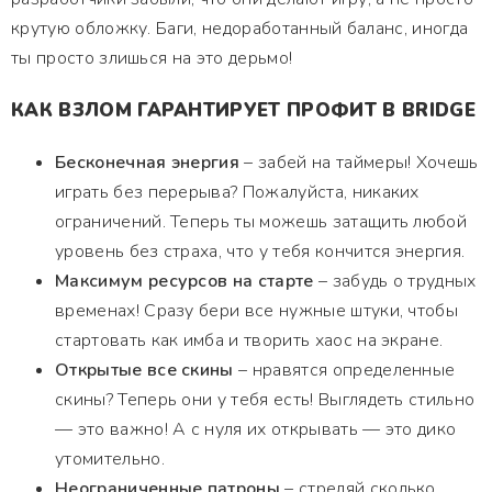
крутую обложку. Баги, недоработанный баланс, иногда
ты просто злишься на это дерьмо!
КАК ВЗЛОМ ГАРАНТИРУЕТ ПРОФИТ В BRIDGE
Бесконечная энергия
– забей на таймеры! Хочешь
играть без перерыва? Пожалуйста, никаких
ограничений. Теперь ты можешь затащить любой
уровень без страха, что у тебя кончится энергия.
Максимум ресурсов на старте
– забудь о трудных
временах! Сразу бери все нужные штуки, чтобы
стартовать как имба и творить хаос на экране.
Открытые все скины
– нравятся определенные
скины? Теперь они у тебя есть! Выглядеть стильно
— это важно! А с нуля их открывать — это дико
утомительно.
Неограниченные патроны
– стреляй сколько