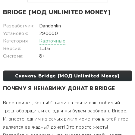
BRIDGE [МОД UNLIMITED MONEY]
Разработчик:
Dandonlin
Установок:
290000
Категория:
Карточные
Версия:
1.3.6
Система:
8+
Скачать Bridge [МОД Unlimited Money]
ПОЧЕМУ Я НЕНАВИЖУ ДОНАТ В BRIDGE
Всем привет, кенты! С вами на связи ваш любимый
трэш-обзорщик, и сегодня мы будем разбирать Bridge.
И, знаете, одним из самых диких моментов в этой игре
является ее жадный донат! Это просто жесть!