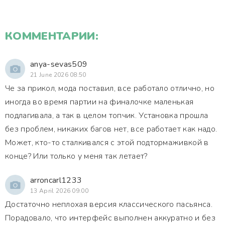
КОММЕНТАРИИ:
anya-sevas509
21 June 2026 08:50
Че за прикол, мода поставил, все работало отлично, но
иногда во время партии на финалочке маленькая
подлагивала, а так в целом топчик. Установка прошла
без проблем, никаких багов нет, все работает как надо.
Может, кто-то сталкивался с этой подтормаживкой в
конце? Или только у меня так летает?
arroncarl1233
13 April 2026 09:00
Достаточно неплохая версия классического пасьянса.
Порадовало, что интерфейс выполнен аккуратно и без