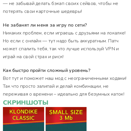
— не забывай делать бэкап своих сейвов, чтобы не
потерять свои карточные шедевры!
Не забанят ли меня за игру по сети?
Никаких проблем, если играешь с друзьями на локалке!
Но если с онлайн — тут надо быть аккуратным. Патч
может спалить тебя, так что лучше используй VPN и
играй на свой страх и риск!
Как быстро пройти сложный уровень?
Вот тут и поможет наш мод с неограниченными ходами!
Так что просто залипай и делай комбинации, не
переживая о времени – идеально для безумных каток!
СКРИНШОТЫ