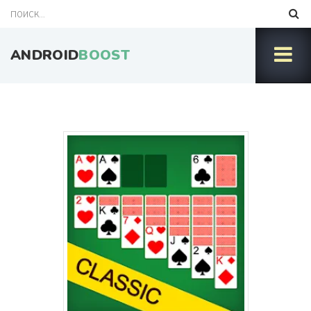
ANDROID
BOOST