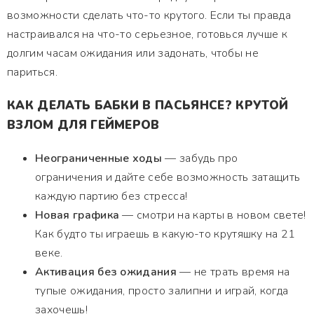
возможности сделать что-то крутого. Если ты правда
настраивался на что-то серьезное, готовься лучше к
долгим часам ожидания или задонать, чтобы не
париться.
КАК ДЕЛАТЬ БАБКИ В ПАСЬЯНСЕ? КРУТОЙ
ВЗЛОМ ДЛЯ ГЕЙМЕРОВ
Неограниченные ходы
— забудь про
ограничения и дайте себе возможность затащить
каждую партию без стресса!
Новая графика
— смотри на карты в новом свете!
Как будто ты играешь в какую-то крутяшку на 21
веке.
Активация без ожидания
— не трать время на
тупые ожидания, просто залипни и играй, когда
захочешь!