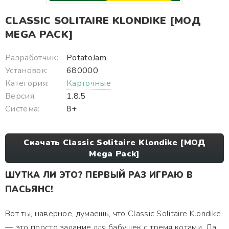
CLASSIC SOLITAIRE KLONDIKE [МОД
MEGA PACK]
Разработчик:
PotatoJam
Установок:
680000
Категория:
Карточные
Версия:
1.8.5
Система:
8+
Скачать Classic Solitaire Klondike [МОД
Mega Pack]
ШУТКА ЛИ ЭТО? ПЕРВЫЙ РАЗ ИГРАЮ В
ПАСЬЯНС!
Вот ты, наверное, думаешь, что Classic Solitaire Klondike
— это просто задание для бабушек с тремя котами. Да