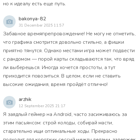
но к идеалу есть еще путь.
bakonya-82
31 December 2025 11:57
Забавное времяпрепровождение! Не могу не отметить,
что графика смотрится довольно стильно, а фишки
приятно тянутся. Однако местами игра может подвести
с рандомом — порой карты складываются так, что вряд
ли выберешься. Иногда хочется простоты, а тут
приходится повозиться. В целом, если не ставить
высокие ожидания, время пройдёт отлично!
arzhik
12 September 2025 21:17
Я заядлый геймер на Android, часто засиживаюсь за
этим пасьянсом: строй колоды, собирай масти,
старательно ищи оптимальные ходы. Прекрасно
подходит для коротких сессий между делами, задержек