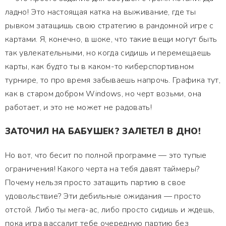
ладно! Это настоящая катка на выживание, где ты
рывком затащишь свою стратегию в рандомной игре с
картами. Я, конечно, в шоке, что такие вещи могут быть
так увлекательными, но когда сидишь и перемещаешь
карты, как будто ты в каком-то киберспортивном
турнире, то про время забываешь напрочь. Графика тут,
как в старом добром Windows, но черт возьми, она
работает, и это не может не радовать!
ЗАТОЧИЛ НА БАБУШЕК? ЗАЛЕТЕЛ В ДНО!
Но вот, что бесит по полной программе — это тупые
ограничения! Какого черта на тебя давят таймеры?
Почему нельзя просто затащить партию в свое
удовольствие? Эти дебильные ожидания — просто
отстой. Либо ты мега-ас, либо просто сидишь и ждешь,
пока игра вассалит тебе очередную партию без