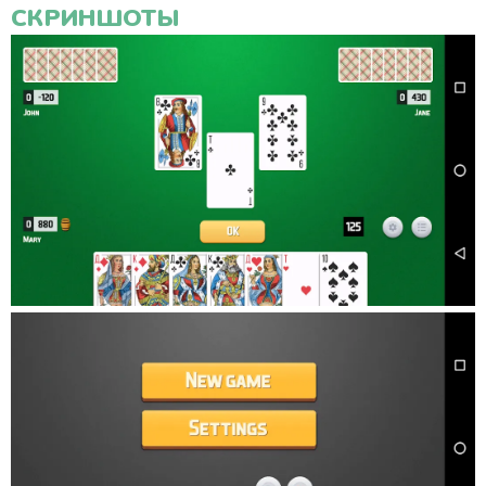
СКРИНШОТЫ