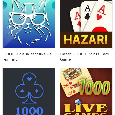
1000 и одна загадка на
Hazari - 1000 Points Card
логику.
Game