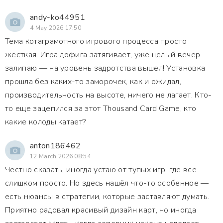
andy-ko44951
4 May 2026 17:50
Тема котаграмотного игрового процесса просто
жëсткая. Игра дофига затягивает, уже целый вечер
залипаю — на уровень задротства вышел! Установка
прошла без каких-то заморочек, как и ожидал,
производительность на высоте, ничего не лагает. Кто-
то еще зацепился за этот Thousand Card Game, кто
какие колоды катает?
anton186462
12 March 2026 08:54
Честно сказать, иногда устаю от тупых игр, где всё
слишком просто. Но здесь нашёл что-то особенное —
есть нюансы в стратегии, которые заставляют думать.
Приятно радовал красивый дизайн карт, но иногда