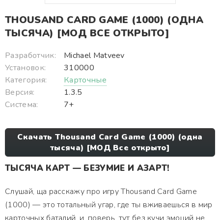
THOUSAND CARD GAME (1000) (ОДНА
ТЫСЯЧА) [МОД ВСЕ ОТКРЫТО]
Разработчик:
Michael Matveev
Установок:
310000
Категория:
Карточные
Версия:
1.3.5
Система:
7+
Скачать Thousand Card Game (1000) (одна
тысяча) [МОД Все открыто]
ТЫСЯЧА КАРТ — БЕЗУМИЕ И АЗАРТ!
Слушай, ща расскажу про игру Thousand Card Game
(1000) — это тотальный угар, где ты вживаешься в мир
карточных баталий, и, поверь, тут без кучи эмоций не