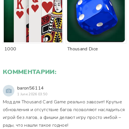
1000
Thousand Dice
КОММЕНТАРИИ:
baron56114
1 June 2026 03:50
Мод для Thousand Card Game реально завозит! Крутые
обновления и отсутствие багов позволяют насладиться
игрой без лагов, а фишки делают игру просто имбой –
рады, что нашли такое годное!