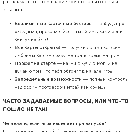
расскажу, что в этом взломе крутого, а ты готовься
затащить!
Безлимитные карточные бустеры
— забудь про
ожидания, прокачивайся на максималках и зови
кентух на батл!
Все карты открыты!
— получай доступ ко всем
имбовым картам сразу, не трать время на гринд!
Профит на старте
— начни с кучи очков, и не
думай о том, что тебя обгонят в начале игры!
Запредельные возможности
— полный контроль
над своим прогрессом, играй как хочешь!
ЧАСТО ЗАДАВАЕМЫЕ ВОПРОСЫ, ИЛИ ЧТО-ТО
ПОШЛО НЕ ТАК!
Че делать, если игра вылетает при запуске?
Если вылетает, попробуй перезагрузить устройство.