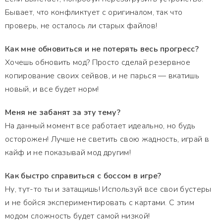
Бывает, что конфликтует с оригиналом, так что
проверь, не осталось ли старых файлов!
Как мне обновиться и не потерять весь прогресс?
Хочешь обновить мод? Просто сделай резервное
копирование своих сейвов, и не парься — вкатишь
новый, и все будет норм!
Меня не забанят за эту тему?
На данный момент все работает идеально, но будь
осторожен! Лучше не светить свою жадность, играй в
кайф и не показывай мод другим!
Как быстро справиться с боссом в игре?
Ну, тут-то ты и затащишь! Используй все свои бустеры
и не бойся экспериментировать с картами. С этим
модом сложность будет самой низкой!