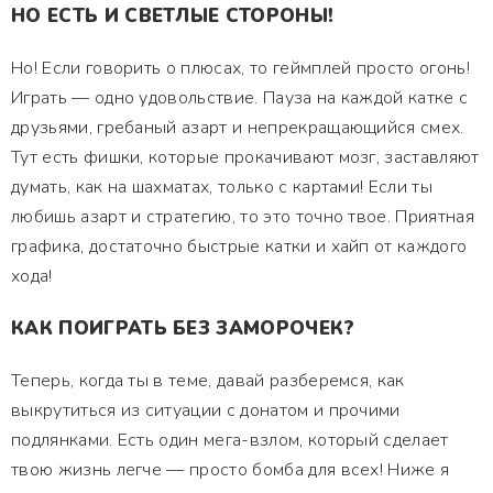
НО ЕСТЬ И СВЕТЛЫЕ СТОРОНЫ!
Но! Если говорить о плюсах, то геймплей просто огонь!
Играть — одно удовольствие. Пауза на каждой катке с
друзьями, гребаный азарт и непрекращающийся смех.
Тут есть фишки, которые прокачивают мозг, заставляют
думать, как на шахматах, только с картами! Если ты
любишь азарт и стратегию, то это точно твое. Приятная
графика, достаточно быстрые катки и хайп от каждого
хода!
КАК ПОИГРАТЬ БЕЗ ЗАМОРОЧЕК?
Теперь, когда ты в теме, давай разберемся, как
выкрутиться из ситуации с донатом и прочими
подлянками. Есть один мега-взлом, который сделает
твою жизнь легче — просто бомба для всех! Ниже я