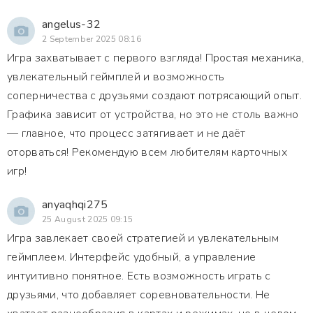
angelus-32
2 September 2025 08:16
Игра захватывает с первого взгляда! Простая механика,
увлекательный геймплей и возможность
соперничества с друзьями создают потрясающий опыт.
Графика зависит от устройства, но это не столь важно
— главное, что процесс затягивает и не даёт
оторваться! Рекомендую всем любителям карточных
игр!
anyaqhqi275
25 August 2025 09:15
Игра завлекает своей стратегией и увлекательным
геймплеем. Интерфейс удобный, а управление
интуитивно понятное. Есть возможность играть с
друзьями, что добавляет соревновательности. Не