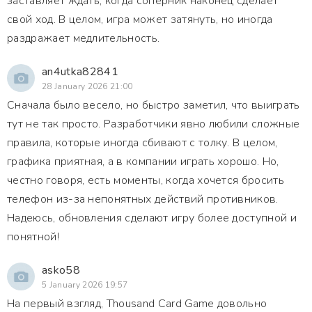
заставляет ждать, когда соперник наконец сделает
свой ход. В целом, игра может затянуть, но иногда
раздражает медлительность.
an4utka82841
28 January 2026 21:00
Сначала было весело, но быстро заметил, что выиграть
тут не так просто. Разработчики явно любили сложные
правила, которые иногда сбивают с толку. В целом,
графика приятная, а в компании играть хорошо. Но,
честно говоря, есть моменты, когда хочется бросить
телефон из-за непонятных действий противников.
Надеюсь, обновления сделают игру более доступной и
понятной!
asko58
5 January 2026 19:57
На первый взгляд, Thousand Card Game довольно