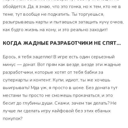
обойдется. Да, я знаю, что это гонка, но к тем, кто не в
теме, тут вообще не подкатить. Ты торгуешься,
разыгрываешь карты и пытаешься затащить кучу очков,
как будто жизнь на кону, и это реально заходит!
КОГДА ЖАДНЫЕ РАЗРАБОТЧИКИ НЕ СПЯТ...
Брось, я тебя зацеплю! В игре есть один серьезный
минус — донат. Вот прям как везде, везде эти жадные
разработчики, которые хотят от тебя бабки за
суперкарты и контент. Купи, идиот, ты же хочешь
выигрывать! Мда уж, я просто в шоке. Без доната тут
местами ты просто не сможешь прокачаться, и это
бесит до глубины души. Скажи, зачем так делать? Не
лучше ли сделать игру кайфовой без этих ебаных
покупок?