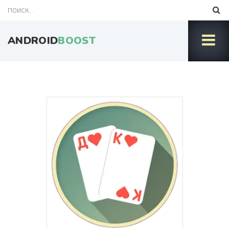
ANDROID
BOOST