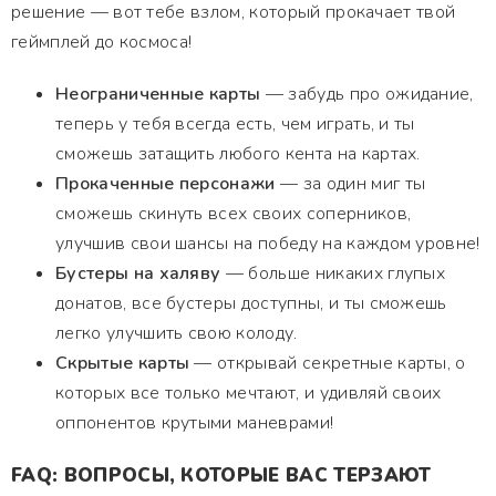
решение — вот тебе взлом, который прокачает твой
геймплей до космоса!
Неограниченные карты
— забудь про ожидание,
теперь у тебя всегда есть, чем играть, и ты
сможешь затащить любого кента на картах.
Прокаченные персонажи
— за один миг ты
сможешь скинуть всех своих соперников,
улучшив свои шансы на победу на каждом уровне!
Бустеры на халяву
— больше никаких глупых
донатов, все бустеры доступны, и ты сможешь
легко улучшить свою колоду.
Скрытые карты
— открывай секретные карты, о
которых все только мечтают, и удивляй своих
оппонентов крутыми маневрами!
FAQ: ВОПРОСЫ, КОТОРЫЕ ВАС ТЕРЗАЮТ