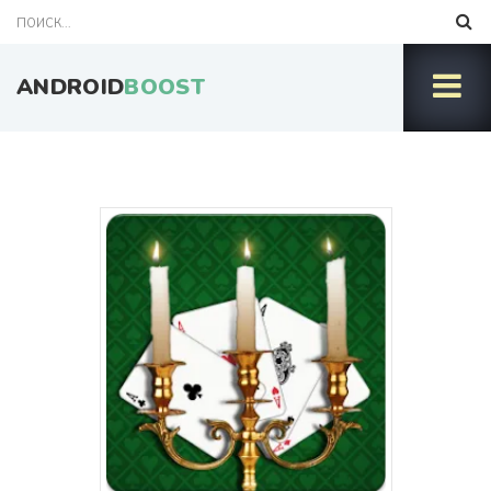
ANDROID
BOOST