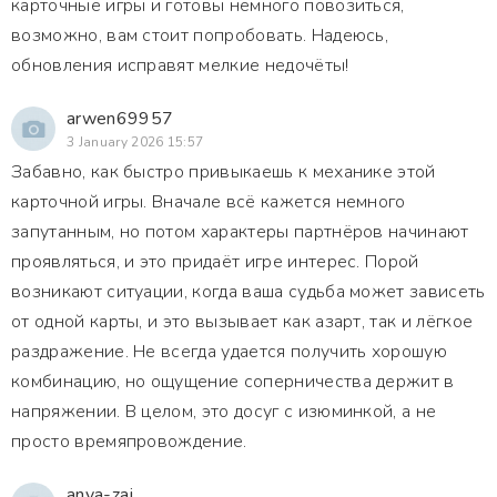
карточные игры и готовы немного повозиться,
возможно, вам стоит попробовать. Надеюсь,
обновления исправят мелкие недочёты!
arwen69957
3 January 2026 15:57
Забавно, как быстро привыкаешь к механике этой
карточной игры. Вначале всё кажется немного
запутанным, но потом характеры партнёров начинают
проявляться, и это придаёт игре интерес. Порой
возникают ситуации, когда ваша судьба может зависеть
от одной карты, и это вызывает как азарт, так и лёгкое
раздражение. Не всегда удается получить хорошую
комбинацию, но ощущение соперничества держит в
напряжении. В целом, это досуг с изюминкой, а не
просто времяпровождение.
anya-zaj