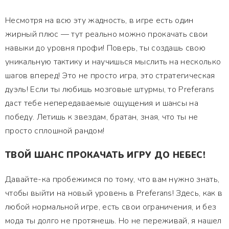
Несмотря на всю эту жадность, в игре есть один
жирный плюс — тут реально можно прокачать свои
навыки до уровня профи! Поверь, ты создашь свою
уникальную тактику и научишься мыслить на несколько
шагов вперед! Это не просто игра, это стратегическая
дуэль! Если ты любишь мозговые штурмы, то Preferans
даст тебе непередаваемые ощущения и шансы на
победу. Летишь к звездам, братан, зная, что ты не
просто сплошной рандом!
ТВОЙ ШАНС ПРОКАЧАТЬ ИГРУ ДО НЕБЕС!
Давайте-ка пробежимся по тому, что вам нужно знать,
чтобы выйти на новый уровень в Preferans! Здесь, как в
любой нормальной игре, есть свои ограничения, и без
мода ты долго не протянешь. Но не переживай, я нашел