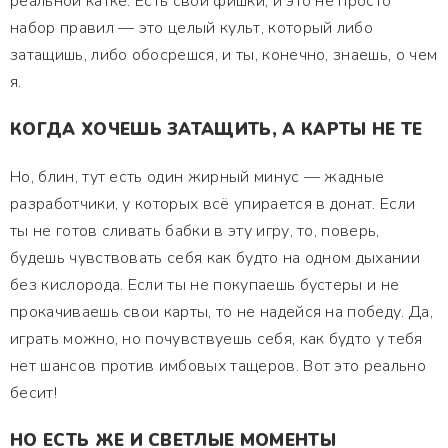
реальной катке. Есть свои фишки, и это не просто
набор правил — это целый культ, который либо
затащишь, либо обосрешся, и ты, конечно, знаешь, о чем
я.
КОГДА ХОЧЕШЬ ЗАТАЩИТЬ, А КАРТЫ НЕ ТЕ
Но, блин, тут есть один жирный минус — жадные
разработчики, у которых всё упирается в донат. Если
ты не готов сливать бабки в эту игру, то, поверь,
будешь чувствовать себя как будто на одном дыхании
без кислорода. Если ты не покупаешь бустеры и не
прокачиваешь свои карты, то не надейся на победу. Да,
играть можно, но почувствуешь себя, как будто у тебя
нет шансов против имбовых тащеров. Вот это реально
бесит!
НО ЕСТЬ ЖЕ И СВЕТЛЫЕ МОМЕНТЫ