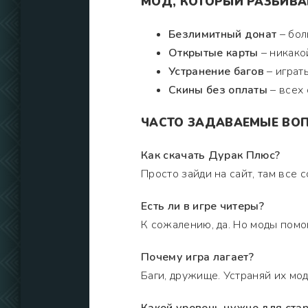
МОД, КОТОРЫЙ РАЗБИВА
Безлимитный донат
– бол
Открытые карты
– никако
Устранение багов
– играть
Скины без оплаты
– всех 
ЧАСТО ЗАДАВАЕМЫЕ ВОП
Как скачать Дурак Плюс?
Просто зайди на сайт, там все 
Есть ли в игре читеры?
К сожалению, да. Но моды помо
Почему игра лагает?
Баги, дружище. Устраняй их мод