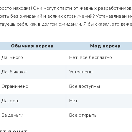
росто находка! Они могут спасти от жадных разработчиков
грать без ожиданий и всяких ограничений? Устанавливай м
твуешь себя, как в долгом ожидании. Я бы сказал, это даж
Обычная версия
Мод версия
Да, много
Нет, всё бесплатно
Да, бывают
Устранены
Ограничено
Все доступны
Да, есть
Нет
За деньги
Все открыты