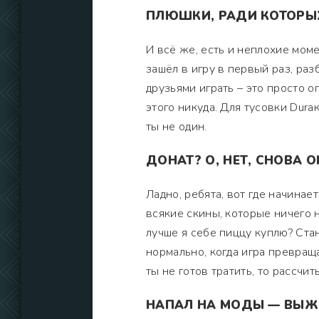
ПЛЮШКИ, РАДИ КОТОРЫХ
И всё же, есть и неплохие моме
зашёл в игру в первый раз, раз
друзьями играть – это просто о
этого никуда. Для тусовки Duraк
ты не один.
ДОНАТ? О, НЕТ, СНОВА О
Ладно, ребята, вот где начинает
всякие скины, которые ничего н
лучше я себе пиццу куплю? Ста
нормально, когда игра превраща
ты не готов тратить, то рассчи
НАПАЛ НА МОДЫ — ВЫЖ