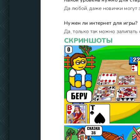
Какой уровень нужно для стар
Да любой, даже новички могут 
Нужен ли интернет для игры?
Да, только так можно залипать 
СКРИНШОТЫ