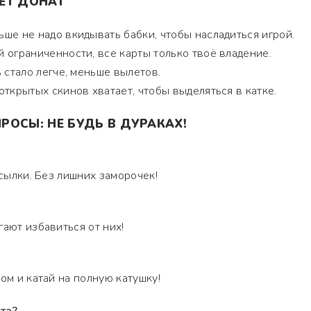
ЕТ ДОНАТ
ьше не надо вкидывать бабки, чтобы насладиться игрой.
й ограниченности, все карты только твоё владение.
 стало легче, меньше вылетов.
открытых скинов хватает, чтобы выделяться в катке.
РОСЫ: НЕ БУДЬ В ДУРАКАХ!
ссылки. Без лишних заморочек!
гают избавиться от них!
ом и катай на полную катушку!