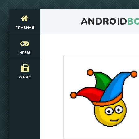
ANDROID
B
ГЛАВНАЯ
ИГРЫ
О НАС