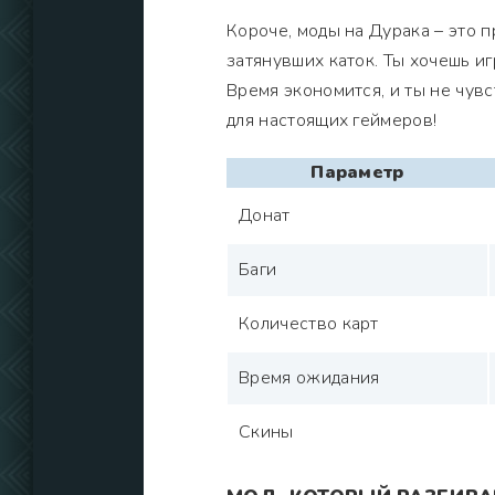
Короче, моды на Дурака – это п
затянувших каток. Ты хочешь и
Время экономится, и ты не чувс
для настоящих геймеров!
Параметр
Донат
Баги
Количество карт
Время ожидания
Скины