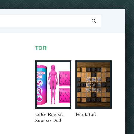
ТОП
Color Reveal
Hnefatafl
Suprise Doll
Game