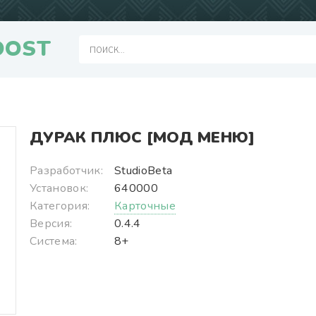
OOST
ДУРАК ПЛЮС [МОД МЕНЮ]
Разработчик:
StudioBeta
Установок:
640000
Категория:
Карточные
Версия:
0.4.4
Система:
8+