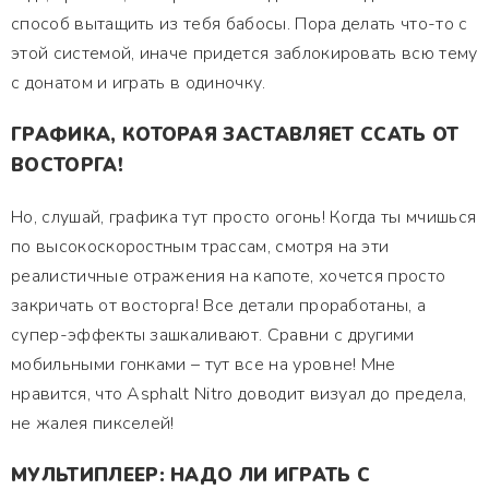
способ вытащить из тебя бабосы. Пора делать что-то с
этой системой, иначе придется заблокировать всю тему
с донатом и играть в одиночку.
ГРАФИКА, КОТОРАЯ ЗАСТАВЛЯЕТ ССАТЬ ОТ
ВОСТОРГА!
Но, слушай, графика тут просто огонь! Когда ты мчишься
по высокоскоростным трассам, смотря на эти
реалистичные отражения на капоте, хочется просто
закричать от восторга! Все детали проработаны, а
супер-эффекты зашкаливают. Сравни с другими
мобильными гонками – тут все на уровне! Мне
нравится, что Asphalt Nitro доводит визуал до предела,
не жалея пикселей!
МУЛЬТИПЛЕЕР: НАДО ЛИ ИГРАТЬ С