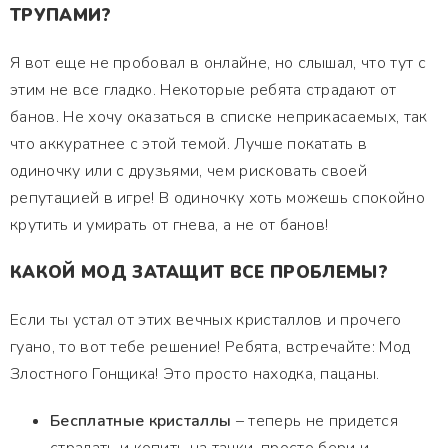
ТРУПАМИ?
Я вот еще не пробовал в онлайне, но слышал, что тут с
этим не все гладко. Некоторые ребята страдают от
банов. Не хочу оказаться в списке неприкасаемых, так
что аккуратнее с этой темой. Лучше покатать в
одиночку или с друзьями, чем рисковать своей
репутацией в игре! В одиночку хоть можешь спокойно
крутить и умирать от гнева, а не от банов!
КАКОЙ МОД ЗАТАЩИТ ВСЕ ПРОБЛЕМЫ?
Если ты устал от этих вечных кристаллов и прочего
гуано, то вот тебе решение! Ребята, встречайте: Мод
Злостного Гонщика! Это просто находка, пацаны.
Бесплатные кристаллы
– теперь не придется