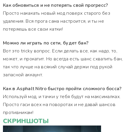
Как обновиться и не потерять свой прогресс?
Просто накакать новый мод поверх старого без
удаления. Вся прога сама настроится, и ты не
потеряешь все свои катки!
Можно ли играть по сети, будет бан?
Вот это tricky вопрос. Если делать все, как надо, то,
может, и прокатит. Но всегда есть шанс схватить бан,
так что лучше на всякий случай держи под рукой
запасной аккаунт.
Как в Asphalt Nitro быстро пройти сложного босса?
Используй мод, и тачки у тебя будут на максималках.
Просто гаси всех на поворотах и не давай шансов
противникам!
СКРИНШОТЫ