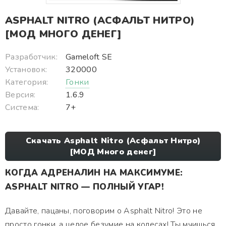
ASPHALT NITRO (АСФАЛЬТ НИТРО)
[МОД МНОГО ДЕНЕГ]
Разработчик:
Gameloft SE
Установок:
320000
Категория:
Гонки
Версия:
1.6.9
Система:
7+
Скачать Asphalt Nitro (Асфальт Нитро)
[МОД Много денег]
КОГДА АДРЕНАЛИН НА МАКСИМУМЕ:
ASPHALT NITRO — ПОЛНЫЙ УГАР!
Давайте, пацаны, поговорим о Asphalt Nitro! Это не
просто гонки, а целое безумие на колесах! Ты мчишься