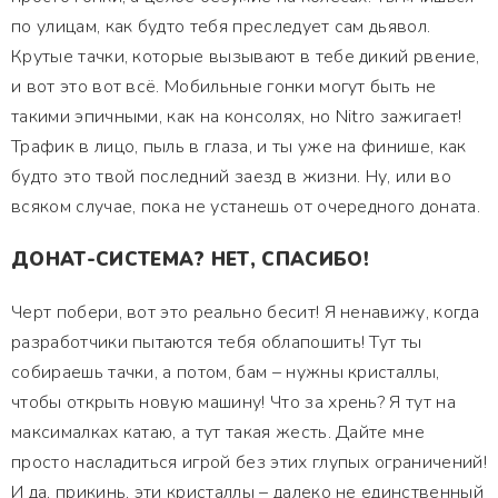
по улицам, как будто тебя преследует сам дьявол.
Крутые тачки, которые вызывают в тебе дикий рвение,
и вот это вот всё. Мобильные гонки могут быть не
такими эпичными, как на консолях, но Nitro зажигает!
Трафик в лицо, пыль в глаза, и ты уже на финише, как
будто это твой последний заезд в жизни. Ну, или во
всяком случае, пока не устанешь от очередного доната.
ДОНАТ-СИСТЕМА? НЕТ, СПАСИБО!
Черт побери, вот это реально бесит! Я ненавижу, когда
разработчики пытаются тебя облапошить! Тут ты
собираешь тачки, а потом, бам – нужны кристаллы,
чтобы открыть новую машину! Что за хрень? Я тут на
максималках катаю, а тут такая жесть. Дайте мне
просто насладиться игрой без этих глупых ограничений!
И да, прикинь, эти кристаллы – далеко не единственный