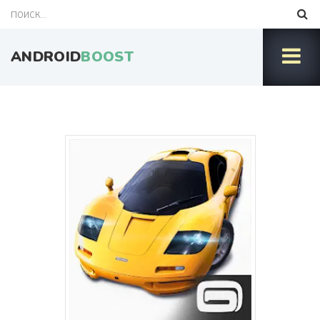
ANDROID
BOOST