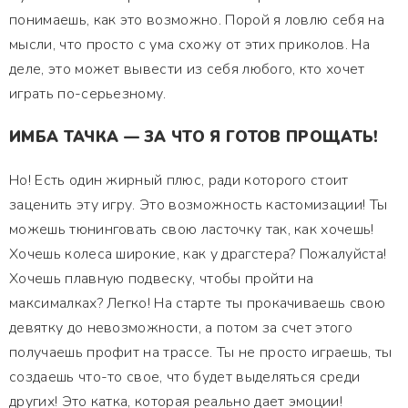
понимаешь, как это возможно. Порой я ловлю себя на
мысли, что просто с ума схожу от этих приколов. На
деле, это может вывести из себя любого, кто хочет
играть по-серьезному.
ИМБА ТАЧКА — ЗА ЧТО Я ГОТОВ ПРОЩАТЬ!
Но! Есть один жирный плюс, ради которого стоит
заценить эту игру. Это возможность кастомизации! Ты
можешь тюнинговать свою ласточку так, как хочешь!
Хочешь колеса широкие, как у драгстера? Пожалуйста!
Хочешь плавную подвеску, чтобы пройти на
максималках? Легко! На старте ты прокачиваешь свою
девятку до невозможности, а потом за счет этого
получаешь профит на трассе. Ты не просто играешь, ты
создаешь что-то свое, что будет выделяться среди
других! Это катка, которая реально дает эмоции!