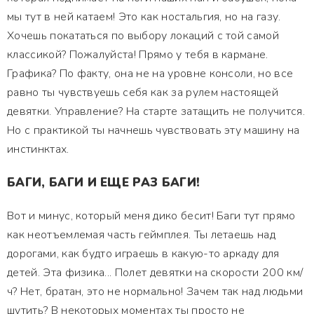
мы тут в ней катаем! Это как ностальгия, но на газу.
Хочешь покататься по выбору локаций с той самой
классикой? Пожалуйста! Прямо у тебя в кармане.
Графика? По факту, она не на уровне консоли, но все
равно ты чувствуешь себя как за рулем настоящей
девятки. Управление? На старте затащить не получится.
Но с практикой ты начнешь чувствовать эту машину на
инстинктах.
БАГИ, БАГИ И ЕЩЕ РАЗ БАГИ!
Вот и минус, который меня дико бесит! Баги тут прямо
как неотъемлемая часть геймплея. Ты летаешь над
дорогами, как будто играешь в какую-то аркаду для
детей. Эта физика... Полет девятки на скорости 200 км/
ч? Нет, братан, это не нормально! Зачем так над людьми
шутить? В некоторых моментах ты просто не