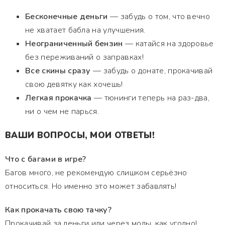
Бесконечные деньги
— забудь о том, что вечно
не хватает бабла на улучшения.
Неограниченный бензин
— катайся на здоровье
без переживаний о заправках!
Все скины сразу
— забудь о донате, прокачивай
свою девятку как хочешь!
Легкая прокачка
— тюнинги теперь на раз-два,
ни о чем не парься.
ВАШИ ВОПРОСЫ, МОИ ОТВЕТЫ!
Что с багами в игре?
Багов много, не рекомендую слишком серьёзно
относиться. Но именно это может забавлять!
Как прокачать свою тачку?
Прокачивай за деньги или через моды, как угодно!