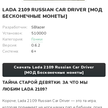
LADA 2109 RUSSIAN CAR DRIVER [МОД
БЕСКОНЕЧНЫЕ МОНЕТЫ]
Разработчик:
SBlazer
Установок:
510000
Категория:
Гонки
Версия:
0.6.2
Система:
6+
Скачать Lada 2109 Russian Car Driver
[МОД Бесконечные монеты]
ТАЙНА СТАРОЙ ДЕВЯТКИ: ЗА ЧТО МЫ
ЛЮБИМ LADA 2109?
Короче, Lada 2109 Russian Car Driver — это та игра,
которая поднимает на ноги наших пап и бабушек, пока