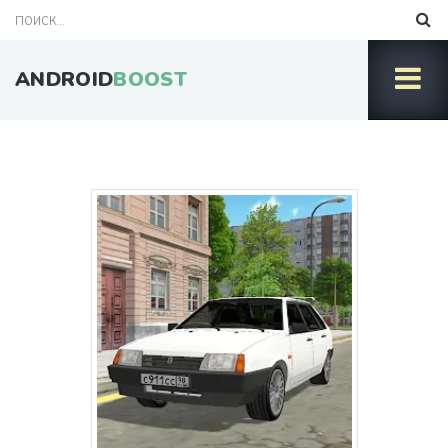
ANDROID
BOOST