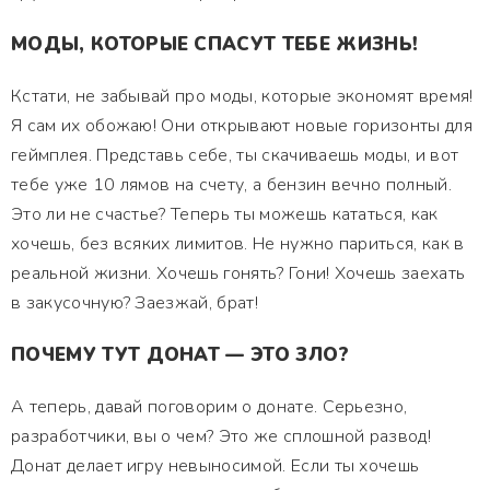
МОДЫ, КОТОРЫЕ СПАСУТ ТЕБЕ ЖИЗНЬ!
Кстати, не забывай про моды, которые экономят время!
Я сам их обожаю! Они открывают новые горизонты для
геймплея. Представь себе, ты скачиваешь моды, и вот
тебе уже 10 лямов на счету, а бензин вечно полный.
Это ли не счастье? Теперь ты можешь кататься, как
хочешь, без всяких лимитов. Не нужно париться, как в
реальной жизни. Хочешь гонять? Гони! Хочешь заехать
в закусочную? Заезжай, брат!
ПОЧЕМУ ТУТ ДОНАТ — ЭТО ЗЛО?
А теперь, давай поговорим о донате. Серьезно,
разработчики, вы о чем? Это же сплошной развод!
Донат делает игру невыносимой. Если ты хочешь