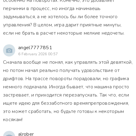
особенно на поворотах. Конечно, это добавляет
перчинки в процесс, но иногда начинаешь
задумываться, а не хотелось бы ли более точного
управления? В целом, игра дарит приятные минуты,
если не брать в расчет некоторые мелкие недочеты.
angel7777851
6 February 2026 00:57
Сначала вообще не понял, как управлять этой девяткой,
но потом начал реально получать удовольствие от
дрифтов. На трассе повороты порадовали, но графика
немного подкачала. Иногда бывает, что машина просто
застревает, и приходится перезапускать. Так что, если
ищете идею для беззаботного времяпрепровождения,
это может сработать, но будьте готовы к некоторым
косякам!
alrober