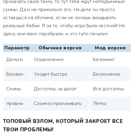
прокачать свою тачку, то тут тебя ждут неподъемные
суммы. Да и не прикольно это. На деле ты просто
остаешься на обочине, если не хочешь вкидывать
реальные бабки. Я за то, чтобы игра была честной! Но
здесь они явно перебрали, и это тупо печалит.
Параметр
Обычная версия
Мод версия
Деньги
Ограниченно
Безлимит
Бензин
Уходит быстро
Бесконечно
Скины
Доступны за донат
Все доступны
Уровни
Сложно прокачивать
Легко
ТОПОВЫЙ ВЗЛОМ, КОТОРЫЙ ЗАКРОЕТ ВСЕ
ТВОИ ПРОБЛЕМЫ!