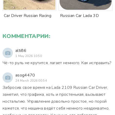
Car Driver Russian Racing
Russian Car Lada 3D
КОММЕНТАРИИ:
alti86
1 May 2026 10:50
Чё-то руль не крутится, лагает немного. Как исправить?
asog4470
24 March 2026 00:54
Забросив свое время на Lada 2109 Russian Car Driver,
заметил, что графика, хоть и простенькая, вызывают
ностальгию. Управление довольно простое, но порой
кажется, что машина ведёт себя немного неадекватно,