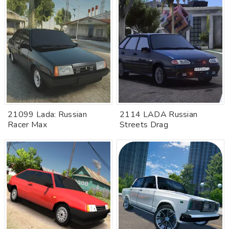
21099 Lada: Russian
2114 LADA Russian
Racer Max
Streets Drag