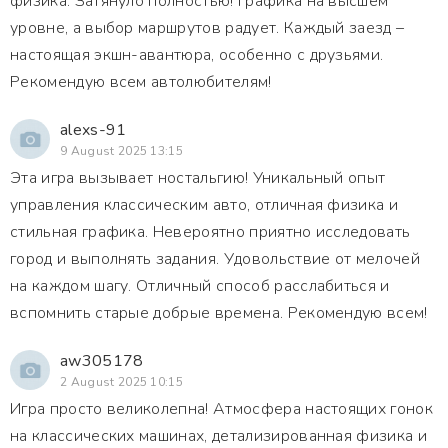
физика. Затянуло полностью! Графика на высшем
уровне, а выбор маршрутов радует. Каждый заезд –
настоящая экшн-авантюра, особенно с друзьями.
Рекомендую всем автолюбителям!
alexs-91
9 August 2025 13:15
Эта игра вызывает ностальгию! Уникальный опыт
управления классическим авто, отличная физика и
стильная графика. Невероятно приятно исследовать
город и выполнять задания. Удовольствие от мелочей
на каждом шагу. Отличный способ расслабиться и
вспомнить старые добрые времена. Рекомендую всем!
aw305178
2 August 2025 10:15
Игра просто великолепна! Атмосфера настоящих гонок
на классических машинах, детализированная физика и