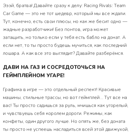
Эээй, братва! Давайте сразу к делу: Racing Rivals: Team
Car Game — это не тот шедевр, который мы все ждали.
Тут, конечно, есть свои плюсы, но как же бесит одно —
жадные разработчики! Без понтов, игра может
затащить, но только если у тебя есть бабло на донат. А
если нет, то ты просто будешь мучиться, как последний
лошара. А как все это выглядит? Давайте разберёмся.
ДАВИ НА ГАЗ И СОСРЕДОТОЧЬСЯ НА
ГЕЙМПЛЕЙНОМ УГАРЕ!
Графика в игре — это отдельный респект! Красивые
машины, стильные трассы, но вот геймплей… Тут все на
вас! Ты просто садишься за руль, мчишься как угорелый,
и чувствуешь себя королем дороги. Режимы, как
конфеты, один другого лучше. Но опять же, без доната
ты просто не успеешь насладиться всей этой движухой,