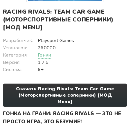
RACING RIVALS: TEAM CAR GAME
(МОТОРСПОРТИВНЫЕ СОПЕРНИКИ)
[МОД MENU]
Разработчик:
Playsport Games
Установок:
260000
Категория:
Гонки
Версия:
1.7.5
Система:
6+
Скачать Racing Rivals: Team Car Game
(Моторспортивные соперники) [МОД
Menu]
ГОНКА НА ГРАНИ: RACING RIVALS — ЭТО НЕ
ПРОСТО ИГРА, ЭТО БЕЗУМИЕ!