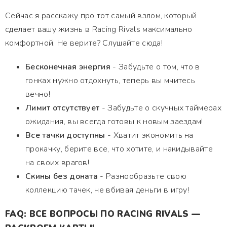
Сейчас я расскажу про тот самый взлом, который
сделает вашу жизнь в Racing Rivals максимально
комфортной. Не верите? Слушайте сюда!
Бесконечная энергия
- Забудьте о том, что в
гонках нужно отдохнуть, теперь вы мчитесь
вечно!
Лимит отсутствует
- Забудьте о скучных таймерах
ожидания, вы всегда готовы к новым заездам!
Все тачки доступны
- Хватит экономить на
прокачку, берите все, что хотите, и накидывайте
на своих врагов!
Скины без доната
- Разнообразьте свою
коллекцию тачек, не вбивая деньги в игру!
FAQ: ВСЕ ВОПРОСЫ ПО RACING RIVALS —