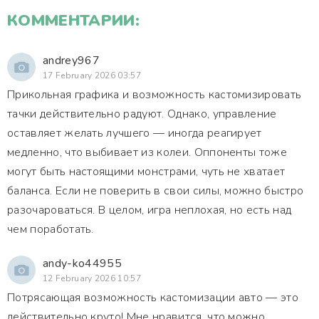
КОММЕНТАРИИ:
andrey967
17 February 2026 03:57
Прикольная графика и возможность кастомизировать
тачки действительно радуют. Однако, управление
оставляет желать лучшего — иногда реагирует
медленно, что выбивает из колеи. Оппоненты тоже
могут быть настоящими монстрами, чуть не хватает
баланса. Если не поверить в свои силы, можно быстро
разочароваться. В целом, игра неплохая, но есть над
чем поработать.
andy-ko44955
12 February 2026 10:57
Потрясающая возможность кастомизации авто — это
действительно круто! Мне нравится, что можно