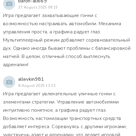
baron-ali669
27 August 2025 09:15
Игра предлагает захватывающие гонки с
возможностью настраивать автомобили. Механика
управления проста, а графика радует глаз.
Мультиплеерный режим добавляет соревновательный
дух. Однако иногда бывают проблемы с балансировкой
матчей. В целом, отличный способ выплеснуть
адреналин!
allevkin981
8 August 2025 13:15
Игра предлагает увлекательные уличные гонки с
элементами стратегии. Управление автомобилями
интуитивно понятное, а графика радует глаз.
Возможность кастомизации транспортных средств
добавляет интереса. Соревнуясь с другими игроками,
чувствуешь азарт и адреналин, что делает игровой