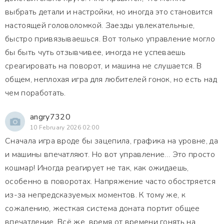
выбрать детали и настройки, но иногда это становится
настоящей головоломкой. Заезды увлекательные,
быстро привязываешься. Вот только управление могло
бы быть чуть отзывчивее, иногда не успеваешь
среагировать на поворот, и машина не слушается. В
общем, неплохая игра для любителей гонок, но есть над
чем поработать.
angry7320
10 February 2026 02:00
Сначала игра вроде бы зацепила, графика на уровне, да
и машины впечатляют. Но вот управление… Это просто
кошмар! Иногда реагирует не так, как ожидаешь,
особенно в поворотах. Напряжение часто обостряется
из-за непредсказуемых моментов. К тому же, к
сожалению, жесткая система доната портит общее
впечатление. Всё же, время от времени гонять на