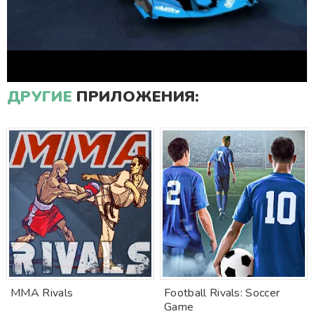
ДРУГИЕ
ПРИЛОЖЕНИЯ:
MMA Rivals
Football Rivals: Soccer
Game