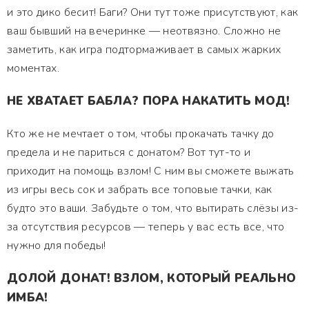
и это дико бесит! Баги? Они тут тоже присутствуют, как
ваш бывший на вечеринке — неотвязно. Сложно не
заметить, как игра подтормаживает в самых жарких
моментах.
НЕ ХВАТАЕТ БАБЛА? ПОРА НАКАТИТЬ МОД!
Кто же не мечтает о том, чтобы прокачать тачку до
предела и не париться с донатом? Вот тут-то и
приходит на помощь взлом! С ним вы сможете выжать
из игры весь сок и забрать все топовые тачки, как
будто это ваши. Забудьте о том, что вытирать слёзы из-
за отсутствия ресурсов — теперь у вас есть все, что
нужно для победы!
ДОЛОЙ ДОНАТ! ВЗЛОМ, КОТОРЫЙ РЕАЛЬНО
ИМБА!