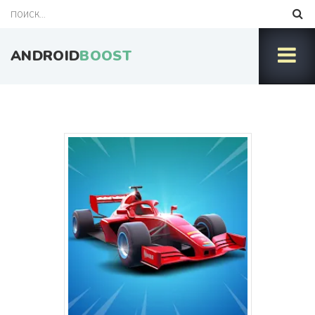
ANDROID
BOOST