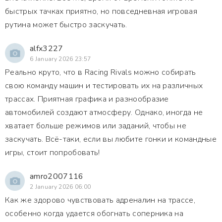
быстрых тачках приятно, но повседневная игровая
рутина может быстро заскучать.
alfx3227
6 January 2026 23:57
Реально круто, что в Racing Rivals можно собирать
свою команду машин и тестировать их на различных
трассах. Приятная графика и разнообразие
автомобилей создают атмосферу. Однако, иногда не
хватает больше режимов или заданий, чтобы не
заскучать. Всё-таки, если вы любите гонки и командные
игры, стоит попробовать!
amro2007116
2 January 2026 06:00
Как же здорово чувствовать адреналин на трассе,
особенно когда удается обогнать соперника на