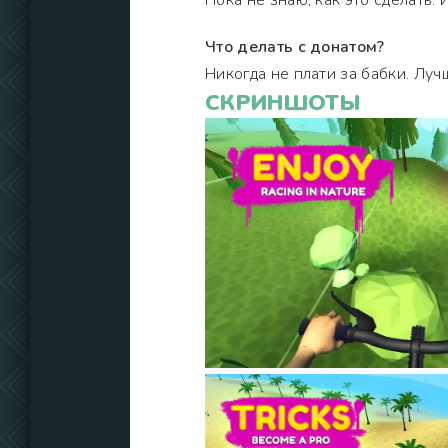
Пока не знаю, как это сделать.
Что делать с донатом?
Никогда не плати за бабки. Луч
СКРИНШОТЫ