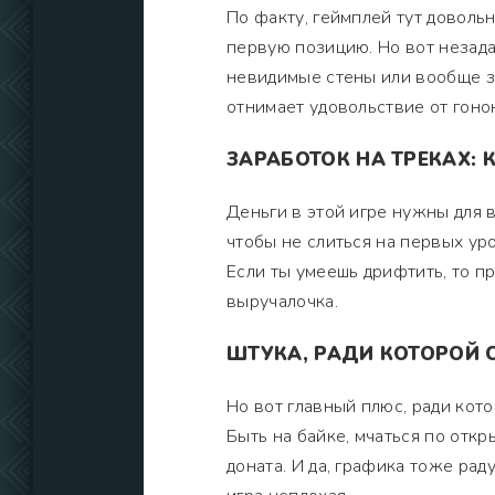
По факту, геймплей тут доволь
первую позицию. Но вот незада
невидимые стены или вообще за
отнимает удовольствие от гонок
ЗАРАБОТОК НА ТРЕКАХ: 
Деньги в этой игре нужны для в
чтобы не слиться на первых уро
Если ты умеешь дрифтить, то п
выручалочка.
ШТУКА, РАДИ КОТОРОЙ 
Но вот главный плюс, ради кото
Быть на байке, мчаться по отк
доната. И да, графика тоже раду