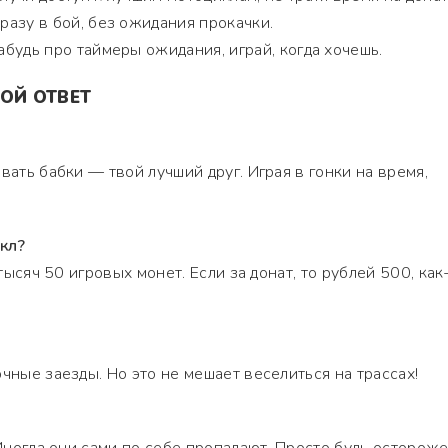
разу в бой, без ожидания прокачки.
будь про таймеры ожидания, играй, когда хочешь.
ОЙ ОТВЕТ
вать бабки — твой лучший друг. Играя в гонки на время,
кл?
 тысяч 50 игровых монет. Если за донат, то рублей 500, как
чные заезды. Но это не мешает веселиться на трассах!