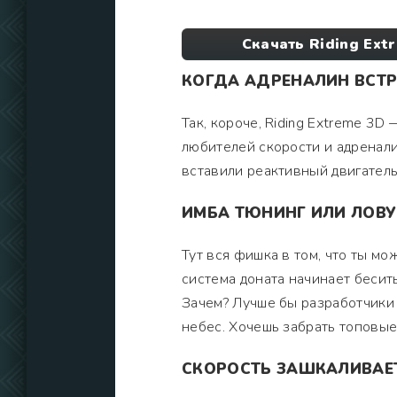
Скачать Riding Ext
КОГДА АДРЕНАЛИН ВСТРЕ
Так, короче, Riding Extreme 3D
любителей скорости и адреналин
вставили реактивный двигатель.
ИМБА ТЮНИНГ ИЛИ ЛОВ
Тут вся фишка в том, что ты мо
система доната начинает бесит
Зачем? Лучше бы разработчики 
небес. Хочешь забрать топовые 
СКОРОСТЬ ЗАШКАЛИВАЕТ