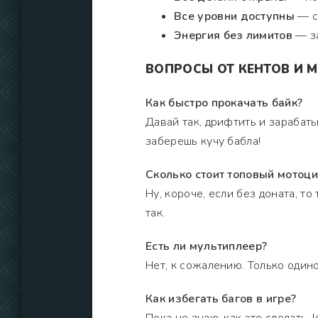
Все уровни доступны
— с
Энергия без лимитов
— за
ВОПРОСЫ ОТ КЕНТОВ И М
Как быстро прокачать байк?
Давай так, дрифтить и зарабаты
заберешь кучу бабла!
Сколько стоит топовый мотоци
Ну, короче, если без доната, то
так.
Есть ли мультиплеер?
Нет, к сожалению. Только одино
Как избегать багов в игре?