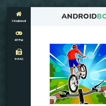
ANDROID
B
ГЛАВНАЯ
ИГРЫ
О НАС