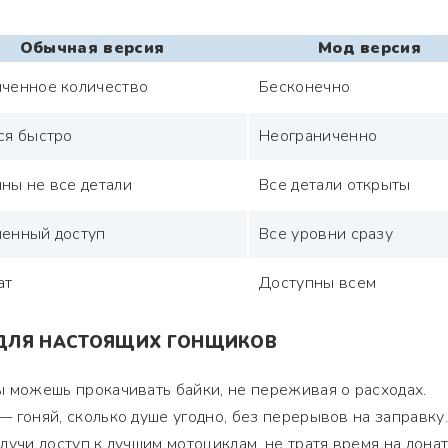
Обычная версия
Мод версия
ченное количество
Бесконечно
ся быстро
Неограниченно
ны не все детали
Все детали открыты
енный доступ
Все уровни сразу
ат
Доступны всем
ДЛЯ НАСТОЯЩИХ ГОНЩИКОВ
 можешь прокачивать байки, не переживая о расходах.
 гоняй, сколько душе угодно, без перерывов на заправку.
учи доступ к лучшим мотоциклам, не тратя время на донат