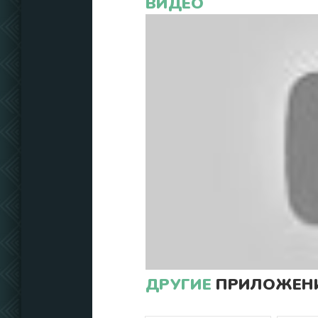
ВИДЕО
ДРУГИЕ
ПРИЛОЖЕНИ