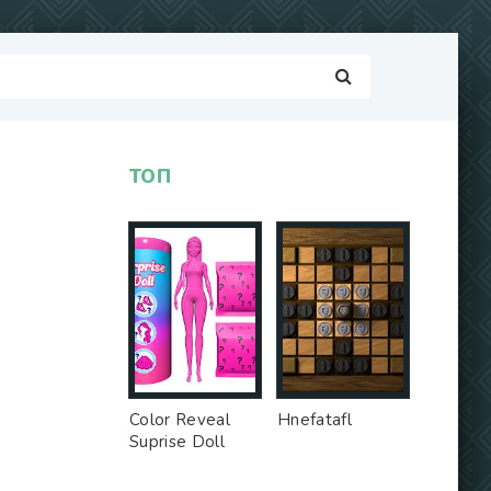
ТОП
Color Reveal
Hnefatafl
Suprise Doll
Game