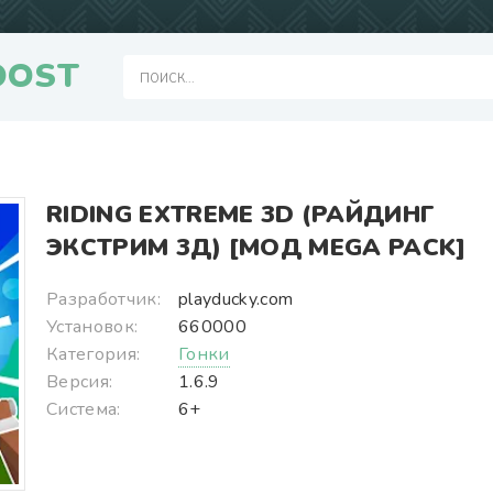
OOST
RIDING EXTREME 3D (РАЙДИНГ
ЭКСТРИМ 3Д) [МОД MEGA PACK]
Разработчик:
playducky.com
Установок:
660000
Категория:
Гонки
Версия:
1.6.9
Система:
6+