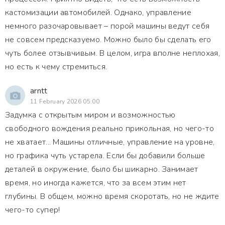
кастомизации автомобилей. Однако, управление
немного разочаровывает – порой машины ведут себя
не совсем предсказуемо. Можно было бы сделать его
чуть более отзывчивым. В целом, игра вполне неплохая,
но есть к чему стремиться.
arntt
11 February 2026 05:00
Задумка с открытым миром и возможностью
свободного вождения реально прикольная, но чего-то
не хватает... Машины отличные, управление на уровне,
но графика чуть устарела. Если бы добавили больше
деталей в окружение, было бы шикарно. Занимает
время, но иногда кажется, что за всем этим нет
глубины. В общем, можно время скоротать, но не ждите
чего-то супер!