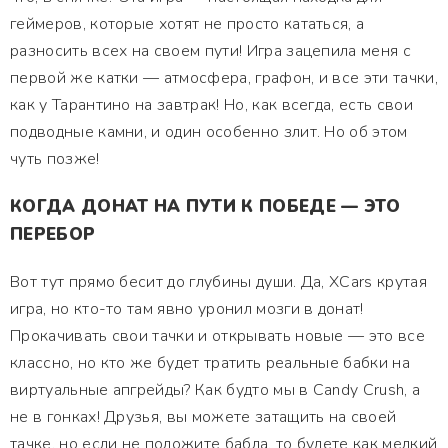
геймеров, которые хотят не просто кататься, а
разносить всех на своем пути! Игра зацепила меня с
первой же катки — атмосфера, графон, и все эти тачки,
как у Тарантино на завтрак! Но, как всегда, есть свои
подводные камни, и один особенно злит. Но об этом
чуть позже!
КОГДА ДОНАТ НА ПУТИ К ПОБЕДЕ — ЭТО
ПЕРЕБОР
Вот тут прямо бесит до глубины души. Да, XCars крутая
игра, но кто-то там явно уронил мозги в донат!
Прокачивать свои тачки и открывать новые — это все
классно, но кто же будет тратить реальные бабки на
виртуальные апгрейды? Как будто мы в Candy Crush, а
не в гонках! Друзья, вы можете затащить на своей
тачке, но если не положите бабла, то будете как мелкий