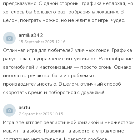
предсказуемо. С одной стороны, графика неплохая, но
хотелось бы большего разнообразия в локациях. В
целом, поиграть можно, но не ждите от игры чудес.
armika942
15 September 2025 12:16
Отличная игра для любителей уличных гонок! Графика
радует глаз, а управление интуитивное. Разнообразие
автомобилей и кастомизация — просто огонь! Однако
иногда встречаются баги и проблемы с
производительностью. В целом, отличный способ
скоротать время и побороться с друзьями!
asrtu
7 September 2025 10:15
Игра впечатляет реалистичной физикой и множеством
машин на выбор. Графика на высоте, а управление
достаточно интуитивное. Нравится свобода