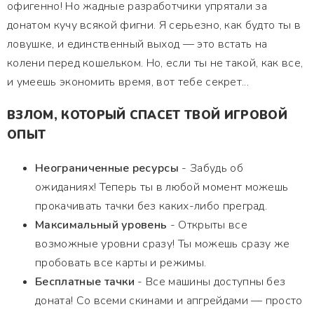
офигенно! Но жадные разработчики упрятали за
донатом кучу всякой фигни. Я серьезно, как будто ты в
ловушке, и единственный выход — это встать на
колени перед кошельком. Но, если ты не такой, как все,
и умеешь экономить время, вот тебе секрет...
ВЗЛОМ, КОТОРЫЙ СПАСЕТ ТВОЙ ИГРОВОЙ
ОПЫТ
Неограниченные ресурсы
- Забудь об
ожиданиях! Теперь ты в любой момент можешь
прокачивать тачки без каких-либо преград.
Максимальный уровень
- Открыты все
возможные уровни сразу! Ты можешь сразу же
пробовать все карты и режимы.
Бесплатные тачки
- Все машины доступны без
доната! Со всеми скинами и апгрейдами — просто