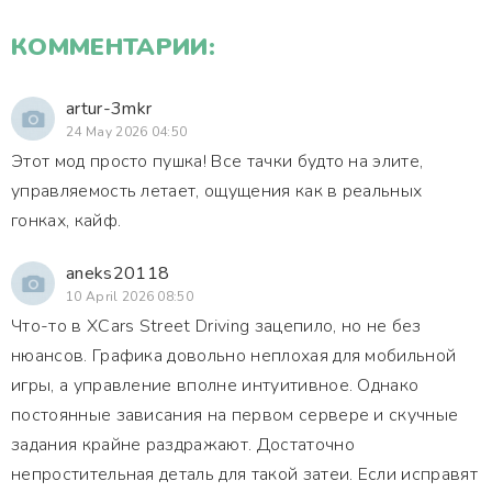
КОММЕНТАРИИ:
artur-3mkr
24 May 2026 04:50
Этот мод просто пушка! Все тачки будто на элите,
управляемость летает, ощущения как в реальных
гонках, кайф.
aneks20118
10 April 2026 08:50
Что-то в XCars Street Driving зацепило, но не без
нюансов. Графика довольно неплохая для мобильной
игры, а управление вполне интуитивное. Однако
постоянные зависания на первом сервере и скучные
задания крайне раздражают. Достаточно
непростительная деталь для такой затеи. Если исправят