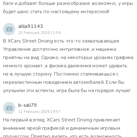
баги и добавят больше разнообразия, возможно, у игры
будет шанс стать по-настоящему интересной!
allla91143
23 February 2026 11:54
В XCars Street Driving есть что-то захватывающее.
Управление достаточно интуитивное, и машинки
приятны на вид. Однако, на некоторых уровнях графика
немного хромает, а физика движения может удивить
не в лучшую сторону. Постоянно сталкиваешься с
нереалистичным поведением автомобилей. Если бы
улучшили эти аспекты, игра была бы на порядок лучше!
b-sali79
11 February 2026 19:57
На первый взгляд, XCars Street Driving привлекает
внимание яркой графикой и динамичным игровым
процессом. Приятно видеть, что есть возможность