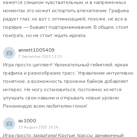
кажется слишком чувствительным, и в напряженных
моментах это может испортить впечатление. Графика
радует глаз, но вот с оптимизацией, похоже, не все в
порядке — бывают подтормаживания. В общем, стоит
поиграть, но не стоит ждать идеала.
annett1005409
7 September 2025 12:15
Игра просто цепляет! Увлекательный геймплей, яркая
графика и разнообразие трасс. Управление интуитивно
понятное, а возможность прокачки байков добавляет
интерес. Не могу остановиться, постоянно хочется
улучшать свои навыки и открывать новые уровни.
Рекомендую всем любителям гонок!
as1000
13 August 2025 16:16
Игра просто захватила! Крутые трассы, динамичный