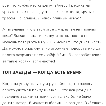
всё, что нужно настоящему геймеру! Графика на
уровне, прям глаз радуется — яркие цвета, крутые
трассы. Но, слышишь, какой главный минус?
А ты знаешь, что в этой игре с управлением полный
швах? Бывает, затащил катку, а потом просто не
можешь повернуть в нужный момент. Это дикая жесть!
Да, можно привыкнуть, но огромные повороты иногда
просто разрушают весь кайф. Убить бы разработчиков
за такие косяки, если честно!
ТОП ЗАЕЗДЫ — КОГДА ЕСТЬ ВРЕМЯ
Когда ты уткнулся в эту игру, поймешь, что заезды
просто улетают! Каждая катка — это как раунд на
последнем дыхании. Блин, вот только бы не было
доната, который может выбесить на раз-два! Выбежать