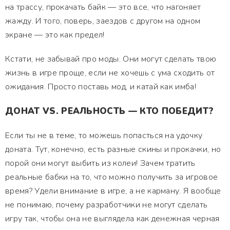
на трассу, прокачать байк — это все, что нагоняет
жажду. И того, поверь, заездов с другом на одном
экране — это как предел!
Кстати, не забывай про моды. Они могут сделать твою
жизнь в игре проще, если не хочешь с ума сходить от
ожидания. Просто поставь мод, и катай как имба!
ДОНАТ VS. РЕАЛЬНОСТЬ — КТО ПОБЕДИТ?
Если ты не в теме, то можешь попасться на удочку
доната. Тут, конечно, есть разные скины и прокачки, но
порой они могут выбить из колеи! Зачем тратить
реальные бабки на то, что можно получить за игровое
время? Удели внимание в игре, а не карману. Я вообще
не понимаю, почему разработчики не могут сделать
игру так, чтобы она не выглядела как денежная черная