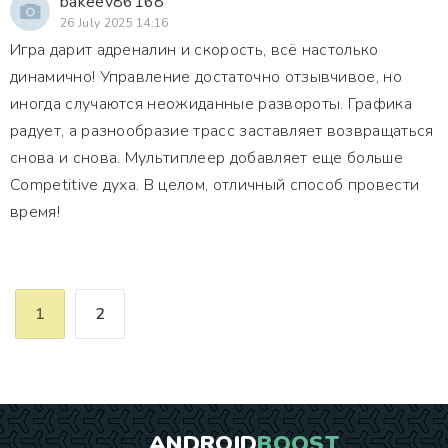
bakeev86168
26 July 2025 14:16
Игра дарит адреналин и скорость, всё настолько
динамично! Управление достаточно отзывчивое, но
иногда случаются неожиданные развороты. Графика
радует, а разнообразие трасс заставляет возвращаться
снова и снова. Мультиплеер добавляет еще больше
Competitive духа. В целом, отличный способ провести
время!
1
2
ANDROID
BOOST