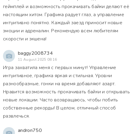
геймплей и возможность прокачивать байки делают её
настоящим хитом. Графика радует глаз, а управление
интуитивно понятно. Каждый заезд приносит новые
эмоции и адреналин. Рекомендую всем любителям
скорости и экшена!
baggy2008734
11 August 2025 08:16
Игра захватила меня с первых минут! Управление
интуитивное, графика яркая и стильная. Уровни
разнообразные, гонки на время добавляют азарт.
Нравится возможность прокачивать байки и открывать
новые локации. Часто возвращаюсь, чтобы побить
собственные рекорды! В целом, отличный способ
развлечься.
andron750