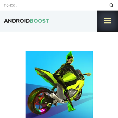
ANDROID
BOOST