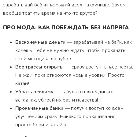
зарабатывай бабки, взрывай всех на финише. Зачем
вообще тратить время на что-то другое?
ПРО МОДА: КАК ПОБЕЖДАТЬ БЕЗ НАПРЯГА
Бесконечные деньги
— зарабатывай на байк, как
хочешь. Тебе не нужно ждать, чтобы прокачать
свой мотоцикл до зубов.
Все трассы открыты
— сразу доступны все карты.
Не жди, пока откроются новые уровни. Просто
катай!
Убрать рекламу
— забудь о надоедливых
вставках, убирай их раз и навсегда!
Прокачанные байки
— получи доступ ко всем
улучшениям сразу. Никакого прокачивания,
просто бери и катайся!