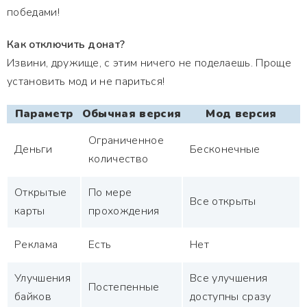
победами!
Как отключить донат?
Извини, дружище, с этим ничего не поделаешь. Проще
установить мод и не париться!
Параметр
Обычная версия
Мод версия
Ограниченное
Деньги
Бесконечные
количество
Открытые
По мере
Все открыты
карты
прохождения
Реклама
Есть
Нет
Улучшения
Все улучшения
Постепенные
байков
доступны сразу