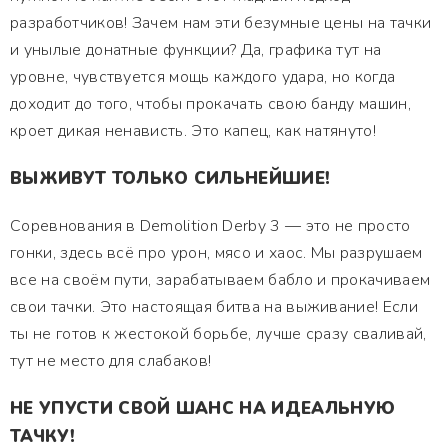
разработчиков! Зачем нам эти безумные цены на тачки
и унылые донатные функции? Да, графика тут на
уровне, чувствуется мощь каждого удара, но когда
доходит до того, чтобы прокачать свою банду машин,
кроет дикая ненависть. Это капец, как натянуто!
ВЫЖИВУТ ТОЛЬКО СИЛЬНЕЙШИЕ!
Соревнования в Demolition Derby 3 — это не просто
гонки, здесь всё про урон, мясо и хаос. Мы разрушаем
все на своём пути, зарабатываем бабло и прокачиваем
свои тачки. Это настоящая битва на выживание! Если
ты не готов к жестокой борьбе, лучше сразу сваливай,
тут не место для слабаков!
НЕ УПУСТИ СВОЙ ШАНС НА ИДЕАЛЬНУЮ
ТАЧКУ!