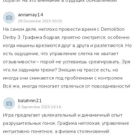
обратят на это внимание в будущих обновлениях!
annamay14
29 December 2025 00:00
На самом деле, неплохо провести время с Demolition
Derby 3. Графика бодрая, приятно смотрится, особенно
когда машины врезаются друг в друга и разлетаются. Но
есть ощущение, что управление слегка не хватает
отзывчивости – порой не успеваешь среагировать. Зря
что ли задумали трюки? Эмоции на трассе есть, но
иногда они сминаются под проблемами с контролем.
Всё же, иногда помогает отвлечься от повседневности!
balahnin21
5 September 2025 16:16
Игра предлагает увлекательный и динамичный опыт
разрушительных гонок. Графика неплохая, управление
интуитивно понятное, а физика столкновений