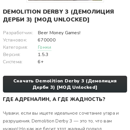
DEMOLITION DERBY 3 (ДЕМОЛИЦИЯ
ДЕРБИ 3) [МОД UNLOCKED]
Разработчик:
Beer Money Games!
Установок:
670000
Категория:
Гонки
Версия:
1.5.3
Система:
6+
Скачать Demolition Derby 3 (Демолиция
Дерби 3) [МОД Unlocked]
ГДЕ АДРЕНАЛИН, А ГДЕ ЖАДНОСТЬ?
Чуваки, если вы ищете идеальное сочетание угара и
разрушения, Demolition Derby 3 — это то, что вам
нужно! Но как же бесит этот жадный подход