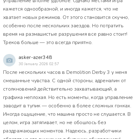
управление вполне удобное. Однако местами игра
кажется однообразной, и иногда кажется, что не
хватает новых режимов. От этого становится скучно,
особенно после нескольких заездов. Но потратить
время на размашистые разрушения все равно стоит!
Треков больше — это всегда приятно.
asker-azer348
30 January 2026 02:57
После нескольких часов в Demolition Derby 3 у меня
смешанные чувства. С одной стороны, адреналин от
столкновений действительно захватывающий, а
графика неплохая. Но есть моменты, когда управление
заводит в тупик — особенно в более сложных гонках.
Иногда ощущение, что машина просто не слушается. В
целом, игра затягивает, но не обошлось без
раздражающих моментов. Надеюсь, разработчики