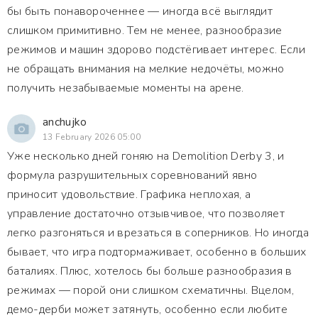
бы быть понавороченнее — иногда всё выглядит
слишком примитивно. Тем не менее, разнообразие
режимов и машин здорово подстёгивает интерес. Если
не обращать внимания на мелкие недочёты, можно
получить незабываемые моменты на арене.
anchujko
13 February 2026 05:00
Уже несколько дней гоняю на Demolition Derby 3, и
формула разрушительных соревнований явно
приносит удовольствие. Графика неплохая, а
управление достаточно отзывчивое, что позволяет
легко разгоняться и врезаться в соперников. Но иногда
бывает, что игра подтормаживает, особенно в больших
баталиях. Плюс, хотелось бы больше разнообразия в
режимах — порой они слишком схематичны. Вцелом,
демо-дерби может затянуть, особенно если любите