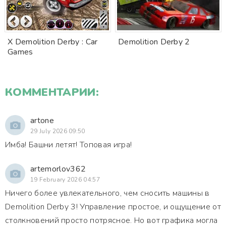
X Demolition Derby : Car
Demolition Derby 2
Games
КОММЕНТАРИИ:
artone
29 July 2026 09:50
Имба! Башни летят! Топовая игра!
artemorlov362
19 February 2026 04:57
Ничего более увлекательного, чем сносить машины в
Demolition Derby 3! Управление простое, и ощущение от
столкновений просто потрясное. Но вот графика могла