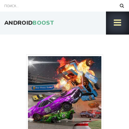
ANDROID
BOOST