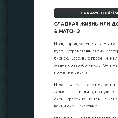
Скачать Delici
СЛАДКАЯ ЖИЗНЬ ИЛИ ДО
& MATCH 3
Итак, народ, зацените, что я ту
где ты управляешь своим ресто
бизнес. Красивые графики, мил
жадных разработчиков. Они жажд
может не бесить!
Играть весело, пока не достигн
делаешь правильно, но нужно ещ
очень красочно, но тем не мен
камни очень жесткие.