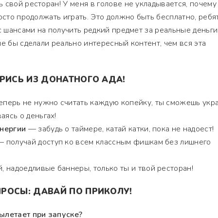
 свой ресторан! У меня в голове не укладывается, почему
осто продолжать играть. Это должно быть бесплатно, ребят
 c шансами на получить редкий предмет за реальные деньг
ше бы сделали реально интересный контент, чем вся эта
ЕРИСЬ ИЗ ДОНАТНОГО АДА!
перь не нужно считать каждую копейку, ты сможешь укр
аясь о деньгах!
энергии
— забудь о таймере, катай катки, пока не надоест!
 получай доступ ко всем классным фишкам без лишнего
 надоедливые баннеры, только ты и твой ресторан!
РОСЫ: ДАВАЙ ПО ПРИКОЛУ!
ылетает при запуске?