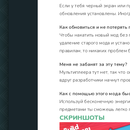
Если у тебя черный экран или п
обновления установлены. Иногд
Как обновиться и не потерять 
Чтобы накатить новый мод без 
удаление старого мода и устано
правилам, то никаких проблем 
Меня не забанят за эту тему?
Мультиплеера тут нет, так что 
вдруг разработчики начнут про
Как с помощью этого мода быс
Используй бесконечную энерги
предметами ты сможешь легко 
СКРИНШОТЫ