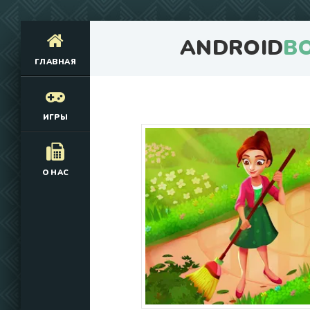
ANDROID
B
ГЛАВНАЯ
ИГРЫ
О НАС