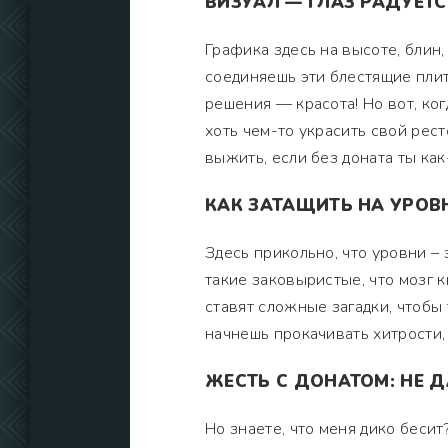
ВИЗУАЛ — ГЛАЗ РАДУЕТС
Графика здесь на высоте, блин,
соединяешь эти блестящие плитк
решения — красота! Но вот, ко
хоть чем-то украсить свой рест
выжить, если без доната ты как
КАК ЗАТАЩИТЬ НА УРОВН
Здесь прикольно, что уровни – 
такие заковыристые, что мозг 
ставят сложные загадки, чтобы 
начнешь прокачивать хитрости,
ЖЕСТЬ С ДОНАТОМ: НЕ Д
Но знаете, что меня дико бесит?