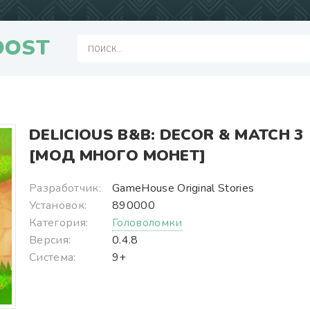
OOST
DELICIOUS B&B: DECOR & MATCH 3
[МОД МНОГО МОНЕТ]
Разработчик:
GameHouse Original Stories
Установок:
890000
Категория:
Головоломки
Версия:
0.4.8
Система:
9+