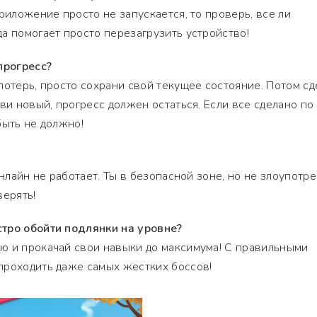
риложение просто не запускается, то проверь, все ли
а помогает просто перезагрузить устройство!
прогресс?
потерь, просто сохрани свой текущее состояние. Потом сд
ви новый, прогресс должен остаться. Если все сделано по
быть не должно!
онлайн не работает. Ты в безопасной зоне, но не злоупотре
верять!
тро обойти подлянки на уровне?
ю и прокачай свои навыки до максимума! С правильными
проходить даже самых жестких боссов!