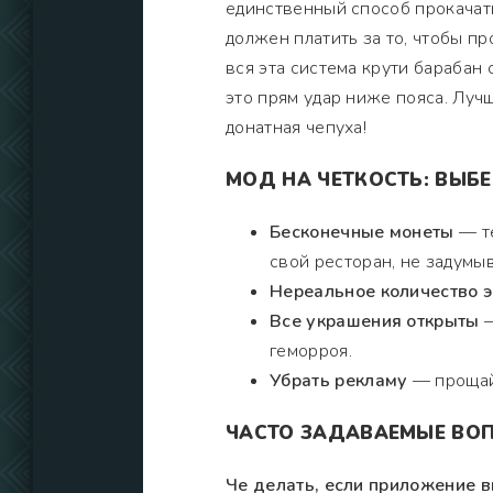
единственный способ прокачать
должен платить за то, чтобы пр
вся эта система крути барабан
это прям удар ниже пояса. Луч
донатная чепуха!
МОД НА ЧЕТКОСТЬ: ВЫБ
Бесконечные монеты
— те
свой ресторан, не задумыв
Нереальное количество 
Все украшения открыты
—
геморроя.
Убрать рекламу
— прощай,
ЧАСТО ЗАДАВАЕМЫЕ ВОП
Че делать, если приложение в