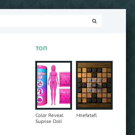
ТОП
Color Reveal
Hnefatafl
Suprise Doll
Game