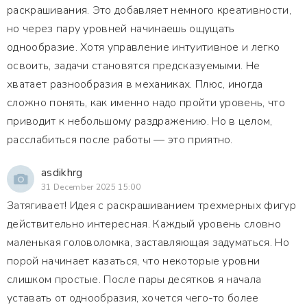
раскрашивания. Это добавляет немного креативности,
но через пару уровней начинаешь ощущать
однообразие. Хотя управление интуитивное и легко
освоить, задачи становятся предсказуемыми. Не
хватает разнообразия в механиках. Плюс, иногда
сложно понять, как именно надо пройти уровень, что
приводит к небольшому раздражению. Но в целом,
расслабиться после работы — это приятно.
asdikhrg
31 December 2025 15:00
Затягивает! Идея с раскрашиванием трехмерных фигур
действительно интересная. Каждый уровень словно
маленькая головоломка, заставляющая задуматься. Но
порой начинает казаться, что некоторые уровни
слишком простые. После пары десятков я начала
уставать от однообразия, хочется чего-то более