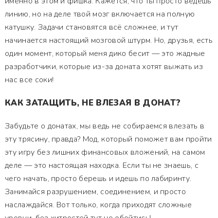
именно в этом и фишка. Кажется, что ты просто ведёшь
линию, но на деле твой мозг включается на полную
катушку. Задачи становятся всё сложнее, и тут
начинается настоящий мозговой штурм. Но, друзья, есть
один момент, который меня дико бесит — это жадные
разработчики, которые из-за доната хотят выжать из
нас все соки!
КАК ЗАТАЩИТЬ, НЕ ВЛЕЗАЯ В ДОНАТ?
Забудьте о донатах, мы ведь не собираемся влезать в
эту трясину, правда? Мод, который поможет вам пройти
эту игру без лишних финансовых вложений, на самом
деле — это настоящая находка. Если ты не знаешь, с
чего начать, просто берешь и идешь по лабиринту.
Занимайся разрушением, соединением, и просто
наслаждайся. Вот только, когда приходят сложные