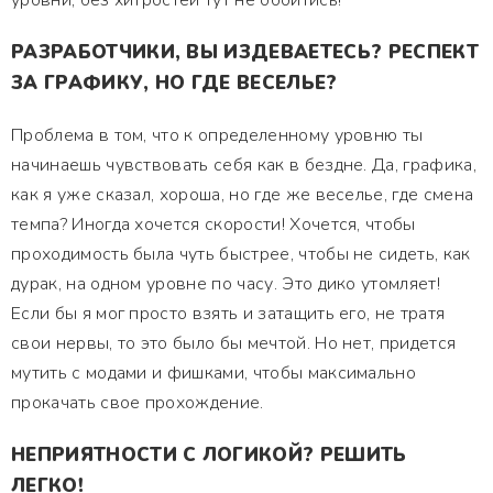
уровни, без хитростей тут не обойтись!
РАЗРАБОТЧИКИ, ВЫ ИЗДЕВАЕТЕСЬ? РЕСПЕКТ
ЗА ГРАФИКУ, НО ГДЕ ВЕСЕЛЬЕ?
Проблема в том, что к определенному уровню ты
начинаешь чувствовать себя как в бездне. Да, графика,
как я уже сказал, хороша, но где же веселье, где смена
темпа? Иногда хочется скорости! Хочется, чтобы
проходимость была чуть быстрее, чтобы не сидеть, как
дурак, на одном уровне по часу. Это дико утомляет!
Если бы я мог просто взять и затащить его, не тратя
свои нервы, то это было бы мечтой. Но нет, придется
мутить с модами и фишками, чтобы максимально
прокачать свое прохождение.
НЕПРИЯТНОСТИ С ЛОГИКОЙ? РЕШИТЬ
ЛЕГКО!