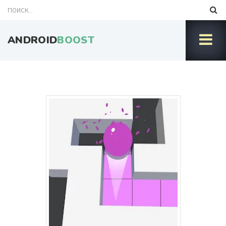
ANDROID
BOOST