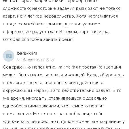
Но вот порой разработчики переборщили с
сложностью: некоторые задания вызывают не только
азарт, но и легкое недовольство. Хотя наслаждаться
процессом всё же приятно, да и визуальное
оформление радует глаз. В целом, хорошая игра,
которая способна занять время.
bars-krim
8 February 2026 03:57
Совершенно непонятно, как такая простая концепция
может быть настолько затягивающей. Каждый уровень
предлагает новые способы взаимодействия с
окружающим миром, и это действительно радует. В то
же время, иногда ты сталкиваешься с довольно
однообразными задачами, что немного портит
впечатление. Не хватает разнообразия, чтобы
удерживать интерес, но в целом моменты «озарения» у