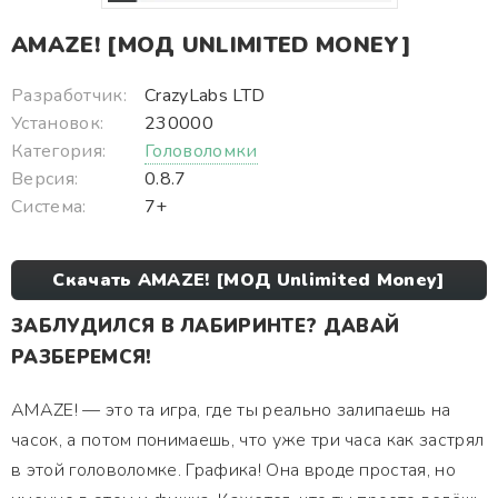
AMAZE! [МОД UNLIMITED MONEY]
Разработчик:
CrazyLabs LTD
Установок:
230000
Категория:
Головоломки
Версия:
0.8.7
Система:
7+
Скачать AMAZE! [МОД Unlimited Money]
ЗАБЛУДИЛСЯ В ЛАБИРИНТЕ? ДАВАЙ
РАЗБЕРЕМСЯ!
AMAZE! — это та игра, где ты реально залипаешь на
часок, а потом понимаешь, что уже три часа как застрял
в этой головоломке. Графика! Она вроде простая, но