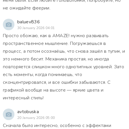
меня были. Если любите головоломки, попробуйте, но
не ожидайте феерии.
baluev836
30 January 2026 04:01
Просто обожаю, как в AMAZE! нужно развивать
пространственное мышление. Погружаешься в
процесс, а потом осознаёшь, что снова зашёл в тупик, и
это немного бесит. Механика простая, но иногда
повторяется слишком много однотипных уровней. Зато
есть моменты, когда понимаешь, что
сконцентрировался, и все ошибки забываются. С
графикой вообще на высоте — яркие цвета и
интересный стиль!
avtobuska
20 January 2026 05:00
Сначала было интересно, особенно с эффектами