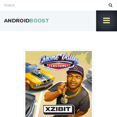
ANDROID
BOOST