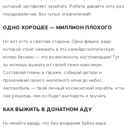
который заставляет залипать. Ребята, давайте хоть раз
порадовали нас без тупых ограничений!
ОДНО ХОРОШЕЕ — МИЛЛИОН ПЛОХОГО
Но вот есть и светлая сторона. Одна фишка, ради
которой стоит заливать в эту калейдоскопическую
колею бензин — это возможность кастомизации! Тут
ты можешь выжать из своей тачки максимум.
Составляй планы в гараже, собирай детали и
прокачивай своего железного коня до небес.
Автомобиль — твой личный космический корабль, и ты
сам решаешь, как он будет выглядеть и звучать.
КАК ВЫЖИТЬ В ДОНАТНОМ АДУ
Но имейте ввиду, что без вливания бабла ваше