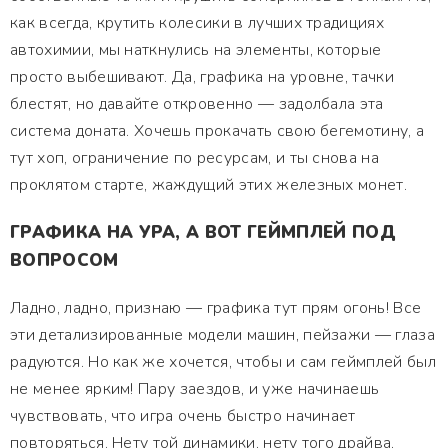
как всегда, крутить колесики в лучших традициях
автохимии, мы наткнулись на элементы, которые
просто выбешивают. Да, графика на уровне, тачки
блестят, но давайте откровенно — задолбала эта
система доната. Хочешь прокачать свою бегемотину, а
тут хоп, ограничение по ресурсам, и ты снова на
проклятом старте, жаждущий этих железных монет.
ГРАФИКА НА УРА, А ВОТ ГЕЙМПЛЕЙ ПОД
ВОПРОСОМ
Ладно, ладно, признаю — графика тут прям огонь! Все
эти детализированные модели машин, пейзажи — глаза
радуются. Но как же хочется, чтобы и сам геймплей был
не менее ярким! Пару заездов, и уже начинаешь
чувствовать, что игра очень быстро начинает
повторяться. Нету той динамики, нету того драйва,