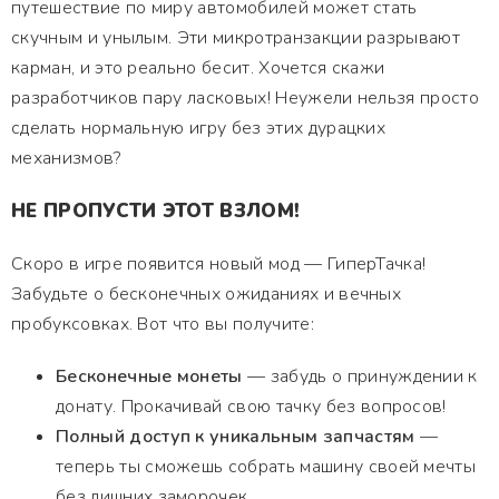
путешествие по миру автомобилей может стать
скучным и унылым. Эти микротранзакции разрывают
карман, и это реально бесит. Хочется скажи
разработчиков пару ласковых! Неужели нельзя просто
сделать нормальную игру без этих дурацких
механизмов?
НЕ ПРОПУСТИ ЭТОТ ВЗЛОМ!
Скоро в игре появится новый мод — ГиперТачка!
Забудьте о бесконечных ожиданиях и вечных
пробуксовках. Вот что вы получите:
Бесконечные монеты
— забудь о принуждении к
донату. Прокачивай свою тачку без вопросов!
Полный доступ к уникальным запчастям
—
теперь ты сможешь собрать машину своей мечты
без лишних заморочек.