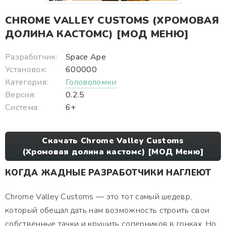
CHROME VALLEY CUSTOMS (ХРОМОВАЯ
ДОЛИНА КАСТОМС) [МОД МЕНЮ]
Разработчик:
Space Ape
Установок:
600000
Категория:
Головоломки
Версия:
0.2.5
Система:
6+
Скачать Chrome Valley Customs
(Хромовая долина кастомс) [МОД Меню]
КОГДА ЖАДНЫЕ РАЗРАБОТЧИКИ НАГЛЕЮТ
Chrome Valley Customs — это тот самый шедевр,
который обещал дать нам возможность строить свои
собственные тачки и крушить соперников в гонках. Но,