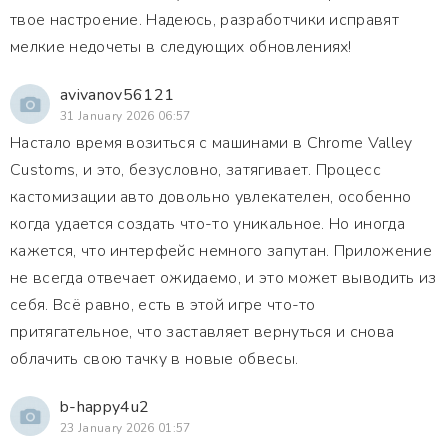
твое настроение. Надеюсь, разработчики исправят
мелкие недочеты в следующих обновлениях!
avivanov56121
31 January 2026 06:57
Настало время возиться с машинами в Chrome Valley
Customs, и это, безусловно, затягивает. Процесс
кастомизации авто довольно увлекателен, особенно
когда удается создать что-то уникальное. Но иногда
кажется, что интерфейс немного запутан. Приложение
не всегда отвечает ожидаемо, и это может выводить из
себя. Всё равно, есть в этой игре что-то
притягательное, что заставляет вернуться и снова
облачить свою тачку в новые обвесы.
b-happy4u2
23 January 2026 01:57