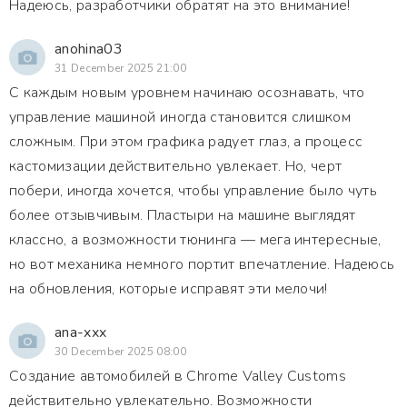
Надеюсь, разработчики обратят на это внимание!
anohina03
31 December 2025 21:00
С каждым новым уровнем начинаю осознавать, что
управление машиной иногда становится слишком
сложным. При этом графика радует глаз, а процесс
кастомизации действительно увлекает. Но, черт
побери, иногда хочется, чтобы управление было чуть
более отзывчивым. Пластыри на машине выглядят
классно, а возможности тюнинга — мега интересные,
но вот механика немного портит впечатление. Надеюсь
на обновления, которые исправят эти мелочи!
ana-xxx
30 December 2025 08:00
Создание автомобилей в Chrome Valley Customs
действительно увлекательно. Возможности