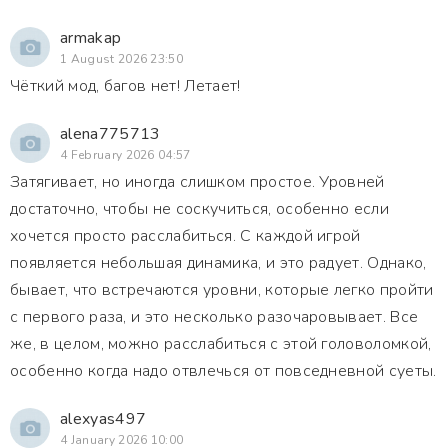
armakap
1 August 2026 23:50
Чёткий мод, багов нет! Летает!
alena775713
4 February 2026 04:57
Затягивает, но иногда слишком простое. Уровней
достаточно, чтобы не соскучиться, особенно если
хочется просто расслабиться. С каждой игрой
появляется небольшая динамика, и это радует. Однако,
бывает, что встречаются уровни, которые легко пройти
с первого раза, и это несколько разочаровывает. Все
же, в целом, можно расслабиться с этой головоломкой,
особенно когда надо отвлечься от повседневной суеты.
alexyas497
4 January 2026 10:00