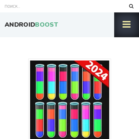
ANDROID
BOOST