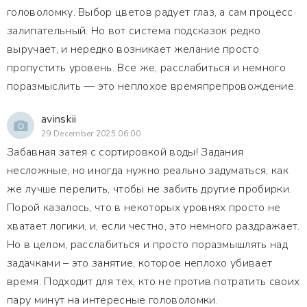
головоломку. Выбор цветов радует глаз, а сам процесс
залипательный. Но вот система подсказок редко
выручает, и нередко возникает желание просто
пропустить уровень. Все же, расслабиться и немного
поразмыслить — это неплохое времяпрепровождение.
avinskii
29 December 2025 06:00
Забавная затея с сортировкой воды! Задания
несложные, но иногда нужно реально задуматься, как
же лучше перелить, чтобы не забить другие пробирки.
Порой казалось, что в некоторых уровнях просто не
хватает логики, и, если честно, это немного раздражает.
Но в целом, расслабиться и просто поразмышлять над
задачками – это занятие, которое неплохо убивает
время. Подходит для тех, кто не против потратить своих
пару минут на интересные головоломки.