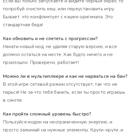
Если вы только запускаете и видите черный экран, то
попробуй очистить кеш, или переустановить игру.
Бывает, что конфликтует с кэшем оригинала. Это
стандартная беда!
Как обновить и не слететь с прогрессом?
Накати новый мод, не удаляя старую версию, и все
должно остаться на месте. Как будто ничего и не
произошло. Проверено, работает!
Можно ли в мультиплеере и как не нарваться на бан?
В этой игре сетевой режим отсутствует, так что не
парься! Не за что тебя банить, если ты просто играешь
в сингле.
Как пройти сложный уровень быстро?
Пользуйся модом на неограниченную энергию, и
просто зажимай на нужные элементы. Крути-крути, и