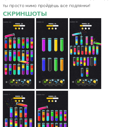
ты просто мимо пройдёшь все подлянки!
СКРИНШОТЫ