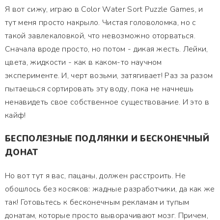
Я вот сижу, играю в Color Water Sort Puzzle Games, и
тут меня просто накрыло. Чистая головоломка, но с
такой завлекаловкой, что невозможно оторваться.
Сначала вроде просто, но потом - дикая жесть. Лейки,
цвета, жидкости - как в каком-то научном
эксперименте. И, черт возьми, затягивает! Раз за разом
пытаешься сортировать эту воду, пока не начнешь
ненавидеть свое собственное существование. И это в
кайф!
БЕСПОЛЕЗНЫЕ ПОДЛЯНКИ И БЕСКОНЕЧНЫЙ
ДОНАТ
Но вот тут я вас, пацаны, должен расстроить. Не
обошлось без косяков: жадные разработчики, да как же
так! Готовьтесь к бесконечным рекламам и тупым
донатам, которые просто выворачивают мозг. Причем,