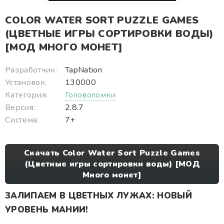
COLOR WATER SORT PUZZLE GAMES
(ЦВЕТНЫЕ ИГРЫ СОРТИРОВКИ ВОДЫ)
[МОД МНОГО МОНЕТ]
Разработчик:
TapNation
Установок:
130000
Категория:
Головоломки
Версия:
2.8.7
Система:
7+
Скачать Color Water Sort Puzzle Games
(Цветные игры сортировки воды) [МОД
Много монет]
ЗАЛИПАЕМ В ЦВЕТНЫХ ЛУЖАХ: НОВЫЙ
УРОВЕНЬ МАНИИ!