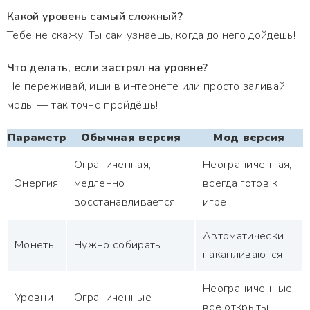
Какой уровень самый сложный?
Тебе не скажу! Ты сам узнаешь, когда до него дойдешь!
Что делать, если застрял на уровне?
Не переживай, ищи в интернете или просто заливай
моды — так точно пройдёшь!
Параметр
Обычная версия
Мод версия
Ограниченная,
Неограниченная,
Энергия
медленно
всегда готов к
восстанавливается
игре
Автоматически
Монеты
Нужно собирать
накапливаются
Неограниченные,
Уровни
Ограниченные
все открыты