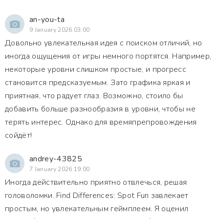
an-you-ta
9 January 2026 03:00
Довольно увлекательная идея с поиском отличий, но
иногда ощущения от игры немного портятся. Например,
некоторые уровни слишком простые, и прогресс
становится предсказуемым. Зато графика яркая и
приятная, что радует глаз. Возможно, стоило бы
добавить больше разнообразия в уровни, чтобы не
терять интерес. Однако для времяпрепровождения
сойдёт!
andrey-43825
7 January 2026 19:00
Иногда действительно приятно отвлечься, решая
головоломки. Find Differences: Spot Fun завлекает
простым, но увлекательным геймплеем. Я оценил