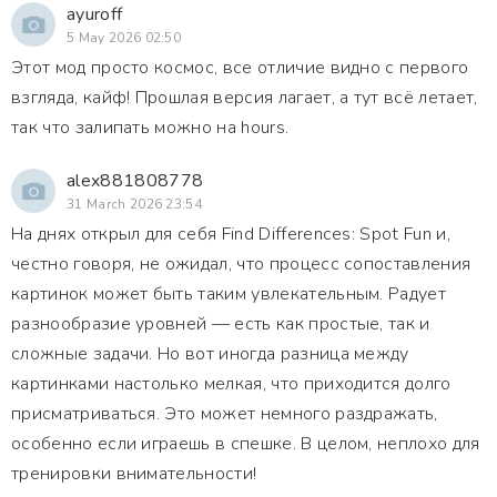
ayuroff
5 May 2026 02:50
Этот мод просто космос, все отличие видно с первого
взгляда, кайф! Прошлая версия лагает, а тут всё летает,
так что залипать можно на hours.
alex881808778
31 March 2026 23:54
На днях открыл для себя Find Differences: Spot Fun и,
честно говоря, не ожидал, что процесс сопоставления
картинок может быть таким увлекательным. Радует
разнообразие уровней — есть как простые, так и
сложные задачи. Но вот иногда разница между
картинками настолько мелкая, что приходится долго
присматриваться. Это может немного раздражать,
особенно если играешь в спешке. В целом, неплохо для
тренировки внимательности!