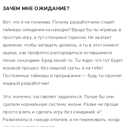
ЗАЧЕМ МНЕ ОЖИДАНИЕ?
Вот, что я не понимаю. Почему разработчики ставят
таймеры ожидания на находки? Вроде бы ты играешь в
простую игру, а тут сплошные тормоза. Не хватает
времени, чтобы затащить уровень, а ты в этот момент
ищешь, как профитно распорядиться оставшимися
пятью секундами. Бред какой-то. Ты ждал, что тут будет
игровой процесс без лишней суеты, а на тебе!
Постоянные таймеры и прерывания — будь ты проклят,
жадный разработчик!
Это, конечно, заставляет задуматься. Лучше бы они
сделали нормальную систему жизни. Разве не проще
просто взять и сделать игру без ожиданий, а?
Развлекаться, находя отличия, а не переживать, когда