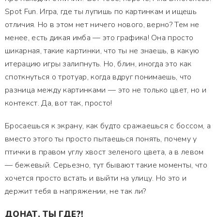
Spot Fun. Игра, где ты лупишь по картинкам и ищешь
отличия. Но в этом нет ничего нового, верно? Тем не
менее, есть дикая имба — это графика! Она просто
шикарная, такие картинки, что ты не знаешь, в какую
итерацию игры залипнуть. Но, блин, иногда это как
споткнуться о тротуар, когда вдруг понимаешь, что
разница между картинками — это не только цвет, но и
контекст. Да, вот так, просто!
Бросаешься к экрану, как будто сражаешься с боссом, а
вместо этого ты просто пытаешься понять, почему у
птички в правом углу хвост зеленого цвета, а в левом
— бежевый. Серьезно, тут бывают такие моменты, что
хочется просто встать и выйти на улицу. Но это и
держит тебя в напряжении, не так ли?
ДОНАТ, ТЫ ГДЕ?!