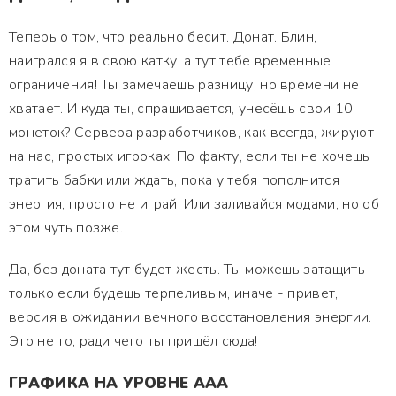
Теперь о том, что реально бесит. Донат. Блин,
наигрался я в свою катку, а тут тебе временные
ограничения! Ты замечаешь разницу, но времени не
хватает. И куда ты, спрашивается, унесёшь свои 10
монеток? Сервера разработчиков, как всегда, жируют
на нас, простых игроках. По факту, если ты не хочешь
тратить бабки или ждать, пока у тебя пополнится
энергия, просто не играй! Или заливайся модами, но об
этом чуть позже.
Да, без доната тут будет жесть. Ты можешь затащить
только если будешь терпеливым, иначе - привет,
версия в ожидании вечного восстановления энергии.
Это не то, ради чего ты пришёл сюда!
ГРАФИКА НА УРОВНЕ AAA