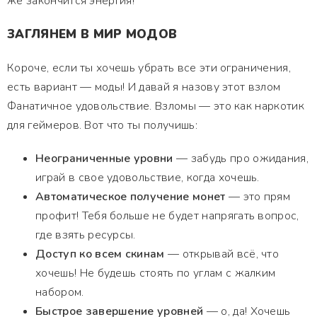
же закончится энергия!
ЗАГЛЯНЕМ В МИР МОДОВ
Короче, если ты хочешь убрать все эти ограничения,
есть вариант — моды! И давай я назову этот взлом
Фанатичное удовольствие. Взломы — это как наркотик
для геймеров. Вот что ты получишь:
Неограниченные уровни
— забудь про ожидания,
играй в свое удовольствие, когда хочешь.
Автоматическое получение монет
— это прям
профит! Тебя больше не будет напрягать вопрос,
где взять ресурсы.
Доступ ко всем скинам
— открывай всё, что
хочешь! Не будешь стоять по углам с жалким
набором.
Быстрое завершение уровней
— о, да! Хочешь