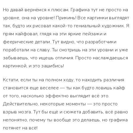
Но давай вернёмся к плюсам. Графика тут не просто на
уровне, она на уровне! Прикинь! Все картинки выглядят
так, будто их рисовал какой-то гениальный художник. Я
прям кайфовал, глядя на эти яркие пейзажи и
феерические детали. Тут видно, что разработчики
поработали на славу. Ты смотришь на эти уровни и уже
забываешь, что ищешь отличия. Просто наслаждаешься
картинкой, и это зашибись!
Кстати, если ты на полном ходу, то находить различия
становится еще веселее — ты как будто ловишь кайф
от того, насколько эффектно выглядит всё это.
Действительно, некоторые моменты — это просто
взрыв мозга. Тут бы ещё и сюжета добавить, всё равно
непонятно, почему ты вообще это делаешь, но графика
потянет на всё!