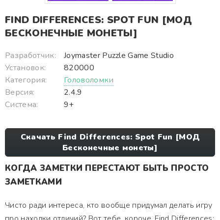
FIND DIFFERENCES: SPOT FUN [МОД
БЕСКОНЕЧНЫЕ МОНЕТЫ]
Разработчик:
Joymaster Puzzle Game Studio
Установок:
820000
Категория:
Головоломки
Версия:
2.4.9
Система:
9+
Скачать Find Differences: Spot Fun [МОД
Бесконечные монеты]
КОГДА ЗАМЕТКИ ПЕРЕСТАЮТ БЫТЬ ПРОСТО
ЗАМЕТКАМИ
Чисто ради интереса, кто вообще придумал делать игру
про находки отличий? Вот тебе, короче, Find Differences: