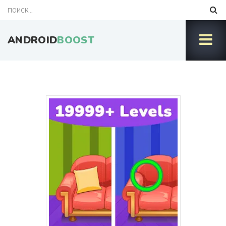
ANDROID
BOOST