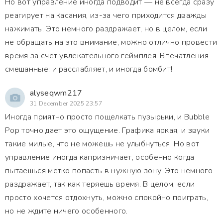
Но вот управление иногда подводит — не всегда сразу
реагирует на касания, из-за чего приходится дважды
нажимать. Это немного раздражает, но в целом, если
не обращать на это внимание, можно отлично провести
время за счёт увлекательного геймплея. Впечатления
смешанные: и расслабляет, и иногда бомбит!
alyseqwm217
31 December 2025 23:57
Иногда приятно просто пощелкать пузырьки, и Bubble
Pop точно дает это ощущение. Графика яркая, и звуки
такие милые, что не можешь не улыбнуться. Но вот
управление иногда капризничает, особенно когда
пытаешься метко попасть в нужную зону. Это немного
раздражает, так как теряешь время. В целом, если
просто хочется отдохнуть, можно спокойно поиграть,
но не ждите ничего особенного.