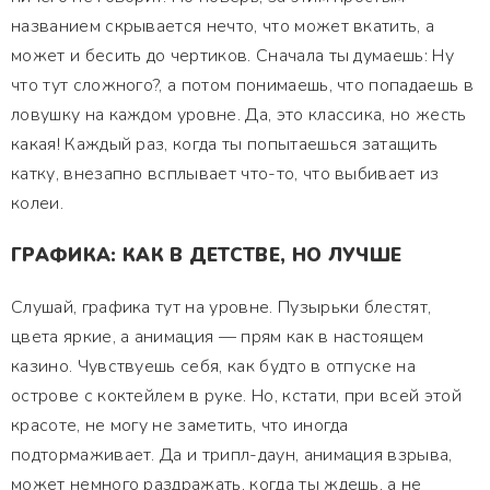
названием скрывается нечто, что может вкатить, а
может и бесить до чертиков. Сначала ты думаешь: Ну
что тут сложного?, а потом понимаешь, что попадаешь в
ловушку на каждом уровне. Да, это классика, но жесть
какая! Каждый раз, когда ты попытаешься затащить
катку, внезапно всплывает что-то, что выбивает из
колеи.
ГРАФИКА: КАК В ДЕТСТВЕ, НО ЛУЧШЕ
Слушай, графика тут на уровне. Пузырьки блестят,
цвета яркие, а анимация — прям как в настоящем
казино. Чувствуешь себя, как будто в отпуске на
острове с коктейлем в руке. Но, кстати, при всей этой
красоте, не могу не заметить, что иногда
подтормаживает. Да и трипл-даун, анимация взрыва,
может немного раздражать, когда ты ждешь, а не