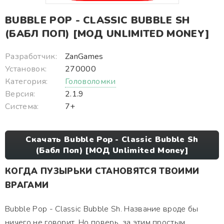
BUBBLE POP - CLASSIC BUBBLE SH
(БАБЛ ПОП) [МОД UNLIMITED MONEY]
Разработчик:
ZanGames
Установок:
270000
Категория:
Головоломки
Версия:
2.1.9
Система:
7+
Скачать Bubble Pop - Classic Bubble Sh
(Бабл Поп) [МОД Unlimited Money]
КОГДА ПУЗЫРЬКИ СТАНОВЯТСЯ ТВОИМИ
ВРАГАМИ
Bubble Pop - Classic Bubble Sh. Название вроде бы
ничего не говорит. Но поверь, за этим простым