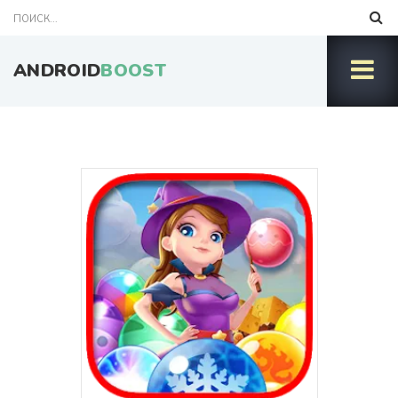
ANDROID
BOOST