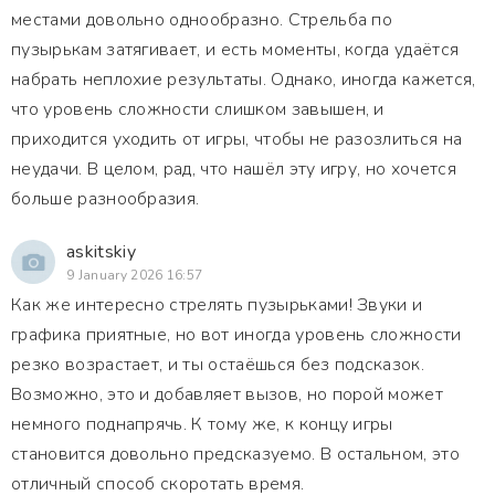
местами довольно однообразно. Стрельба по
пузырькам затягивает, и есть моменты, когда удаётся
набрать неплохие результаты. Однако, иногда кажется,
что уровень сложности слишком завышен, и
приходится уходить от игры, чтобы не разозлиться на
неудачи. В целом, рад, что нашёл эту игру, но хочется
больше разнообразия.
askitskiy
9 January 2026 16:57
Как же интересно стрелять пузырьками! Звуки и
графика приятные, но вот иногда уровень сложности
резко возрастает, и ты остаёшься без подсказок.
Возможно, это и добавляет вызов, но порой может
немного поднапрячь. К тому же, к концу игры
становится довольно предсказуемо. В остальном, это
отличный способ скоротать время.