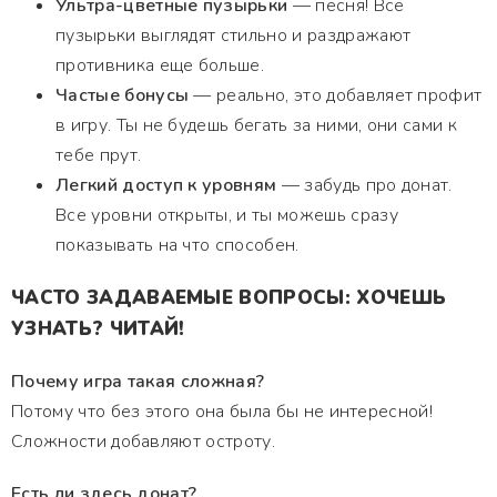
Ультра-цветные пузырьки
— песня! Все
пузырьки выглядят стильно и раздражают
противника еще больше.
Частые бонусы
— реально, это добавляет профит
в игру. Ты не будешь бегать за ними, они сами к
тебе прут.
Легкий доступ к уровням
— забудь про донат.
Все уровни открыты, и ты можешь сразу
показывать на что способен.
ЧАСТО ЗАДАВАЕМЫЕ ВОПРОСЫ: ХОЧЕШЬ
УЗНАТЬ? ЧИТАЙ!
Почему игра такая сложная?
Потому что без этого она была бы не интересной!
Сложности добавляют остроту.
Есть ли здесь донат?