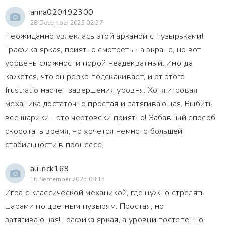
anna020492300
28 December 2025 02:57
Неожиданно увлеклась этой арканой с пузырьками!
Графика яркая, приятно смотреть на экране, но вот
уровень сложности порой неадекватный. Иногда
кажется, что он резко подскакивает, и от этого
frustratio насчет завершения уровня. Хотя игровая
механика достаточно простая и затягивающая. Выбить
все шарики - это чертовски приятно! Забавный способ
скоротать время, но хочется немного большей
стабильности в процессе.
ali-nck169
16 September 2025 08:15
Игра с классической механикой, где нужно стрелять
шарами по цветным пузырям. Простая, но
затягивающая! Графика яркая, а уровни постепенно