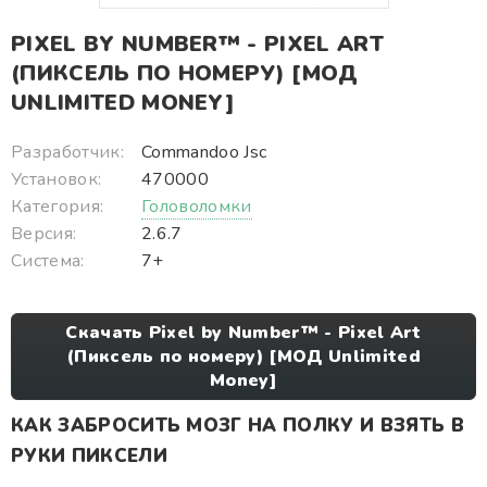
PIXEL BY NUMBER™ - PIXEL ART
(ПИКСЕЛЬ ПО НОМЕРУ) [МОД
UNLIMITED MONEY]
Разработчик:
Commandoo Jsc
Установок:
470000
Категория:
Головоломки
Версия:
2.6.7
Система:
7+
Скачать Pixel by Number™ - Pixel Art
(Пиксель по номеру) [МОД Unlimited
Money]
КАК ЗАБРОСИТЬ МОЗГ НА ПОЛКУ И ВЗЯТЬ В
РУКИ ПИКСЕЛИ