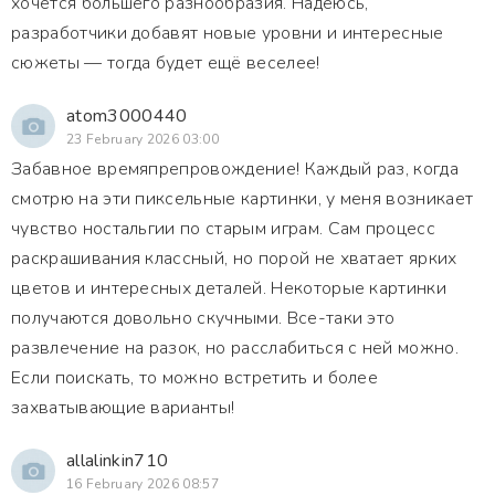
хочется большего разнообразия. Надеюсь,
разработчики добавят новые уровни и интересные
сюжеты — тогда будет ещё веселее!
atom3000440
23 February 2026 03:00
Забавное времяпрепровождение! Каждый раз, когда
смотрю на эти пиксельные картинки, у меня возникает
чувство ностальгии по старым играм. Сам процесс
раскрашивания классный, но порой не хватает ярких
цветов и интересных деталей. Некоторые картинки
получаются довольно скучными. Все-таки это
развлечение на разок, но расслабиться с ней можно.
Если поискать, то можно встретить и более
захватывающие варианты!
allalinkin710
16 February 2026 08:57