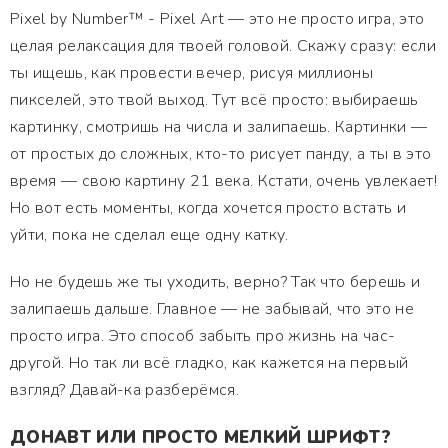
Pixel by Number™ - Pixel Art — это не просто игра, это
целая релаксация для твоей головой. Скажу сразу: если
ты ищешь, как провести вечер, рисуя миллионы
пикселей, это твой выход. Тут всё просто: выбираешь
картинку, смотришь на числа и залипаешь. Картинки —
от простых до сложных, кто-то рисует панду, а ты в это
время — свою картину 21 века. Кстати, очень увлекает!
Но вот есть моменты, когда хочется просто встать и
уйти, пока не сделал еще одну катку.
Но не будешь же ты уходить, верно? Так что берешь и
залипаешь дальше. Главное — не забывай, что это не
просто игра. Это способ забыть про жизнь на час-
другой. Но так ли всё гладко, как кажется на первый
взгляд? Давай-ка разберёмся.
ДОНАВТ ИЛИ ПРОСТО МЕЛКИЙ ШРИФТ?