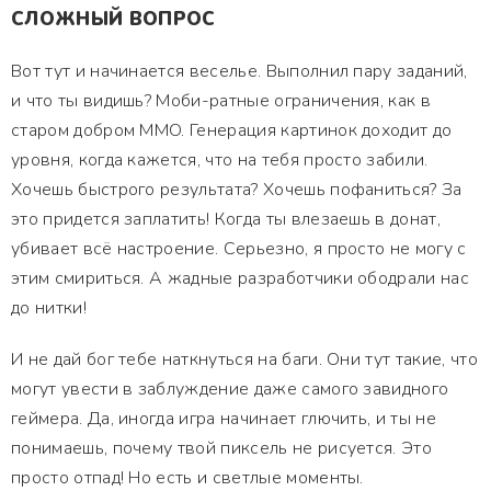
СЛОЖНЫЙ ВОПРОС
Вот тут и начинается веселье. Выполнил пару заданий,
и что ты видишь? Моби-ратные ограничения, как в
старом добром MMO. Генерация картинок доходит до
уровня, когда кажется, что на тебя просто забили.
Хочешь быстрого результата? Хочешь пофаниться? За
это придется заплатить! Когда ты влезаешь в донат,
убивает всё настроение. Серьезно, я просто не могу с
этим смириться. А жадные разработчики ободрали нас
до нитки!
И не дай бог тебе наткнуться на баги. Они тут такие, что
могут увести в заблуждение даже самого завидного
геймера. Да, иногда игра начинает глючить, и ты не
понимаешь, почему твой пиксель не рисуется. Это
просто отпад! Но есть и светлые моменты.