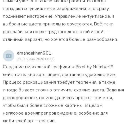
памяти уже есть аналогичные работы. Но когда
попадаются уникальные изображения, это сразу
поднимает настроение. Управление интуитивное, а
выбранные цвета прикольно сочетаются. Всё-таки,
расслабиться после трудного дня с этой игрой —
отличный вариант, но хочется больше разнообразия.
amandakhan601
23 January 2026 06:00
Создание пиксельной графики в Pixel by Number™
действительно затягивает, доставляя удовольствие.
Процесс раскрашивания требует терпения, а также
иногда бывает сложно отличить схожие цвета. Задания
разнообразные, но иногда очень просто - хочется,
чтобы были более сложные картины. В целом,
неплохое времяпрепровождение, особенно для
любителей арт-терапии.