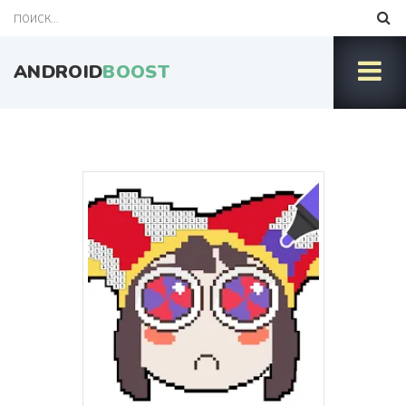
ANDROID
BOOST