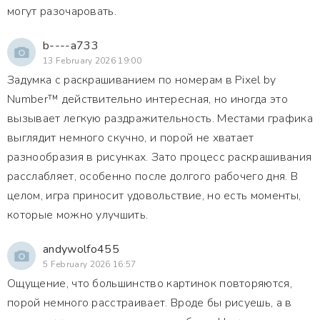
могут разочаровать.
b----a733
13 February 2026 19:00
Задумка с раскрашиванием по номерам в Pixel by
Number™ действительно интересная, но иногда это
вызывает легкую раздражительность. Местами графика
выглядит немного скучно, и порой не хватает
разнообразия в рисунках. Зато процесс раскрашивания
расслабляет, особенно после долгого рабочего дня. В
целом, игра приносит удовольствие, но есть моменты,
которые можно улучшить.
andywolfo455
5 February 2026 16:57
Ощущение, что большинство картинок повторяются,
порой немного расстраивает. Вроде бы рисуешь, а в