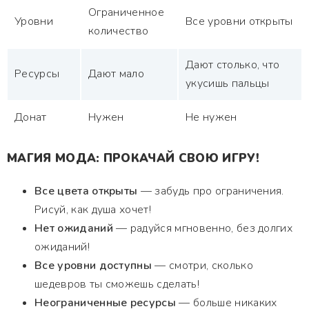
Ограниченное
Уровни
Все уровни открыты
количество
Дают столько, что
Ресурсы
Дают мало
укусишь пальцы
Донат
Нужен
Не нужен
МАГИЯ МОДА: ПРОКАЧАЙ СВОЮ ИГРУ!
Все цвета открыты
— забудь про ограничения.
Рисуй, как душа хочет!
Нет ожиданий
— радуйся мгновенно, без долгих
ожиданий!
Все уровни доступны
— смотри, сколько
шедевров ты сможешь сделать!
Неограниченные ресурсы
— больше никаких