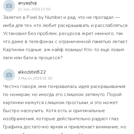
anyaqhqi
21 July 2026 13:50
Залетел в Pixel by Number и рад, что не прогадал —
имба для тех, кто любит раскрашивать и расслабляться.
Установил без проблем, ресурсов жрет немного, так
что даже в телефонах с ограниченной памятью летает.
Картинки годные, аж кайф ловишь! Кто-то еще ловил
лаги или баги в процессе?
alkozlitin822
3 March 2026 01:00
Честно говоря, мне понравилась идея раскрашивания
по номерам, но иногда это слишком затянуто. Порой
картинки кажутся слишком простыми, и это может
быстро наскучить. Хотя есть и оригинальные
изображения, которые действительно радуют глаз.
Графика достаточно яркая и привлекает внимание, но