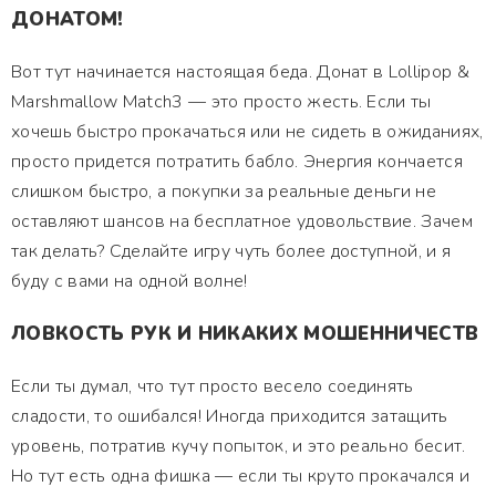
ДОНАТОМ!
Вот тут начинается настоящая беда. Донат в Lollipop &
Marshmallow Match3 — это просто жесть. Если ты
хочешь быстро прокачаться или не сидеть в ожиданиях,
просто придется потратить бабло. Энергия кончается
слишком быстро, а покупки за реальные деньги не
оставляют шансов на бесплатное удовольствие. Зачем
так делать? Сделайте игру чуть более доступной, и я
буду с вами на одной волне!
ЛОВКОСТЬ РУК И НИКАКИХ МОШЕННИЧЕСТВ
Если ты думал, что тут просто весело соединять
сладости, то ошибался! Иногда приходится затащить
уровень, потратив кучу попыток, и это реально бесит.
Но тут есть одна фишка — если ты круто прокачался и