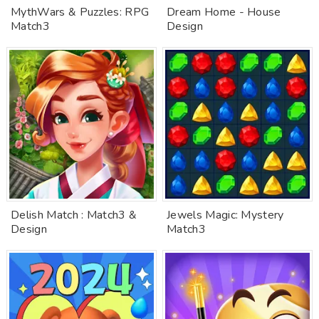
MythWars & Puzzles: RPG
Dream Home - House
Match3
Design
Delish Match : Match3 &
Jewels Magic: Mystery
Design
Match3