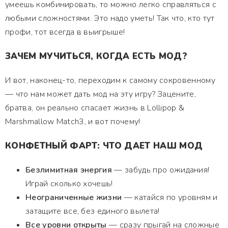
умеешь комбинировать, то можно легко справляться с
любыми сложностями. Это надо уметь! Так что, кто тут
профи, тот всегда в выигрыше!
ЗАЧЕМ МУЧИТЬСЯ, КОГДА ЕСТЬ МОД?
И вот, наконец-то, переходим к самому сокровенному
— что нам может дать мод на эту игру? Зацените,
братва, он реально спасает жизнь в Lollipop &
Marshmallow Match3, и вот почему!
КОНФЕТНЫЙ ФАРТ: ЧТО ДАЕТ НАШ МОД
Безлимитная энергия
— забудь про ожидания!
Играй сколько хочешь!
Неограниченные жизни
— катайся по уровням и
затащите все, без единого вылета!
Все уровни открыты
— сразу прыгай на сложные