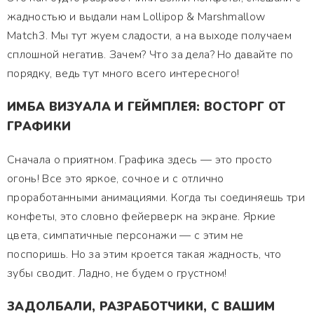
жадностью и выдали нам Lollipop & Marshmallow
Match3. Мы тут жуем сладости, а на выходе получаем
сплошной негатив. Зачем? Что за дела? Но давайте по
порядку, ведь тут много всего интересного!
ИМБА ВИЗУАЛА И ГЕЙМПЛЕЯ: ВОСТОРГ ОТ
ГРАФИКИ
Сначала о приятном. Графика здесь — это просто
огонь! Все это яркое, сочное и с отлично
проработанными анимациями. Когда ты соединяешь три
конфеты, это словно фейерверк на экране. Яркие
цвета, симпатичные персонажи — с этим не
поспоришь. Но за этим кроется такая жадность, что
зубы сводит. Ладно, не будем о грустном!
ЗАДОЛБАЛИ, РАЗРАБОТЧИКИ, С ВАШИМ