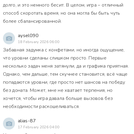
долго, и это немного бесит. В целом, игра – отличный
способ скоротать время, но она могла бы быть чуть
более сбалансированной.
aysel090
18 February 2026 06:00
Забавная задумка с конфетами, но иногда ощущение,
что уровни сделаны слишком просто. Первые
несколько задач меня затянули, да и графика приятная.
Однако, чем дальше, тем скучнее становится, всё чаще
попадаются уровни, где просто нет шансов на победу
без доната. Может, мне не хватает терпения, но
хочется, чтобы игра давала больше вызовов без
необходимости раскошеливаться.
alias-87
17 February 2026 04:00