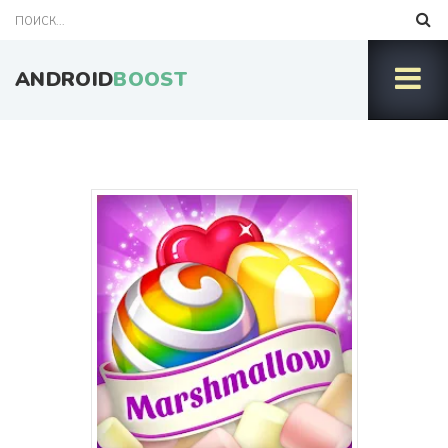
ANDROID
BOOST