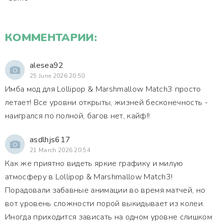
КОММЕНТАРИИ:
alesea92
25 June 2026 20:50
Имба мод для Lollipop & Marshmallow Match3 просто
летает! Все уровни открыты, жизней бесконечность -
наигрался по полной, багов нет, кайф!!
asdlhjs617
21 March 2026 20:54
Как же приятно видеть яркие графику и милую
атмосферу в Lollipop & Marshmallow Match3!
Порадовали забавные анимации во время матчей, но
вот уровень сложности порой выкидывает из колеи.
Иногда приходится зависать на одном уровне слишком