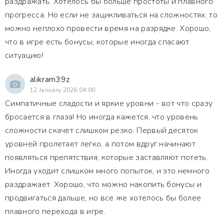
раздражать. Хотелось бы больше простоты и плавного
прогресса. Но если не зацикливаться на сложностях, то
можно неплохо провести время на разрядке. Хорошо,
что в игре есть бонусы, которые иногда спасают
ситуацию!
alikram39z
12 January 2026 04:00
Симпатичные сладости и яркие уровни - вот что сразу
бросается в глаза! Но иногда кажется, что уровень
сложности скачет слишком резко. Первый десяток
уровней пролетает легко, а потом вдруг начинают
появляться препятствия, которые заставляют потеть.
Иногда уходит слишком много попыток, и это немного
раздражает. Хорошо, что можно накопить бонусы и
продвигаться дальше, но все же хотелось бы более
плавного перехода в игре.