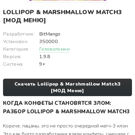
LOLLIPOP & MARSHMALLOW MATCH3
[МОД МЕНЮ]
Разработчик:
BitMango
Установок:
350000
Категория:
Головоломки
Версия:
1.9.8
Система:
9+
Скачать Lollipop & Marshmallow Match3
[МОД Меню]
КОГДА КОНФЕТЫ СТАНОВЯТСЯ ЗЛОМ:
РАЗБОР LOLLIPOP & MARSHMALLOW MATCH3
Короче, пацаны, это не просто очередной матч-3 клон.
Это как будто разработчики взяли конфеты, смешали с