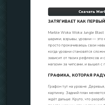
Скачать Mar
ЗАТЯГИВАЕТ КАК ПЕРВЫ
Marble Woka Woka: Jungle Blast
шарики, взрывы, уровни — это 
просто прокачиваешь свои навы
когда уровни становятся сложне
зависит от твоих рефлексов и 
магазин за чипсами, и вышел с 
ГРАФИКА, КОТОРАЯ РАДУ
Графон тут на уровне. Деревья,
картинку. Задний план меняется
ждёт дальше. Круто, что разра