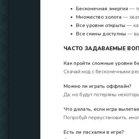
Бесконечная энергия
— ты
Множество золота
— хват
Все уровни открыты
— кат
Все скины доступны
— выг
ЧАСТО ЗАДАВАЕМЫЕ ВОП
Как пройти сложные уровни б
Скачай мод с бесконечными рес
Можно ли играть оффлайн?
Да, но будут потеряны некотор
Что делать, если игра вылетае
Попробуй переустановить, иног
Есть ли пасхалки в игре?