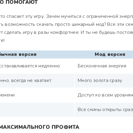
НО ПОМОГАЮТ
что спасает эту игру. Зачем мучиться с ограниченной энерг
ть возможность скачать просто шикарный мод? Все эти се
ут сделать игру в разы комфортнее. И ты не будешь посто
е!
ычная версия
Мод версия
сстанавливается медленно
Бесконечная энергия
нно, всегда не хватает
Много золота сразу
ремени
Доступ ко всем уровня
Все скины открыты сраз
МАКСИМАЛЬНОГО ПРОФИТА