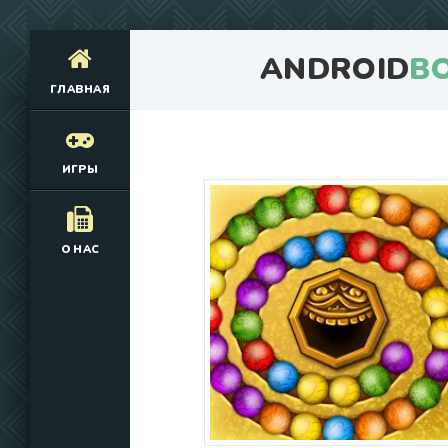
ANDROID
B
ГЛАВНАЯ
ИГРЫ
О НАС