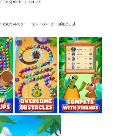
 секреты, ищи их!
и форумах — там точно найдёшь!