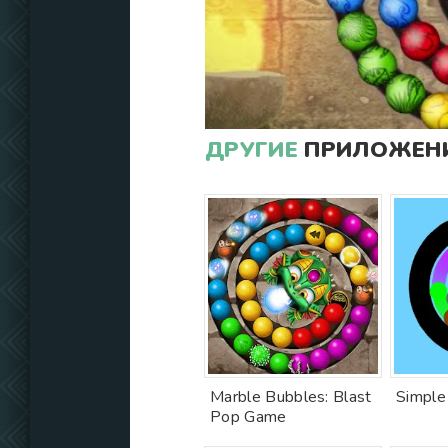
ДРУГИЕ
ПРИЛОЖЕНИ
Marble Bubbles: Blast
Simple
Pop Game