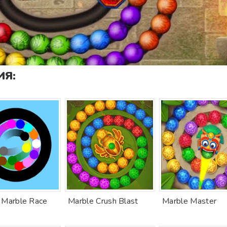
Я:
 Marble Race
Marble Crush Blast
Marble Master