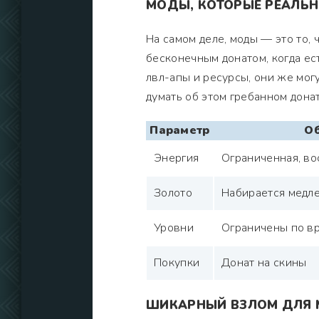
МОДЫ, КОТОРЫЕ РЕАЛЬ
На самом деле, моды — это то, 
бесконечным донатом, когда ес
лвл-апы и ресурсы, они же мог
думать об этом гребанном донат
Параметр
Об
Энергия
Ограниченная, во
Золото
Набирается медле
Уровни
Ограничены по в
Покупки
Донат на скины
ШИКАРНЫЙ ВЗЛОМ ДЛЯ 