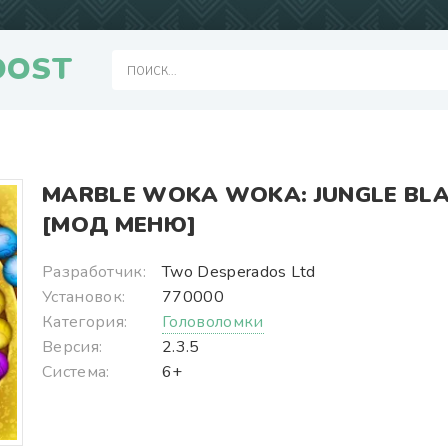
OOST
MARBLE WOKA WOKA: JUNGLE BL
[МОД МЕНЮ]
Разработчик:
Two Desperados Ltd
Установок:
770000
Категория:
Головоломки
Версия:
2.3.5
Система:
6+