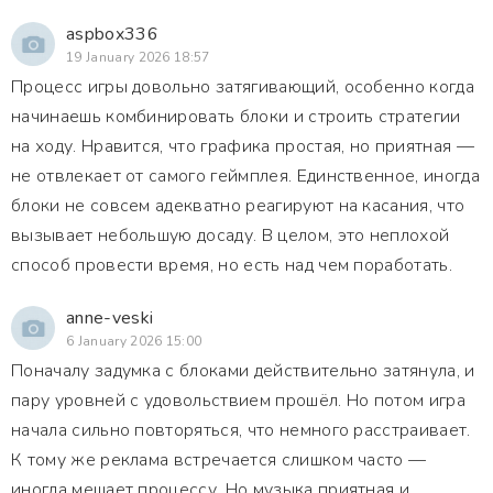
aspbox336
19 January 2026 18:57
Процесс игры довольно затягивающий, особенно когда
начинаешь комбинировать блоки и строить стратегии
на ходу. Нравится, что графика простая, но приятная —
не отвлекает от самого геймплея. Единственное, иногда
блоки не совсем адекватно реагируют на касания, что
вызывает небольшую досаду. В целом, это неплохой
способ провести время, но есть над чем поработать.
anne-veski
6 January 2026 15:00
Поначалу задумка с блоками действительно затянула, и
пару уровней с удовольствием прошёл. Но потом игра
начала сильно повторяться, что немного расстраивает.
К тому же реклама встречается слишком часто —
иногда мешает процессу. Но музыка приятная и