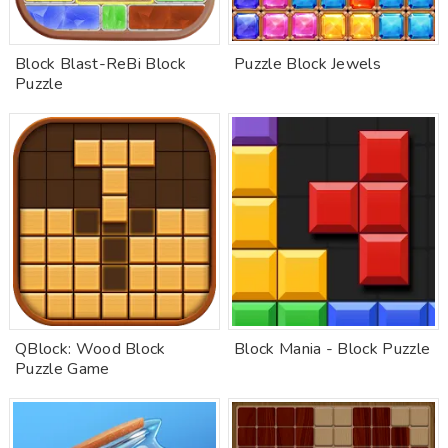
Block Blast-ReBi Block
Puzzle Block Jewels
Puzzle
QBlock: Wood Block
Block Mania - Block Puzzle
Puzzle Game