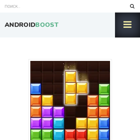
ANDROID
BOOST