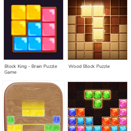
Block King - Brain Puzzle
Wood Block Puzzle
Game