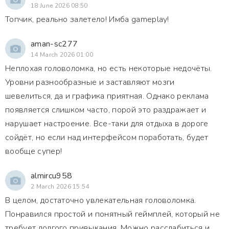
18 June 2026 08:50
Топчик, реально залетело! Имба gameplay!
aman-sc277
14 March 2026 01:00
Неплохая головоломка, но есть некоторые недочёты.
Уровни разнообразные и заставляют мозги
шевелиться, да и графика приятная. Однако реклама
появляется слишком часто, порой это раздражает и
нарушает настроение. Все-таки для отдыха в дороге
сойдёт, но если над интерфейсом поработать, будет
вообще супер!
almircu958
2 March 2026 15:54
В целом, достаточно увлекательная головоломка.
Понравился простой и понятный геймплей, который не
требует долгого привыкания. Можно расслабиться и