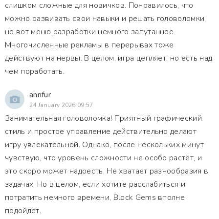
слишком сложные для новичков. Понравилось, что
можно развивать свои навыки и решать головоломки,
но вот меню разработки немного запутанное.
Многочисленные рекламы в перерывах тоже
действуют на нервы. В целом, игра цепляет, но есть над
чем поработать.
annfur
24 January 2026 09:57
Занимательная головоломка! Приятный графический
стиль и простое управление действительно делают
игру увлекательной. Однако, после нескольких минут
чувствую, что уровень сложности не особо растёт, и
это скоро может надоесть. Не хватает разнообразия в
задачах. Но в целом, если хотите расслабиться и
потратить немного времени, Block Gems вполне
подойдёт.