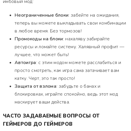
имбовый мод:
Неограниченные блоки
: забейте на ожидания,
теперь вы можете выкладывать свои комбинации
в любое время. Без тормозов!
Промокоды на блоки
: нахаляву забирайте
ресурсы и ломайте систему. Халявный профит —
лучшее, что может быть!
Автоигра
: с этим модом можете расслабиться и
просто смотреть, как игра сама затачивает вам
катку. Черт, это так просто!
Защита от взлома
: забудьте о банах и
блокировках, играйте спокойно, ведь этот мод
маскирует ваши действа.
ЧАСТО ЗАДАВАЕМЫЕ ВОПРОСЫ ОТ
ГЕЙМЕРОВ ДО ГЕЙМЕРОВ