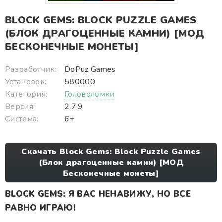
BLOCK GEMS: BLOCK PUZZLE GAMES
(БЛОК ДРАГОЦЕННЫЕ КАМНИ) [МОД
БЕСКОНЕЧНЫЕ МОНЕТЫ]
Разработчик:
DoPuz Games
Установок:
580000
Категория:
Головоломки
Версия:
2.7.9
Система:
6+
Скачать Block Gems: Block Puzzle Games
(Блок драгоценные камни) [МОД
Бесконечные монеты]
BLOCK GEMS: Я ВАС НЕНАВИЖУ, НО ВСЕ
РАВНО ИГРАЮ!