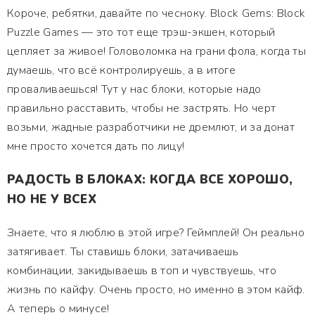
Короче, ребятки, давайте по чесноку. Block Gems: Block
Puzzle Games — это тот еще трэш-экшен, который
цепляет за живое! Головоломка на грани фола, когда ты
думаешь, что всё контролируешь, а в итоге
проваливаешься! Тут у нас блоки, которые надо
правильно расставить, чтобы не застрять. Но черт
возьми, жадные разработчики не дремлют, и за донат
мне просто хочется дать по лицу!
РАДОСТЬ В БЛОКАХ: КОГДА ВСЕ ХОРОШО,
НО НЕ У ВСЕХ
Знаете, что я люблю в этой игре? Геймплей! Он реально
затягивает. Ты ставишь блоки, затачиваешь
комбинации, закидываешь в топ и чувствуешь, что
жизнь по кайфу. Очень просто, но именно в этом кайф.
А теперь о минусе!