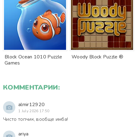
Block Ocean 1010 Puzzle
Woody Block Puzzle ®
Games
КОММЕНТАРИИ:
almir12920
1 July 2026 17:50
Чисто топчик, вообще имба!
ariya