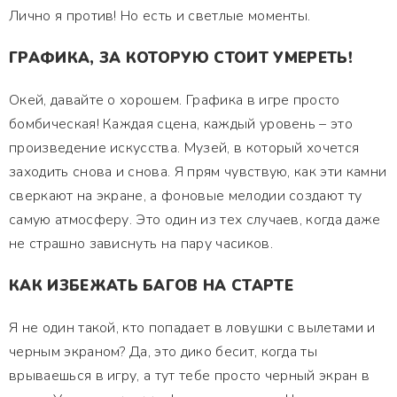
Лично я против! Но есть и светлые моменты.
ГРАФИКА, ЗА КОТОРУЮ СТОИТ УМЕРЕТЬ!
Окей, давайте о хорошем. Графика в игре просто
бомбическая! Каждая сцена, каждый уровень – это
произведение искусства. Музей, в который хочется
заходить снова и снова. Я прям чувствую, как эти камни
сверкают на экране, а фоновые мелодии создают ту
самую атмосферу. Это один из тех случаев, когда даже
не страшно зависнуть на пару часиков.
КАК ИЗБЕЖАТЬ БАГОВ НА СТАРТЕ
Я не один такой, кто попадает в ловушки с вылетами и
черным экраном? Да, это дико бесит, когда ты
врываешься в игру, а тут тебе просто черный экран в