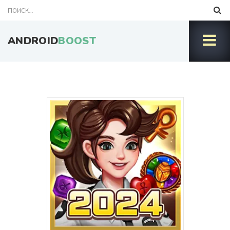
ANDROID
BOOST