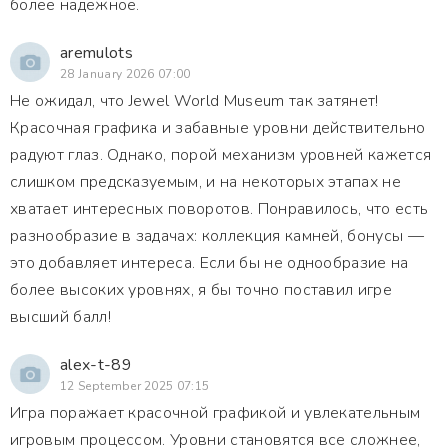
более надежное.
aremulots
28 January 2026 07:00
Не ожидал, что Jewel World Museum так затянет!
Красочная графика и забавные уровни действительно
радуют глаз. Однако, порой механизм уровней кажется
слишком предсказуемым, и на некоторых этапах не
хватает интересных поворотов. Понравилось, что есть
разнообразие в задачах: коллекция камней, бонусы —
это добавляет интереса. Если бы не однообразие на
более высоких уровнях, я бы точно поставил игре
высший балл!
alex-t-89
12 September 2025 07:15
Игра поражает красочной графикой и увлекательным
игровым процессом. Уровни становятся все сложнее,