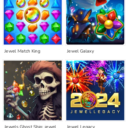
Jewel Match King
Jewel Galaxy
Jewels Ghost Ship: jewel
Jewel Legacy