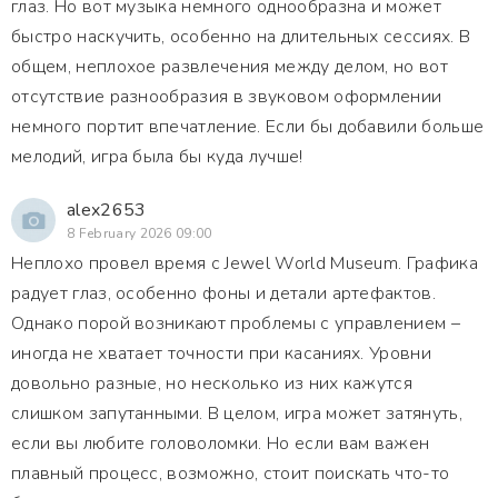
глаз. Но вот музыка немного однообразна и может
быстро наскучить, особенно на длительных сессиях. В
общем, неплохое развлечения между делом, но вот
отсутствие разнообразия в звуковом оформлении
немного портит впечатление. Если бы добавили больше
мелодий, игра была бы куда лучше!
alex2653
8 February 2026 09:00
Неплохо провел время с Jewel World Museum. Графика
радует глаз, особенно фоны и детали артефактов.
Однако порой возникают проблемы с управлением –
иногда не хватает точности при касаниях. Уровни
довольно разные, но несколько из них кажутся
слишком запутанными. В целом, игра может затянуть,
если вы любите головоломки. Но если вам важен
плавный процесс, возможно, стоит поискать что-то