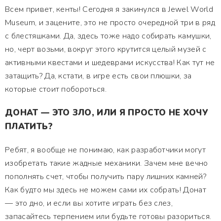
Всем привет, кенты! Сегодня я закинулся в Jewel World
Museum, и зацените, это не просто очередной три в ряд
с блестяшками. Да, здесь тоже надо собирать камушки,
но, черт возьми, вокруг этого крутится целый музей с
активными квестами и шедеврами искусства! Как тут не
затащить? Да, кстати, в игре есть свои плюшки, за
которые стоит побороться.
ДОНАТ — ЭТО ЗЛО, ИЛИ Я ПРОСТО НЕ ХОЧУ
ПЛАТИТЬ?
Ребят, я вообще не понимаю, как разработчики могут
изобретать такие жадные механики. Зачем мне вечно
пополнять счет, чтобы получить пару лишних камней?
Как будто мы здесь не можем сами их собрать! Донат
— это дно, и если вы хотите играть без слез,
запасайтесь терпением или будьте готовы разориться.