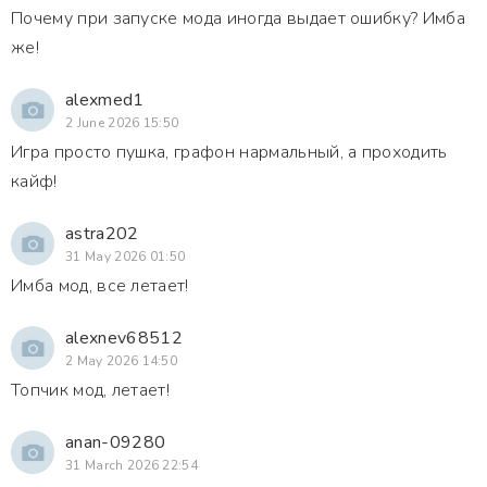
Почему при запуске мода иногда выдает ошибку? Имба
же!
alexmed1
2 June 2026 15:50
Игра просто пушка, графон нармальный, а проходить
кайф!
astra202
31 May 2026 01:50
Имба мод, все летает!
alexnev68512
2 May 2026 14:50
Топчик мод, летает!
anan-09280
31 March 2026 22:54