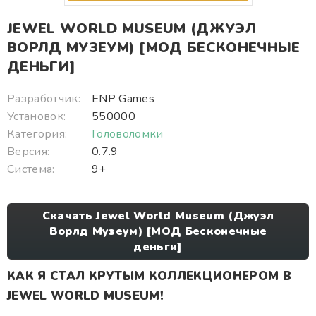
JEWEL WORLD MUSEUM (ДЖУЭЛ
ВОРЛД МУЗЕУМ) [МОД БЕСКОНЕЧНЫЕ
ДЕНЬГИ]
Разработчик:
ENP Games
Установок:
550000
Категория:
Головоломки
Версия:
0.7.9
Система:
9+
Скачать Jewel World Museum (Джуэл
Ворлд Музеум) [МОД Бесконечные
деньги]
КАК Я СТАЛ КРУТЫМ КОЛЛЕКЦИОНЕРОМ В
JEWEL WORLD MUSEUM!