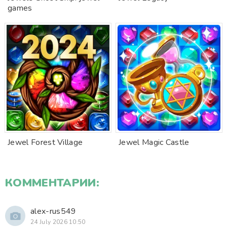
games
Jewel Forest Village
Jewel Magic Castle
КОММЕНТАРИИ:
alex-rus549
24 July 2026 10:50