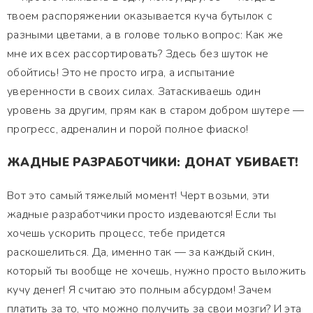
твоем распоряжении оказывается куча бутылок с
разными цветами, а в голове только вопрос: Как же
мне их всех рассортировать? Здесь без шуток не
обойтись! Это не просто игра, а испытание
уверенности в своих силах. Затаскиваешь один
уровень за другим, прям как в старом добром шутере —
прогресс, адреналин и порой полное фиаско!
ЖАДНЫЕ РАЗРАБОТЧИКИ: ДОНАТ УБИВАЕТ!
Вот это самый тяжелый момент! Черт возьми, эти
жадные разработчики просто издеваются! Если ты
хочешь ускорить процесс, тебе придется
раскошелиться. Да, именно так — за каждый скин,
который ты вообще не хочешь, нужно просто выложить
кучу денег! Я считаю это полным абсурдом! Зачем
платить за то, что можно получить за свои мозги? И эта