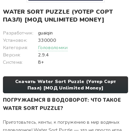
WATER SORT PUZZLE (УОТЕР СОРТ
ПАЗЛ) [МОД UNLIMITED MONEY]
Разработчик:
guaiqin
Установок:
330000
Категория:
Головоломки
Версия:
2.9.4
Система:
8+
Скачать Water Sort Puzzle (Уотер Сорт
Пазл) [МОД Unlimited Money]
ПОГРУЖАЕМСЯ В ВОДОВОРОТ: ЧТО ТАКОЕ
WATER SORT PUZZLE?
Приготовьтесь, кенты, к погружению в мир водяных
головоломок! Water Sort Puzzle — это не просто игра,