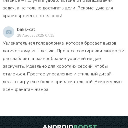
Главное – получать удовольствие от разгадывания
задач, а не только достигать цели. Рекомендую для
кратковременных сеансов!
baks-cat
28 August 2025 07:15
Увлекательная головоломка, которая бросает вызов
логическому мышлению. Процесс сортировки жидкости
расслабляет, а разнообразие уровней не даёт
заскучать. Идеально для коротких сессий, чтобы
отвлечься. Простое управление и стильный дизайн
делают игру ещё более привлекательной. Рекомендую
всем фанатам жанра!
ANDROID
BOOST