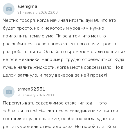
alienigma
21 February 2026 22:00
Честно говоря, когда начинал играть, думал, что это
будет просто, но к некоторым уровням нужно
приложить немало ума! Плюс в том, что можно
расслабиться после напряжательного дня и просто
разгребать цвета. Однако со временем стали нравиться
не все механики, например, трудно определиться, куда
лучше налить жидкости, когда места совсем мало. Но в
целом затянуло, и пару вечеров за ней провел!
armen62551
9 February 2026 20:00
Перепутывать содержимое стаканчиков — это
забавная затея! Увлекаться раскладыванием цветов
доставляет удовольствие, особенно когда удается
решить уровень с первого раза. Но порой слишком