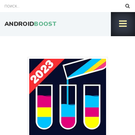
ANDROID
BOOST