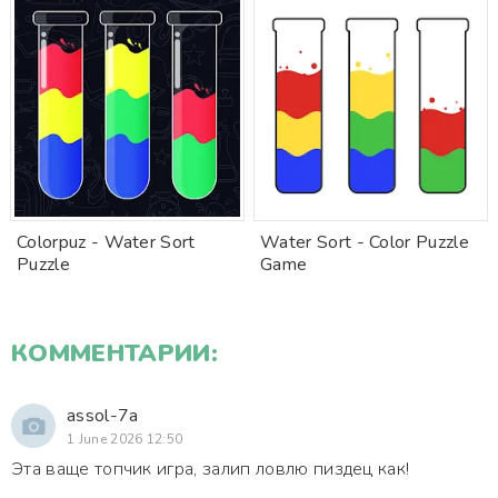
Colorpuz - Water Sort
Water Sort - Color Puzzle
Puzzle
Game
КОММЕНТАРИИ:
assol-7a
1 June 2026 12:50
Эта ваще топчик игра, залип ловлю пиздец как!