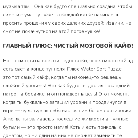
музыка там… Она как будто специально создана, чтобы
свести с ума! Тут уже на каждой катке начинаешь
просить прощения у своих далеких друзей: Извини, не
смог не покачнуться на этой погремушке!
ГЛАВНЫЙ ПЛЮС: ЧИСТЫЙ МОЗГОВОЙ КАЙФ!
Но, несмотря на все эти недостатки, через мозговой ад
есть свет в конце туннеля. Плюс Water Sort Puzzle —
это тот самый кайф, когда ты наконец-то решаешь
сложный уровень! Это как будто ты достал последний
патрон в боевике, и он попадает в цель! Этот момент,
когда ты буквально затащил уровни и продвинулся в
игре — чувствуешь себя настоящим богом сортировки!
А когда ты заливаешь последние жидкости в нужные
бутыли — это просто магия! Хоть и есть приколы с
донатом, но ни один из них не сможет заменить те