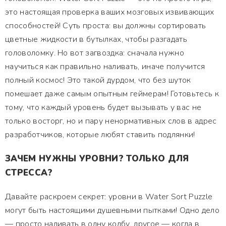
это настоящая проверка ваших мозговых извивающих
способностей! Суть проста: вы должны сортировать
цветные жидкости в бутылках, чтобы разгадать
головоломку. Но вот загвоздка: сначала нужно
научиться как правильно наливать, иначе получится
полный космос! Это такой дурдом, что без шуток
помешает даже самым опытным геймерам! Готовьтесь к
тому, что каждый уровень будет вызывать у вас не
только восторг, но и пару ненормативных слов в адрес
разработчиков, которые любят ставить подлянки!
ЗАЧЕМ НУЖНЫ УРОВНИ? ТОЛЬКО ДЛЯ
СТРЕССА?
Давайте раскроем секрет: уровни в Water Sort Puzzle
могут быть настоящими душевными пытками! Одно дело
— просто наливать в одну колбу, другое — когда в