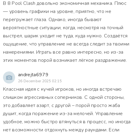
В 8 Pool Clash довольно экономичная механика. Плюс
— уровень графики на уровне, приятно, что не
перегружает глаза. Однако, иногда бывают
вероятностные ситуации, когда, несмотря на точный
выстрел, шарик уходит не туда, куда нужно. Создаётся
ощущение, что управление не всегда следит за твоими
намерениями. Играть все равно интересно, но из-за
этих моментов порой возникает лёгкое раздражение.
andrejta6979
26 December 2025 02:15
Классная идея с кучей игроков, но иногда встречаю
слишком агрессивных соперников. С одной стороны,
это добавляет азарт, с другой – порой просто жаба
душит, когда поражение из-за мелочей. Управление
удобное, можно быстро втянуться в процесс, но иногда
нет возможности отдохнуть между раундами. Если