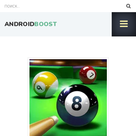
ANDROID
BOOST