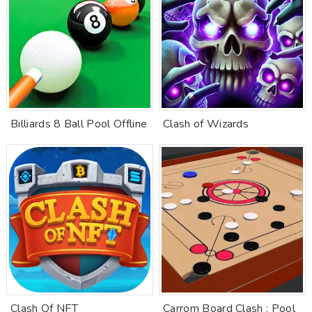
Billiards 8 Ball Pool Offline
Clash of Wizards
Clash Of NFT
Carrom Board Clash : Pool