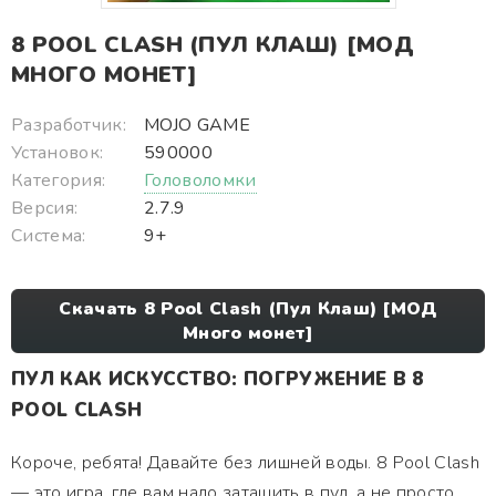
8 POOL CLASH (ПУЛ КЛАШ) [МОД
МНОГО МОНЕТ]
Разработчик:
MOJO GAME
Установок:
590000
Категория:
Головоломки
Версия:
2.7.9
Система:
9+
Скачать 8 Pool Clash (Пул Клаш) [МОД
Много монет]
ПУЛ КАК ИСКУССТВО: ПОГРУЖЕНИЕ В 8
POOL CLASH
Короче, ребята! Давайте без лишней воды. 8 Pool Clash
— это игра, где вам надо затащить в пул, а не просто