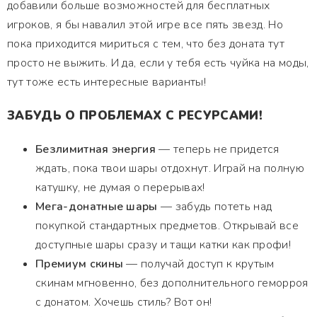
добавили больше возможностей для бесплатных
игроков, я бы навалил этой игре все пять звезд. Но
пока приходится мириться с тем, что без доната тут
просто не выжить. И да, если у тебя есть чуйка на моды,
тут тоже есть интересные варианты!
ЗАБУДЬ О ПРОБЛЕМАХ С РЕСУРСАМИ!
Безлимитная энергия
— теперь не придется
ждать, пока твои шары отдохнут. Играй на полную
катушку, не думая о перерывах!
Мега-донатные шары
— забудь потеть над
покупкой стандартных предметов. Открывай все
доступные шары сразу и тащи катки как профи!
Премиум скины
— получай доступ к крутым
скинам мгновенно, без дополнительного геморроя
с донатом. Хочешь стиль? Вот он!