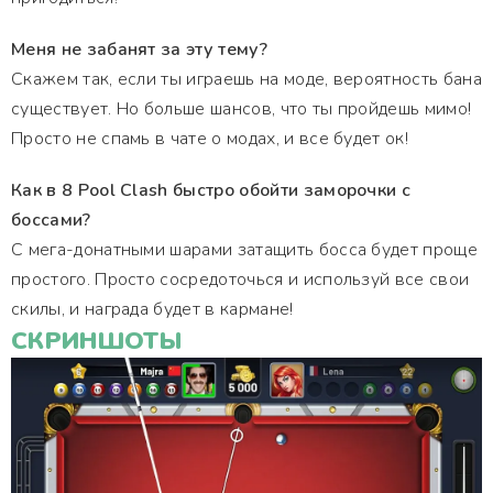
Меня не забанят за эту тему?
Скажем так, если ты играешь на моде, вероятность бана
существует. Но больше шансов, что ты пройдешь мимо!
Просто не спамь в чате о модах, и все будет ок!
Как в 8 Pool Clash быстро обойти заморочки с
боссами?
С мега-донатными шарами затащить босса будет проще
простого. Просто сосредоточься и используй все свои
скилы, и награда будет в кармане!
СКРИНШОТЫ