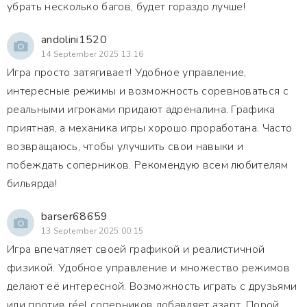
убрать несколько багов, будет гораздо лучше!
andolini1520
14 September 2025 13:16
Игра просто затягивает! Удобное управление,
интересные режимы и возможность соревноваться с
реальными игроками придают адреналина. Графика
приятная, а механика игры хорошо проработана. Часто
возвращаюсь, чтобы улучшить свои навыки и
побеждать соперников. Рекомендую всем любителям
бильярда!
barser68659
13 September 2025 00:15
Игра впечатляет своей графикой и реалистичной
физикой. Удобное управление и множество режимов
делают её интересной. Возможность играть с друзьями
или против réel соперников добавляет азарт. Порой