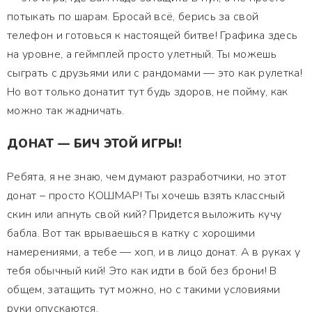
потыкать по шарам. Бросай всё, берись за свой
телефон и готовься к настоящей битве! Графика здесь
на уровне, а геймплей просто улетный. Ты можешь
сыграть с друзьями или с рандомами — это как рулетка!
Но вот только донатит тут будь здоров, не пойму, как
можно так жадничать.
ДОНАТ — БИЧ ЭТОЙ ИГРЫ!
Ребята, я не знаю, чем думают разработчики, но этот
донат – просто КОШМАР! Ты хочешь взять классный
скин или апнуть свой кий? Придется выложить кучу
бабла. Вот так врываешься в катку с хорошими
намерениями, а тебе — хоп, и в лицо донат. А в руках у
тебя обычный кий! Это как идти в бой без брони! В
общем, затащить тут можно, но с такими условиями
руки опускаются.