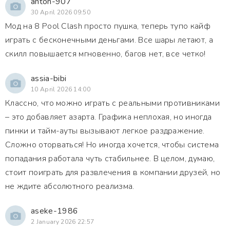
anton-907
30 April 2026 09:50
Мод на 8 Pool Clash просто пушка, теперь тупо кайф
играть с бесконечными деньгами. Все шары летают, а
скилл повышается мгновенно, багов нет, все четко!
assia-bibi
10 April 2026 14:00
Классно, что можно играть с реальными противниками
– это добавляет азарта. Графика неплохая, но иногда
пинки и тайм-ауты вызывают легкое раздражение.
Сложно оторваться! Но иногда хочется, чтобы система
попадания работала чуть стабильнее. В целом, думаю,
стоит поиграть для развлечения в компании друзей, но
не ждите абсолютного реализма.
aseke-1986
2 January 2026 22:57