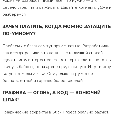
жадными разработчиками. Все, что нужно — это
весело стрелять и выживать. Давайте копнем глубже и
разберемся!
ЗАЧЕМ ПЛАТИТЬ, КОГДА МОЖНО ЗАТАЩИТЬ
ПО-УМНОМУ?
Проблемы с балансом тут прям знатные. Разработчики,
как всегда, решили, что донат — это лучший способ
сделать игру интереснее. Но вот черт, если ты не готов
скинуть бабосы, то на арене придется туго. И тут в игру
вступают моды и хаки. Они делают игру менее
беспросветной и гораздо более веселой.
ГРАФИКА — ОГОНЬ, А КОД — ВОНЮЧИЙ
ШЛАК!
Графические эффекты в Stick Project реально радуют.