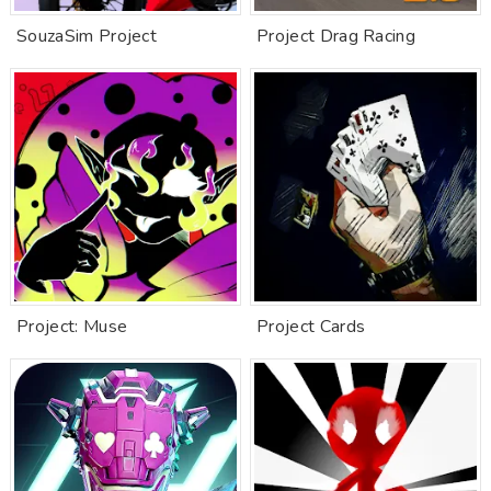
SouzaSim Project
Project Drag Racing
Project: Muse
Project Cards