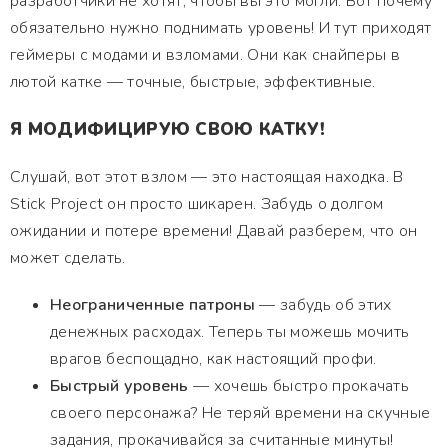
разработчики не хотят, чтобы вы это могли. Вот почему
обязательно нужно поднимать уровень! И тут приходят
геймеры с модами и взломами. Они как снайперы в
лютой катке — точные, быстрые, эффективные.
Я МОДИФИЦИРУЮ СВОЮ КАТКУ!
Слушай, вот этот взлом — это настоящая находка. В
Stick Project он просто шикарен. Забудь о долгом
ожидании и потере времени! Давай разберем, что он
может сделать.
Неограниченные патроны
— забудь об этих
денежных расходах. Теперь ты можешь мочить
врагов беспощадно, как настоящий профи.
Быстрый уровень
— хочешь быстро прокачать
своего персонажа? Не теряй времени на скучные
задания, прокачивайся за считанные минуты!