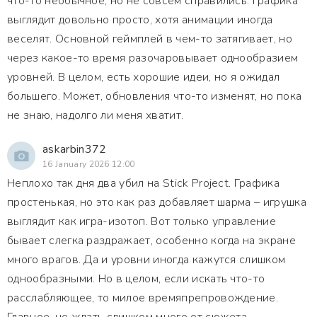
что-то необычное, но не совсем справились. Графика
выглядит довольно просто, хотя анимации иногда
веселят. Основной геймплей в чем-то затягивает, но
через какое-то время разочаровывает однообразием
уровней. В целом, есть хорошие идеи, но я ожидал
большего. Может, обновления что-то изменят, но пока
не знаю, надолго ли меня хватит.
askarbin372
16 January 2026 12:00
Неплохо так дня два убил на Stick Project. Графика
простенькая, но это как раз добавляет шарма – игрушка
выглядит как игра-изотоп. Вот только управление
бывает слегка раздражает, особенно когда на экране
много врагов. Да и уровни иногда кажутся слишком
однообразными. Но в целом, если искать что-то
расслабляющее, то милое времяпрепровождение.