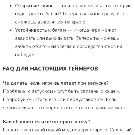
Открытые скины
— вся эта косметика, на которую
надо тратить бабки? Теперь доступна сразу, и ты
сможешь выделяться на арене!
Устойчивость к багам
— иногда игра может
зависать или выкидывать. Теперь ты можешь
забыть об этом навсегда и сосредоточиться на
победах!
FAQ ДЛЯ НАСТОЯЩИХ ГЕЙМЕРОВ
Че делать, если игра вылетает при запуске?
Проблемы с запуском могут быть связаны с кэшем.
Попробуй очистить его или переустановить. Если
черный экран, то скорее всего, что-то с файлом мода.
Как обновиться и не потерять катку?
Просто накатывай новый мод поверх старого. Сохраняй