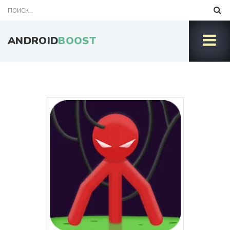
ANDROID
BOOST