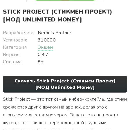
STICK PROJECT (СТИКМЕН ПРОЕКТ)
[МОД UNLIMITED MONEY]
Разработчик:
Neron's Brother
Установок:
310000
Категория:
Экшен
Версия:
0.4.7
Система:
8+
Скачать Stick Project (Стикмен Проект)
[МОД Unlimited Money]
Stick Project — это тот самый кибер-коктейль, где стики
сражаются друг с другом на аренах, делая это с
огоньком и хлестким юмором. Знаете, это не просто
шутер, это — экшен, переполненный скучными