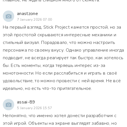
Главное, не ждать слишком много от сюжета.
anastzone
7 January 2026 07:00
На первый взгляд, Stick Project кажется простой, но за
этой простотой скрываются интересные механики и
стильный визуал. Порадовало, что можно настроить
персонажа по своему вкусу. Однако управление иногда
подводит, не всегда реагирует так быстро, как хотелось
бы. Есть моменты, когда теряешь интерес из-за
монотонности. Но если расслабиться и играть в своё
удовольствие, то можно провести с ней время. Не всё
идеально, но есть что-то притягательное.
assai-89
5 January 2026 15:57
Непонятно, что именно хотел донести разработчик с
этой игрой. Объекты на экране выглядят забавно, но