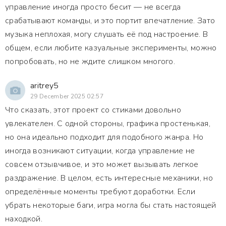
управление иногда просто бесит — не всегда
срабатывают команды, и это портит впечатление. Зато
музыка неплохая, могу слушать её под настроение. В
общем, если любите казуальные эксперименты, можно
попробовать, но не ждите слишком многого.
aritrey5
29 December 2025 02:57
Что сказать, этот проект со стиками довольно
увлекателен. С одной стороны, графика простенькая,
но она идеально подходит для подобного жанра. Но
иногда возникают ситуации, когда управление не
совсем отзывчивое, и это может вызывать легкое
раздражение. В целом, есть интересные механики, но
определённые моменты требуют доработки. Если
убрать некоторые баги, игра могла бы стать настоящей
находкой.