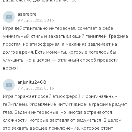
развлечение для фанатов жанра!
aserebre
9 August 2025 18:15
Игра действительно интересная, сочетает в себе
уникальный стиль и захватывающий геймплей. Графика
простая, но атмосферная, а механика завлекает на
долгое время. Есть моменты, которые хотелось бы
улучшить, но в целом — отличный способ провести
время!
anjunitu2468
7 August 2025 05:15
Игра поражает своей атмосферой и оригинальным
геймплеем. Управление интуитивное, а графика радует
глаз. Задачи интересные, но иногда встречаются
сложности, которые заставляют задуматься. В целом,
это захватывающее приключение, которое стоит