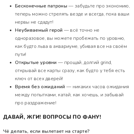
Бесконечные патроны
— забудьте про экономию,
теперь можно стрелять везде и всегда, пока ваши
нервы не сдадут!
Неубиваемый герой
— всё точно не
одноразовое, вы можете пробежать по уровню,
как будто льва в аквариуме, убивая все на своём
пути!
Открытые уровни
— прощай, долгий grind,
открывай все карты сразу, как будто у тебя есть
ключ от всех дверей!
Время без ожиданий
— никаких часов ожидания
между попытками, катай, как хочешь, и забывай
про раздражение!
ДАВАЙ, ЖГИ! ВОПРОСЫ ПО ФАНУ!
Чё делать, если вылетает на старте?