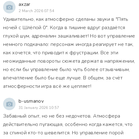
axzar
2 March 2026 07:54
Удивительно, как атмосферно сделаны звуки в "Пять
ночей с Шлёпой 0". Когда в тишине вдруг раздаётся
глухой шум, адреналин зашкаливает! Но вот управление
немного подкачало: персонаж иногда реагирует не так,
как хочется, что приводит к фрустрации. Все эти
неожиданные повороты сюжета держат в напряжении,
но если бы управление было чуть более отзывчивым,
впечатление было бы еще лучше. В общем, за счёт
атмосферности игра всё же цепляет!
b-usmanov
31 January 2026 10:57
Забавный опыт, но не без недочетов. Атмосфера
действительно пугающая, особенно когда кажется, что
за спиной кто-то шевелится. Но управление порой