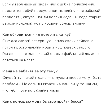
Если у тебя черный экран или ошибка приложения,
просто попробуй переустановить шлёпу и не забывай
проверять, актуальная ли версия мода – иногда старые
версии конфликтуют с новыми обновлениями.
Как обновиться и не потерять катку?
Сначала сделай резервную копию своих сейвов, а
потом просто наложи новый мод поверх старого.
Главное — не вытаскивай старые файлы, всё должно
остаться на месте!
Меня не забанят за эту тему?
Слушай, тут такой нюанс — в мультиплеере могут быть
проблемы. Но если ты играешь в одиночку, то шансы,
что тебя поймают, крайне малы!
Как с помощью мода быстро пройти босса?