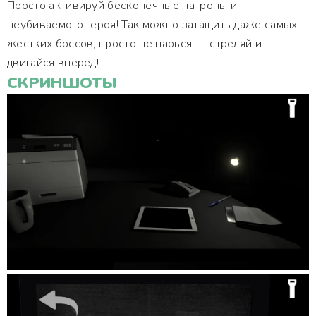
Просто активируй бесконечные патроны и
неубиваемого героя! Так можно затащить даже самых
жестких боссов, просто не парься — стреляй и
двигайся вперед!
СКРИНШОТЫ