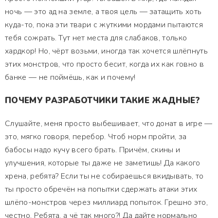
ночь — это ад на земле, а твоя цель — затащить хоть
куда-то, пока эти твари с жуткими мордами пытаются
тебя сожрать. Тут нет места для слабаков, только
хардкор! Но, чёрт возьми, иногда так хочется шлёпнуть
этих монстров, что просто бесит, когда их как говно в
банке — не поймёшь, как и почему!
ПОЧЕМУ РАЗРАБОТЧИКИ ТАКИЕ ЖАДНЫЕ?
Слушайте, меня просто выбешивает, что донат в игре —
это, мягко говоря, перебор. Чтоб норм пройти, за
бабосы надо кучу всего брать. Причём, скины и
улучшения, которые ты даже не заметишь! Да какого
хрена, ребята? Если ты не собираешься вкидывать, то
ты просто обречён на попытки сдержать атаки этих
шлёпо-монстров через миллиард попыток. Грешно это,
честно. Ребята, а чё так много?! Да дайте нормально