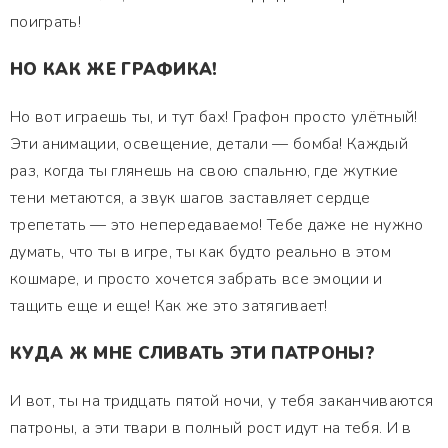
поиграть!
НО КАК ЖЕ ГРАФИКА!
Но вот играешь ты, и тут бах! Графон просто улётный!
Эти анимации, освещение, детали — бомба! Каждый
раз, когда ты глянешь на свою спальню, где жуткие
тени метаются, а звук шагов заставляет сердце
трепетать — это непередаваемо! Тебе даже не нужно
думать, что ты в игре, ты как будто реально в этом
кошмаре, и просто хочется забрать все эмоции и
тащить еще и еще! Как же это затягивает!
КУДА Ж МНЕ СЛИВАТЬ ЭТИ ПАТРОНЫ?
И вот, ты на тридцать пятой ночи, у тебя заканчиваются
патроны, а эти твари в полный рост идут на тебя. И в