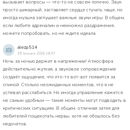
вызывает вопросы — что-то не совсем логично. Звук
просто шикарный, заставляет сердце стучать чаще, но
иногда музыка заглушает важные звуки игры. В общем,
если любите адреналин и немножко раздражения,
можете попробовать, но не ждите идеала.
alezp514
29 January 2026 18:57
Ночь за ночью держит в напряжении! Атмосфера
действительно жуткая, а звуковое сопровождение
создаёт ощущение, что кто-то вот-вот появится за
спиной. Столько неожиданных моментов, что я не
успевал расслабиться. Но иногда управление кажется
не самым удобным — такие моменты могут подводить в
критических ситуациях. В общем, отличная затея для
любителей пощекотать нервы, хотя не обошлось без
недочётов.