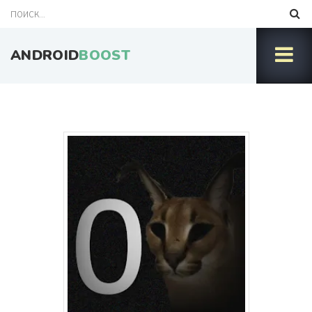
ANDROID
BOOST