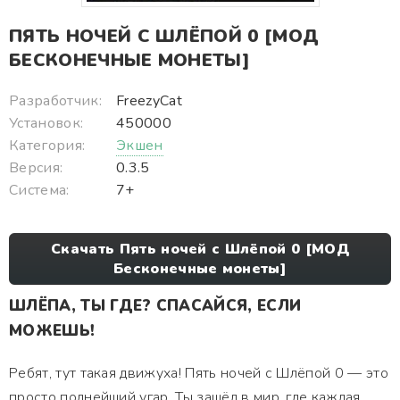
ПЯТЬ НОЧЕЙ С ШЛЁПОЙ 0 [МОД
БЕСКОНЕЧНЫЕ МОНЕТЫ]
Разработчик:
FreezyCat
Установок:
450000
Категория:
Экшен
Версия:
0.3.5
Система:
7+
Скачать Пять ночей с Шлёпой 0 [МОД
Бесконечные монеты]
ШЛЁПА, ТЫ ГДЕ? СПАСАЙСЯ, ЕСЛИ
МОЖЕШЬ!
Ребят, тут такая движуха! Пять ночей с Шлёпой 0 — это
просто полнейший угар. Ты зашёл в мир, где каждая