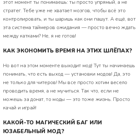
этот момент ты понимаешь: ты просто упрямый, а не
стратег. Тебе уже не хватает мозгов, чтобы всё это
контролировать, и ты шаришь как они пашут. А ещё, вот
эта система таймеров ожидания — просто вечно ждать
между катками? Не, я не готов!
КАК ЭКОНОМИТЬ ВРЕМЯ НА ЭТИХ ШЛЁПАХ?
Но вот на этом моменте выходит мод! Тут ты начинаешь
понимать, что есть выход — установки модов! Да, это
не только для читеров! Мы все просто хотим весело
проводить время, а не мучиться. Так что, если не
можешь за донат, то моды — это тоже жизнь. Просто
качай и играй!
КАКОЙ-ТО МАГИЧЕСКИЙ БАГ ИЛИ
ЮЗАБЕЛЬНЫЙ МОД?