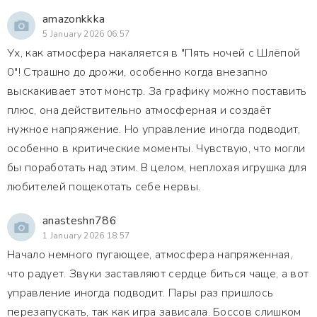
amazonkkka
5 January 2026 06:57
Ух, как атмосфера накаляется в "Пять ночей с Шлёпой
0"! Страшно до дрожи, особенно когда внезапно
выскакивает этот монстр. За графику можно поставить
плюс, она действительно атмосферная и создаёт
нужное напряжение. Но управление иногда подводит,
особенно в критические моменты. Чувствую, что могли
бы поработать над этим. В целом, неплохая игрушка для
любителей пощекотать себе нервы.
anasteshn786
1 January 2026 18:57
Начало немного пугающее, атмосфера напряженная,
что радует. Звуки заставляют сердце биться чаще, а вот
управление иногда подводит. Пары раз пришлось
перезапускать, так как игра зависала. Боссов слишком