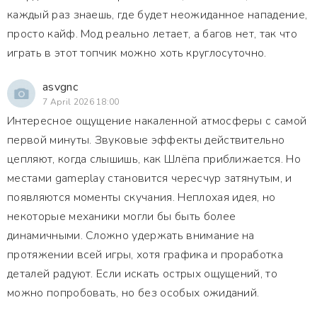
каждый раз знаешь, где будет неожиданное нападение,
просто кайф. Мод реально летает, а багов нет, так что
играть в этот топчик можно хоть круглосуточно.
asvgnc
7 April 2026 18:00
Интересное ощущение накаленной атмосферы с самой
первой минуты. Звуковые эффекты действительно
цепляют, когда слышишь, как Шлёпа приближается. Но
местами gameplay становится чересчур затянутым, и
появляются моменты скучания. Неплохая идея, но
некоторые механики могли бы быть более
динамичными. Сложно удержать внимание на
протяжении всей игры, хотя графика и проработка
деталей радуют. Если искать острых ощущений, то
можно попробовать, но без особых ожиданий.