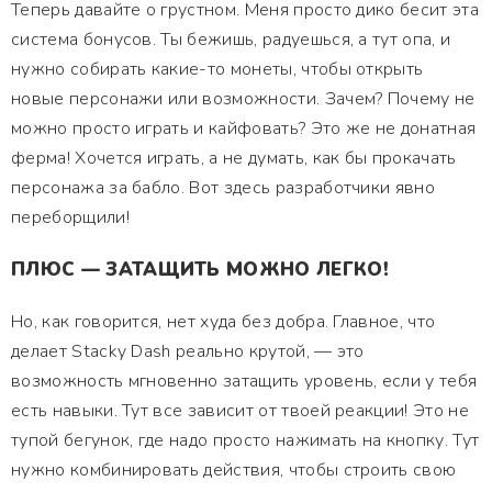
Теперь давайте о грустном. Меня просто дико бесит эта
система бонусов. Ты бежишь, радуешься, а тут опа, и
нужно собирать какие-то монеты, чтобы открыть
новые персонажи или возможности. Зачем? Почему не
можно просто играть и кайфовать? Это же не донатная
ферма! Хочется играть, а не думать, как бы прокачать
персонажа за бабло. Вот здесь разработчики явно
переборщили!
ПЛЮС — ЗАТАЩИТЬ МОЖНО ЛЕГКО!
Но, как говорится, нет худа без добра. Главное, что
делает Stacky Dash реально крутой, — это
возможность мгновенно затащить уровень, если у тебя
есть навыки. Тут все зависит от твоей реакции! Это не
тупой бегунок, где надо просто нажимать на кнопку. Тут
нужно комбинировать действия, чтобы строить свою