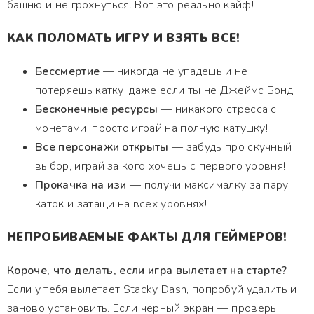
башню и не грохнуться. Вот это реально кайф!
КАК ПОЛОМАТЬ ИГРУ И ВЗЯТЬ ВСЕ!
Бессмертие
— никогда не упадешь и не
потеряешь катку, даже если ты не Джеймс Бонд!
Бесконечные ресурсы
— никакого стресса с
монетами, просто играй на полную катушку!
Все персонажи открыты
— забудь про скучный
выбор, играй за кого хочешь с первого уровня!
Прокачка на изи
— получи максималку за пару
каток и затащи на всех уровнях!
НЕПРОБИВАЕМЫЕ ФАКТЫ ДЛЯ ГЕЙМЕРОВ!
Короче, что делать, если игра вылетает на старте?
Если у тебя вылетает Stacky Dash, попробуй удалить и
заново установить. Если черный экран — проверь,