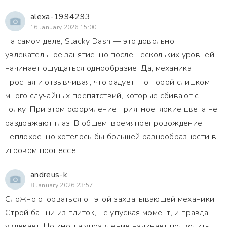
alexa-1994293
16 January 2026 15:00
На самом деле, Stacky Dash — это довольно
увлекательное занятие, но после нескольких уровней
начинает ощущаться однообразие. Да, механика
простая и отзывчивая, что радует. Но порой слишком
много случайных препятствий, которые сбивают с
толку. При этом оформление приятное, яркие цвета не
раздражают глаз. В общем, времяпрепровождение
неплохое, но хотелось бы большей разнообразности в
игровом процессе.
andreus-k
8 January 2026 23:57
Сложно оторваться от этой захватывающей механики.
Строй башни из плиток, не упуская момент, и правда
увлекает. Но иногда управление начинает подводить,