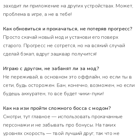
заходит ли приложение на других устройствах. Может,
проблема в игре, а не в тебе!
Как обновиться и прокачаться, не потеряв прогресс?
Просто скачай новый мод и установи его поверх
старого. Прогресс не сотрется, но на всякий случай
сделай бэкап, вдруг зашквар получится!
Играю с другом, не забанят ли за мод?
Не переживай, в основном это оффлайн, но если ты в
сети, будь осторожен. Бан, конечно, возможен, но если
будешь аккуратен, то все будет чики-пуки!
Как на изи пройти сложного босса с модом?
Смотри, тут главное — использовать прокачанные
персонажи и не забывать про бонусы. На таких
уровнях скорость — твой лучший друг, так что не