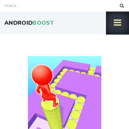
ANDROID
BOOST