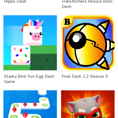
Hippo Dash
Transformers Rescue Bots:
Dash
Stacky Bird: Fun Egg Dash
Final Dash 2.2 Season 5
Game