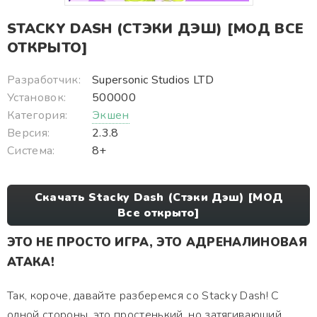
STACKY DASH (СТЭКИ ДЭШ) [МОД ВСЕ
ОТКРЫТО]
Разработчик:
Supersonic Studios LTD
Установок:
500000
Категория:
Экшен
Версия:
2.3.8
Система:
8+
Скачать Stacky Dash (Стэки Дэш) [МОД
Все открыто]
ЭТО НЕ ПРОСТО ИГРА, ЭТО АДРЕНАЛИНОВАЯ
АТАКА!
Так, короче, давайте разберемся со Stacky Dash! С
одной стороны, это простенький, но затягивающий