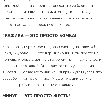
геймплей, где ты строишь свою башню из блоков и
бежишь к финишу. На первый взгляд, всё выглядит
мило, но как только ты начинаешь, понимаешь: это
настоящая катка на реакцию и скорость!
ГРАФИКА — ЭТО ПРОСТО БОМБА!
Картинка тут яркая, сочная, как леденец на палочке!
Каждый уровень — это взрыв эмоций, и ты просто не
можешь оторвать взгляд от этих симпатичных блоков и
разных персонажей. Они прям как из мультфильма
вылезли — от каждого движения прям чувствуется, что
разработчики не ленились. А еще локации всякие
разные, сразу видно, что они старались!
МИНУС — ЭТО ПРОСТО ЖЕСТЬ!