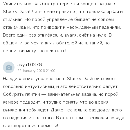
Удивительно, как быстро теряется концентрация в
Stacky Dash! Лично мне нравится, что графика яркая и
стильная. Но порой управление бывает не совсем
отзывчивым, что приводит к неожиданным падениям.
Всего один раз отвлёкся, и, вуаля, счёт на нуле. В
общем, игра мечта для любителей испытаний, но
нервишки могут пощекотать!
asya10378
22 January 2026 21:00
На удивление, управление в Stacky Dash оказалось
довольно интуитивным, и это действительно радует.
Собирать плитки — занимательная задача, но порой
камера подводит, и трудно понять, что во время
движения тебя ждет. Даже несколько раз довел дело
до падения из-за этого. В остальном - неплохая аркада
для скоротания времени!