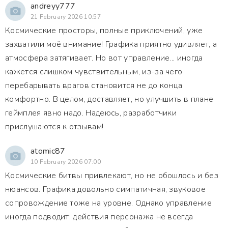
andreyy777
21 February 2026 10:57
Космические просторы, полные приключений, уже
захватили моё внимание! Графика приятно удивляет, а
атмосфера затягивает. Но вот управление... иногда
кажется слишком чувствительным, из-за чего
перебарывать врагов становится не до конца
комфортно. В целом, доставляет, но улучшить в плане
геймплея явно надо. Надеюсь, разработчики
прислушаются к отзывам!
atomic87
10 February 2026 07:00
Космические битвы привлекают, но не обошлось и без
нюансов. Графика довольно симпатичная, звуковое
сопровождение тоже на уровне. Однако управление
иногда подводит: действия персонажа не всегда