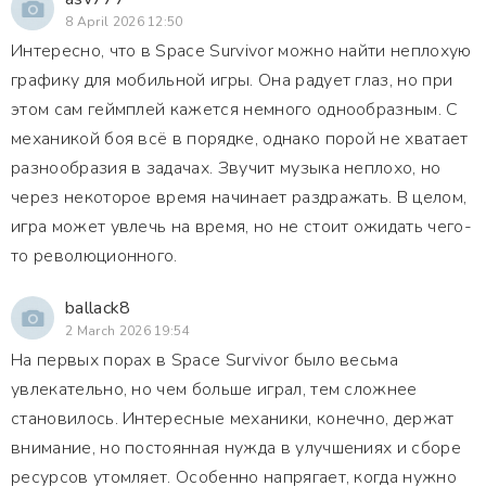
8 April 2026 12:50
Интересно, что в Space Survivor можно найти неплохую
графику для мобильной игры. Она радует глаз, но при
этом сам геймплей кажется немного однообразным. С
механикой боя всё в порядке, однако порой не хватает
разнообразия в задачах. Звучит музыка неплохо, но
через некоторое время начинает раздражать. В целом,
игра может увлечь на время, но не стоит ожидать чего-
то революционного.
ballack8
2 March 2026 19:54
На первых порах в Space Survivor было весьма
увлекательно, но чем больше играл, тем сложнее
становилось. Интересные механики, конечно, держат
внимание, но постоянная нужда в улучшениях и сборе
ресурсов утомляет. Особенно напрягает, когда нужно