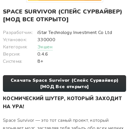
SPACE SURVIVOR (СПЕЙС СУРВАЙВЕР)
[МОД ВСЕ ОТКРЫТО]
Разработчик:
iStar Technology Investment Co Ltd
Установок:
330000
Категория:
Экшен
Версия:
0.4.6
Система:
8+
Скачать Space Survivor (Спейс Сурвайвер)
[МОД Все открыто]
КОСМИЧЕСКИЙ ШУТЕР, КОТОРЫЙ ЗАХОДИТ
НА УРА!
Space Survivor — это тот самый проект, который
взрывает мозг, заставляя тебя забыть обо всех мелких