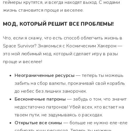
геймеры крутятся, и всегда находят выход. С модами
жизнь становится проще и веселее.
МОД, КОТОРЫЙ РЕШИТ ВСЕ ПРОБЛЕМЫ!
Что, если я скажу, что есть способ облегчить жизнь в
Space Survivor? Знакомься с Космическим Хакером —
это мой любимый мод, который сделает игру в разы
проще и веселее!
Неограниченные ресурсы
— теперь ты можешь
забить на сбор валюты, прокачивай свой корабль
до небес без лишних заморочек.
Бесконечные патроны
— забудь о том, что значит
недостаточно патронов! Убей всех, кто встает на
твоем пути, не задумываясь о расходах.
Открытые все скины
— больше не нужно еле-еле
собирать кучу ресурсов. Теперь ты можешь