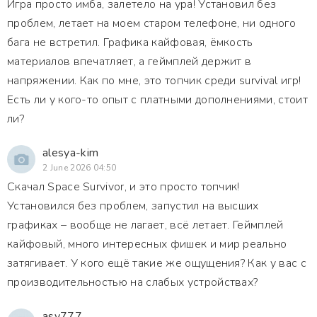
Игра просто имба, залетело на ура! Установил без
проблем, летает на моем старом телефоне, ни одного
бага не встретил. Графика кайфовая, ёмкость
материалов впечатляет, а геймплей держит в
напряжении. Как по мне, это топчик среди survival игр!
Есть ли у кого-то опыт с платными дополнениями, стоит
ли?
alesya-kim
2 June 2026 04:50
Скачал Space Survivor, и это просто топчик!
Установился без проблем, запустил на высших
графиках – вообще не лагает, всё летает. Геймплей
кайфовый, много интересных фишек и мир реально
затягивает. У кого ещё такие же ощущения? Как у вас с
производительностью на слабых устройствах?
asv777