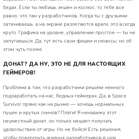
бедах. Если ты любишь экшен и космос, то тебе все
равно, что там у разработчиков. Когда ты с друзьями
затачиваешь, а на экране разлетаются враги, это всегда
круто. Графика на уровне, управление простое — ты не
запутаешься. Да, тут есть свои фишки и нюансы, но об
этом чуть позже.
ДОНАТ? ДА НУ, ЭТО НЕ ДЛЯ НАСТОЯЩИХ
ГЕЙМЕРОВ!
Проблема в том, что разработчики решили немного
подзаработать на нас, бедных геймерах. Да, в Space
Survivor прямо как на рынке — хочешь нормальных
пушек и крутых скинов? Плати! Я ненавижу этот
неуместный донат, он только мешает получать
удовольствие от игры. Но не бойся! Есть решения,
чтобы повергнуть жадных разработчиков в шок.