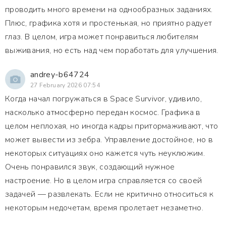
проводить много времени на однообразных заданиях.
Плюс, графика хотя и простенькая, но приятно радует
глаз. В целом, игра может понравиться любителям
выживания, но есть над чем поработать для улучшения.
andrey-b64724
27 February 2026 07:54
Когда начал погружаться в Space Survivor, удивило,
насколько атмосферно передан космос. Графика в
целом неплохая, но иногда кадры притормаживают, что
может вывести из зебра. Управление достойное, но в
некоторых ситуациях оно кажется чуть неуклюжим.
Очень понравился звук, создающий нужное
настроение. Но в целом игра справляется со своей
задачей — развлекать. Если не критично относиться к
некоторым недочетам, время пролетает незаметно.