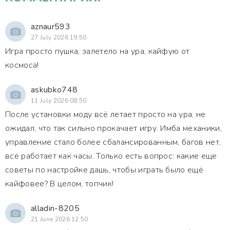
aznaur593
27 July 2026 19:50
Игра просто пушка, залетело на ура, кайфую от
космоса!
askubko748
11 July 2026 08:50
После установки моду всё летает просто на ура, не
ожидал, что так сильно прокачает игру. Имба механики,
управление стало более сбалансированным, багов нет,
всё работает как часы. Только есть вопрос: какие еще
советы по настройке дашь, чтобы играть было ещё
кайфовее? В целом, топчик!
alladin-8205
21 June 2026 12:50