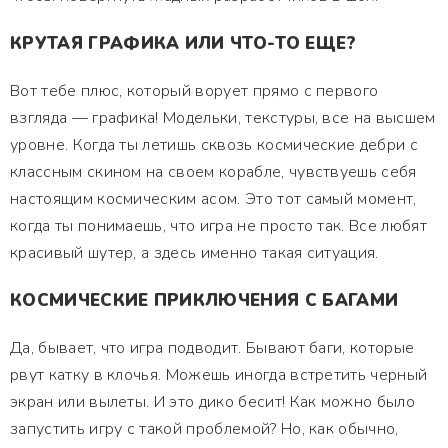
КРУТАЯ ГРАФИКА ИЛИ ЧТО-ТО ЕЩЕ?
Вот тебе плюс, который ворует прямо с первого
взгляда — графика! Модельки, текстуры, все на высшем
уровне. Когда ты летишь сквозь космические дебри с
классным скином на своем корабле, чувствуешь себя
настоящим космическим асом. Это тот самый момент,
когда ты понимаешь, что игра не просто так. Все любят
красивый шутер, а здесь именно такая ситуация.
КОСМИЧЕСКИЕ ПРИКЛЮЧЕНИЯ С БАГАМИ
Да, бывает, что игра подводит. Бывают баги, которые
рвут катку в клочья. Можешь иногда встретить черный
экран или вылеты. И это дико бесит! Как можно было
запустить игру с такой проблемой? Но, как обычно,