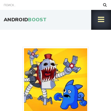
ANDROID
BOOST