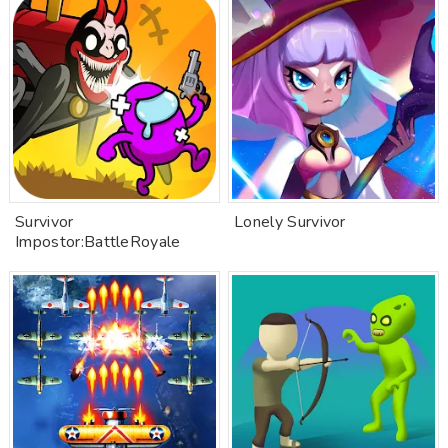
Survivor
Lonely Survivor
Impostor:BattleRoyale