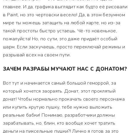
главнее. И да, графика выглядит как будто её рисовали
в Paint, но это чертовски весело! Да, в этом безумном
мире ты можешь затащить на любой карте, но из-за
такой простоты быстро устаешь. Чё-то новенькое,
пожалуйста! Но, по сути, это даже придаёт особый
шарм. Если заскучаешь, просто переключай режимы и
разрывай всех на своем пути.
ЗАЧЕМ РАЗРАБЫ МУЧАЮТ НАС С ДОНАТОМ?
Вот тут и начинается самый большой геморрой, за
который хочется заораять. Донат, этот проклятый
донат! Чтобы нормально прокачать своего персонажа
или купить крутую пушку, тебе нужно выложить
реальные бабки! Понимаю, разработчики должны
зарабатывать, но, блин, кто вообще хочет тратить
деньги на пиксельные пушки?! Лично я готов за это