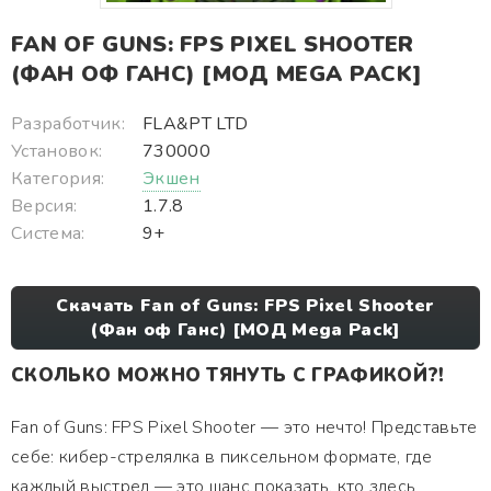
FAN OF GUNS: FPS PIXEL SHOOTER
(ФАН ОФ ГАНС) [МОД MEGA PACK]
Разработчик:
FLA&PT LTD
Установок:
730000
Категория:
Экшен
Версия:
1.7.8
Система:
9+
Скачать Fan of Guns: FPS Pixel Shooter
(Фан оф Ганс) [МОД Mega Pack]
СКОЛЬКО МОЖНО ТЯНУТЬ С ГРАФИКОЙ?!
Fan of Guns: FPS Pixel Shooter — это нечто! Представьте
себе: кибер-стрелялка в пиксельном формате, где
каждый выстрел — это шанс показать, кто здесь