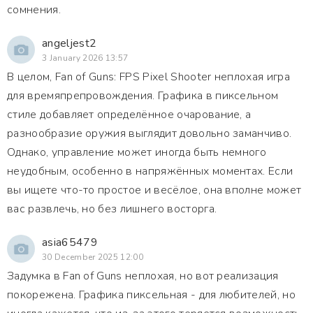
сомнения.
angeljest2
3 January 2026 13:57
В целом, Fan of Guns: FPS Pixel Shooter неплохая игра
для времяпрепровождения. Графика в пиксельном
стиле добавляет определённое очарование, а
разнообразие оружия выглядит довольно заманчиво.
Однако, управление может иногда быть немного
неудобным, особенно в напряжённых моментах. Если
вы ищете что-то простое и весёлое, она вполне может
вас развлечь, но без лишнего восторга.
asia65479
30 December 2025 12:00
Задумка в Fan of Guns неплохая, но вот реализация
покорежена. Графика пиксельная - для любителей, но