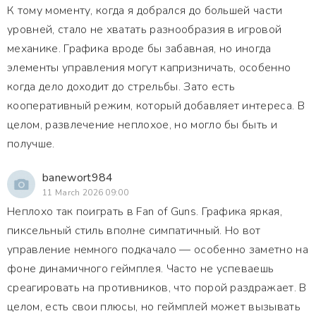
К тому моменту, когда я добрался до большей части
уровней, стало не хватать разнообразия в игровой
механике. Графика вроде бы забавная, но иногда
элементы управления могут капризничать, особенно
когда дело доходит до стрельбы. Зато есть
кооперативный режим, который добавляет интереса. В
целом, развлечение неплохое, но могло бы быть и
получше.
banewort984
11 March 2026 09:00
Неплохо так поиграть в Fan of Guns. Графика яркая,
пиксельный стиль вполне симпатичный. Но вот
управление немного подкачало — особенно заметно на
фоне динамичного геймплея. Часто не успеваешь
среагировать на противников, что порой раздражает. В
целом, есть свои плюсы, но геймплей может вызывать