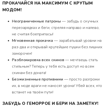
ПРОКАЧАЙСЯ НА МАКСИМУМ С КРУТЫМ
МОДОМ!
Неограниченные патроны
— забудь о скучных
перезарядках и беги, стреляя направо и налево,
не считая боеприпасы!
Мгновенная прокачка
— зарабатывай уровни на
раз-два и открывай крутейшие пушки без лишних
заморочек!
Разблокировка всех скинов
— мечтаешь стать
стильным? Теперь у тебя есть доступ ко всем
скинам без доната!
Безжизненные противники
— просто разгроми
их, в моде враги не наносят урона! Убей всех, кто
встанет на твоём пути!
ЗАБУДЬ О ГЕМОРРОЕ И БЕРИ НА ЗАМЕТКУ!