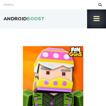
ANDROID
BOOST