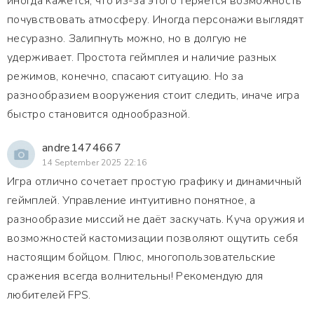
иногда кажется, что из-за этого теряется возможность
почувствовать атмосферу. Иногда персонажи выглядят
несуразно. Залипнуть можно, но в долгую не
удерживает. Простота геймплея и наличие разных
режимов, конечно, спасают ситуацию. Но за
разнообразием вооружения стоит следить, иначе игра
быстро становится однообразной.
andre1474667
14 September 2025 22:16
Игра отлично сочетает простую графику и динамичный
геймплей. Управление интуитивно понятное, а
разнообразие миссий не даёт заскучать. Куча оружия и
возможностей кастомизации позволяют ощутить себя
настоящим бойцом. Плюс, многопользовательские
сражения всегда волнительны! Рекомендую для
любителей FPS.