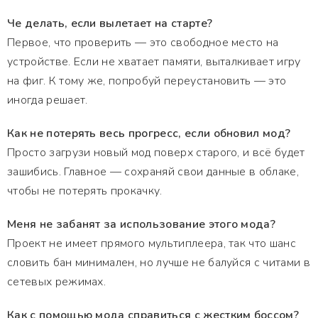
Че делать, если вылетает на старте?
Первое, что проверить — это свободное место на
устройстве. Если не хватает памяти, выталкивает игру
на фиг. К тому же, попробуй переустановить — это
иногда решает.
Как не потерять весь прогресс, если обновил мод?
Просто загрузи новый мод поверх старого, и всё будет
зашибись. Главное — сохраняй свои данные в облаке,
чтобы не потерять прокачку.
Меня не забанят за использование этого мода?
Проект не имеет прямого мультиплеера, так что шанс
словить бан минимален, но лучше не балуйся с читами в
сетевых режимах.
Как с помощью мода справиться с жестким боссом?