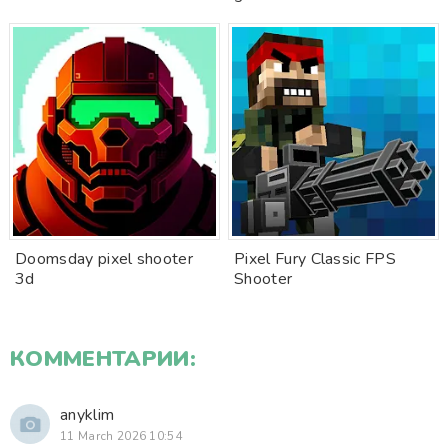
Doomsday pixel shooter
Pixel Fury Classic FPS
3d
Shooter
КОММЕНТАРИИ:
anyklim
11 March 2026 10:54