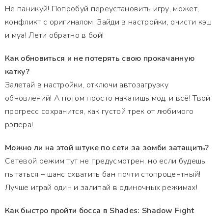
Не паникуй! Попробуй переустановить игру, может,
конфликт с оригиналом. Зайди в настройки, очисти кэш
и муа! Лети обратно в бой!
Как обновиться и не потерять свою прокачанную
катку?
Залетай в настройки, отключи автозагрузку
обновлений! А потом просто накатишь мод, и всё! Твой
прогресс сохранится, как густой трек от любимого
рэпера!
Можно ли на этой штуке по сети за зомби затащить?
Сетевой режим тут не предусмотрен, но если будешь
пытаться – шанс схватить бан почти стопроцентный!
Лучше играй один и залипай в одиночных режимах!
Как быстро пройти босса в Shades: Shadow Fight