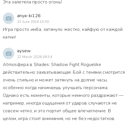
Эта залетела просто огонь!
anya-ki126
23 June 2026 10:50
Игра просто имба, затянуло жестко, кайфую от каждой
катки!
aysew
22 March 2026 06:54
Atmosфера в Shades: Shadow Fight Roguelike
действительно захватывающая. Бой с тенями смотрится
очень стильно и может затянуть на долгие часы,
особенно когда начинаешь улучшать персонажа.
Однако есть моменты, которые немного раздражают —
например, иногда ощущения от ударов случаются не
совсем четко, и это портит общее впечатление. В
целом, игра стоит внимания, но не без недостатков.