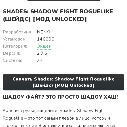
SHADES: SHADOW FIGHT ROGUELIKE
(ШЕЙДС) [МОД UNLOCKED]
Разработчик:
NEKKI
Установок:
140000
Категория:
Экшен
Версия:
2.7.6
Система:
7+
Скачать Shades: Shadow Fight Roguelike
(Шейдс) [МОД Unlocked]
ШАДОУ ФАЙТ? ЭТО ПРОСТО ШАДОУ ХАШ!
Короче, друзья, зацените! Shades: Shadow Fight
Roguelike – это тот самый плевок в лицо, который
превращается в фисташку, когда ты начинаешь играть.