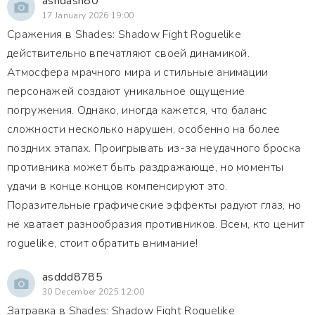
ashdash80
17 January 2026 19:00
Сражения в Shades: Shadow Fight Roguelike
действительно впечатляют своей динамикой.
Атмосфера мрачного мира и стильные анимации
персонажей создают уникальное ощущение
погружения. Однако, иногда кажется, что баланс
сложности несколько нарушен, особенно на более
поздних этапах. Проигрывать из-за неудачного броска
противника может быть раздражающе, но моменты
удачи в конце концов компенсируют это.
Поразительные графические эффекты радуют глаз, но
не хватает разнообразия противников. Всем, кто ценит
roguelike, стоит обратить внимание!
asddd8785
30 December 2025 12:00
Затравка в Shades: Shadow Fight Roguelike