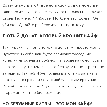
Сразу скажу, в этой игре есть свои фишки, но есть и
такие моменты, что хочется выдрать волосы! Графика?
Огонь! Геймплей? Имбовый! Но, блин, этот донат... Он
убивает! Давайте разберемся, что тут к чему.
ЛЮТЫЙ ДОНАТ, КОТОРЫЙ КРОШИТ КАЙФ!
Так, чуваки, начнем с того, что донат тут просто жесть!
Чувствуешь себя, как будто забирают последние
копейки на скины и прокачку. Ты вроде как скилловый,
а потом вдруг понимаешь, что без кучи монет просто не
затащить. Как так? Я же пришел в этот мир затыкать
врагов, а не прокачивать помойку на свои кровные!
Разработчики, вы где? Тут же пахнет жадностью, как в
старом анекдоте о бизнесменах!
НО БЕЗУМНЫЕ БИТВЫ – ЭТО МОЙ КАЙФ!