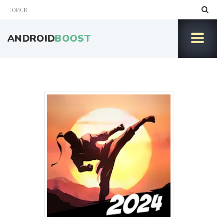
ANDROID
BOOST