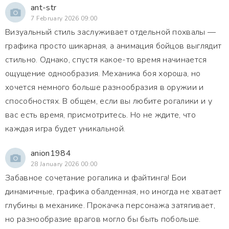
ant-str
7 February 2026 09:00
Визуальный стиль заслуживает отдельной похвалы —
графика просто шикарная, а анимация бойцов выглядит
стильно. Однако, спустя какое-то время начинается
ощущение однообразия. Механика боя хороша, но
хочется немного больше разнообразия в оружии и
способностях. В общем, если вы любите рогалики и у
вас есть время, присмотритесь. Но не ждите, что
каждая игра будет уникальной.
anion1984
28 January 2026 00:00
Забавное сочетание рогалика и файтинга! Бои
динамичные, графика обалденная, но иногда не хватает
глубины в механике. Прокачка персонажа затягивает,
но разнообразие врагов могло бы быть побольше.