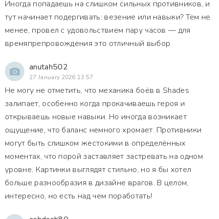
Иногда попадаешь на слишком сильных противников, и
тут начинает подергивать: везение или навыки? Тем не
менее, провел с удовольствием пару часов — для
времяпрепровождения это отличный выбор.
anutah502
27 January 2026 13:57
Не могу не отметить, что механика боёв в Shades
залипает, особенно когда прокачиваешь героя и
открываешь новые навыки. Но иногда возникает
ощущение, что баланс немного хромает. Противники
могут быть слишком жестокими в определённых
моментах, что порой заставляет застревать на одном
уровне. Картинки выглядят стильно, но я бы хотел
больше разнообразия в дизайне врагов. В целом,
интересно, но есть над чем поработать!