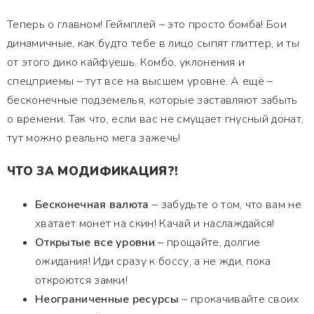
Теперь о главном! Геймплей – это просто бомба! Бои
динамичные, как будто тебе в лицо сыпят глиттер, и ты
от этого дико кайфуешь. Комбо, уклонения и
спецприемы – тут все на высшем уровне. А ещё –
бесконечные подземелья, которые заставляют забыть
о времени. Так что, если вас не смущает гнусный донат,
тут можно реально мега зажечь!
ЧТО ЗА МОДИФИКАЦИЯ?!
Бесконечная валюта
– забудьте о том, что вам не
хватает монет на скин! Качай и наслаждайся!
Открытые все уровни
– прощайте, долгие
ожидания! Иди сразу к боссу, а не жди, пока
откроются замки!
Неограниченные ресурсы
– прокачивайте своих