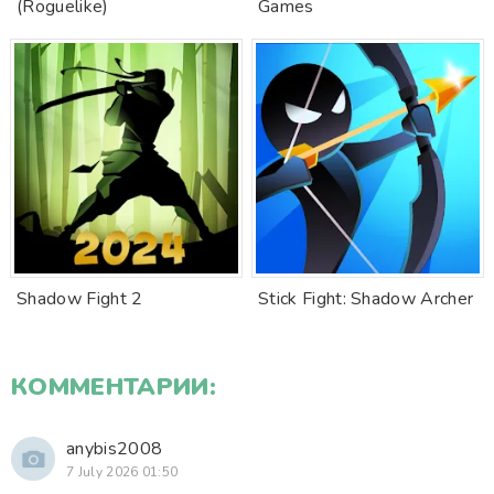
(Roguelike)
Games
Shadow Fight 2
Stick Fight: Shadow Archer
КОММЕНТАРИИ:
anybis2008
7 July 2026 01:50