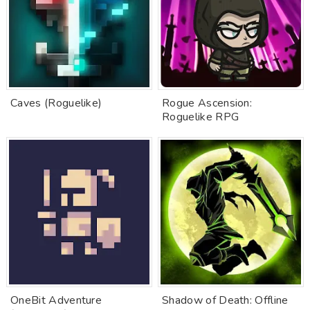
Caves (Roguelike)
Rogue Ascension:
Roguelike RPG
OneBit Adventure
Shadow of Death: Offline