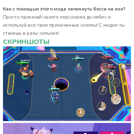
Как с помощью этого мода запихнуть босса на изи?
Просто прокачай своего персонажа до небес и
используй все твои прокачанные скиллы! С модом ты
станешь в разы сильнее!
СКРИНШОТЫ