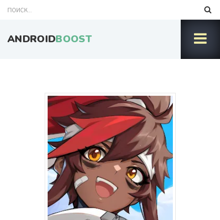
ANDROID
BOOST