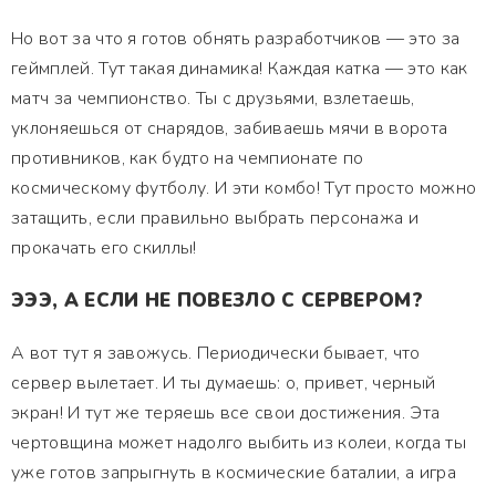
Но вот за что я готов обнять разработчиков — это за
геймплей. Тут такая динамика! Каждая катка — это как
матч за чемпионство. Ты с друзьями, взлетаешь,
уклоняешься от снарядов, забиваешь мячи в ворота
противников, как будто на чемпионате по
космическому футболу. И эти комбо! Тут просто можно
затащить, если правильно выбрать персонажа и
прокачать его скиллы!
ЭЭЭ, А ЕСЛИ НЕ ПОВЕЗЛО С СЕРВЕРОМ?
А вот тут я завожусь. Периодически бывает, что
сервер вылетает. И ты думаешь: о, привет, черный
экран! И тут же теряешь все свои достижения. Эта
чертовщина может надолго выбить из колеи, когда ты
уже готов запрыгнуть в космические баталии, а игра