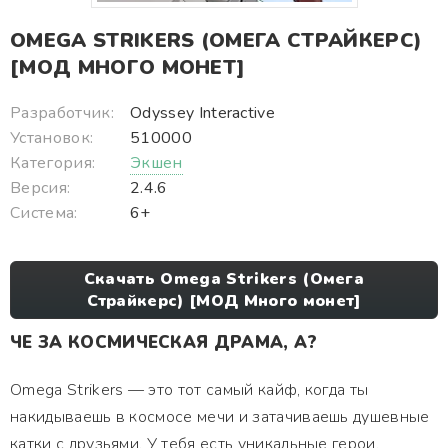
OMEGA STRIKERS (ОМЕГА СТРАЙКЕРС)
[МОД МНОГО МОНЕТ]
Разработчик:
Odyssey Interactive
Установок:
510000
Категория:
Экшен
Версия:
2.4.6
Система:
6+
Скачать Omega Strikers (Омега
Страйкерс) [МОД Много монет]
ЧЕ ЗА КОСМИЧЕСКАЯ ДРАМА, А?
Omega Strikers — это тот самый кайф, когда ты
накидываешь в космосе мечи и затачиваешь душевные
катки с друзьями. У тебя есть уникальные герои,