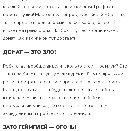
каждый со своим прокачанным скиллом. Графика —
просто пушка! Мастера маневров, жесткие комбо — тут
ты не просто игрок, а космический хакер, который
играет на грани фола. Но, брат, тут есть один нюанс:
донат! Ох, как же он тут достает!
ДОНАТ — ЭТО ЗЛО!
Ребята, вы вообще видели, сколько стоит премиум? Это
ж как за билет на лунную экскурсию! Я тут с друзьями
решил поиграть, а они все про донат только и говорят.
Плати, не плати — ты будешь либо в говне, либо в
шоколаде. Если ты не хочешь вливать бабки в
виртуальный унитаз, то готовься к постоянным
замедлениям и проблемам с прокачкой.
ЗАТО ГЕЙМПЛЕЙ — ОГОНЬ!