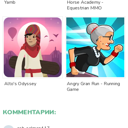
Yamb
Horse Academy -
Equestrian MMO
Alto's Odyssey
Angry Gran Run - Running
Game
КОММЕНТАРИИ: