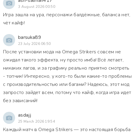
ash-salman417
3 August 2026 00:50
Игра зашла на ура, персонажи балдёжные, баланса нет,
чёт кайф!
barsuka89
23 July 2026 06:50
После установки мода на Omega Strikers совсем не
ожидал такого эффекта, ну просто имба! Всё летает,
никаких лагов, и за графику реально приятно смотреть
- топчик! Интересно, у кого-то были какие-то проблемы
с производительностью или багами? Надеюсь, этот мод
запросто зайдет всем, потому что кайф, когда игра идет
без зависаний!
asdajj
25 March 2026 19:54
Каждый матч в Omega Strikers — это настоящая борьба