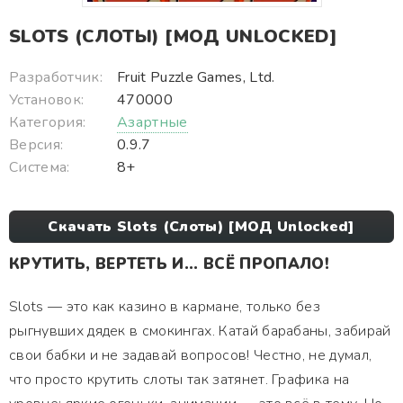
SLOTS (СЛОТЫ) [МОД UNLOCKED]
Разработчик:
Fruit Puzzle Games, Ltd.
Установок:
470000
Категория:
Азартные
Версия:
0.9.7
Система:
8+
Скачать Slots (Слоты) [МОД Unlocked]
КРУТИТЬ, ВЕРТЕТЬ И... ВСЁ ПРОПАЛО!
Slots — это как казино в кармане, только без
рыгнувших дядек в смокингах. Катай барабаны, забирай
свои бабки и не задавай вопросов! Честно, не думал,
что просто крутить слоты так затянет. Графика на