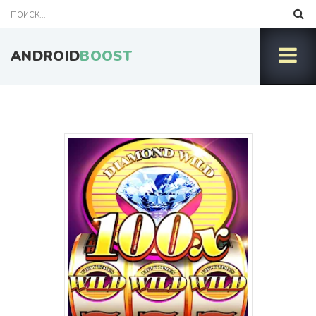
ANDROID
BOOST