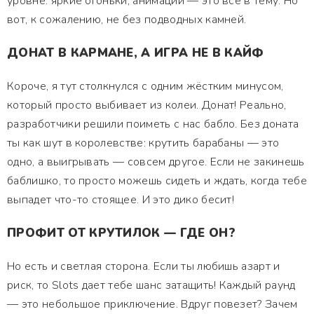
уровне: яркие огоньки, анимации — это всё в тему. Но
вот, к сожалению, не без подводных камней.
ДОНАТ В КАРМАНЕ, А ИГРА НЕ В КАЙФ
Короче, я тут столкнулся с одним жёстким минусом,
который просто выбивает из колеи. Донат! Реально,
разработчики решили поиметь с нас бабло. Без доната
ты как шут в королевстве: крутить барабаны — это
одно, а выигрывать — совсем другое. Если не закинешь
баблишко, то просто можешь сидеть и ждать, когда тебе
выпадет что-то стоящее. И это дико бесит!
ПРОФИТ ОТ КРУТИЛОК — ГДЕ ОН?
Но есть и светлая сторона. Если ты любишь азарт и
риск, то Slots дает тебе шанс затащить! Каждый раунд
— это небольшое приключение. Вдруг повезет? Зачем