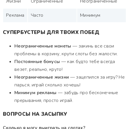
Жизни
Ограниченные
Неограниченные
Реклама
Часто
Минимум
СУПЕРБУСТЕРЫ ДЛЯ ТВОИХ ПОБЕД
Неограниченные монеты
— закинь все свои
проблемы в корзину, крути слоты без жалости.
Постоянные бонусы
— как будто тебе всегда
везет, реально, круто!
Неограниченные жизни
— зацепился за игру? Не
парься, играй сколько хочешь!
Минимум рекламы
— забудь про бесконечные
прерывания, просто играй.
ВОПРОСЫ НА ЗАСЫПКУ
Сколько я могу выиграть на слотах?