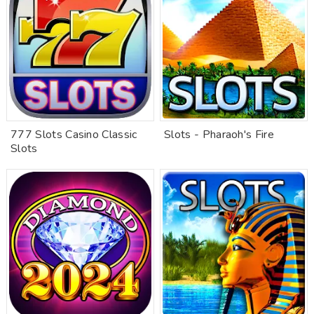
777 Slots Casino Classic
Slots - Pharaoh's Fire
Slots