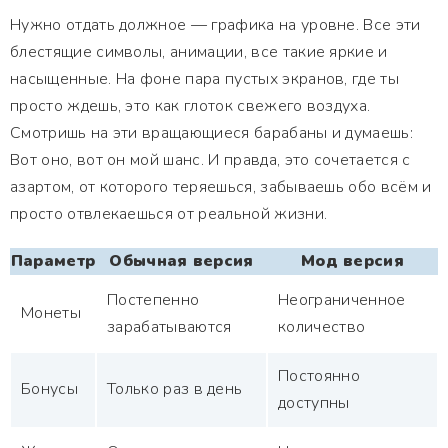
Нужно отдать должное — графика на уровне. Все эти
блестящие символы, анимации, все такие яркие и
насыщенные. На фоне пара пустых экранов, где ты
просто ждешь, это как глоток свежего воздуха.
Смотришь на эти вращающиеся барабаны и думаешь:
Вот оно, вот он мой шанс. И правда, это сочетается с
азартом, от которого теряешься, забываешь обо всём и
просто отвлекаешься от реальной жизни.
Параметр
Обычная версия
Мод версия
Постепенно
Неограниченное
Монеты
зарабатываются
количество
Постоянно
Бонусы
Только раз в день
доступны