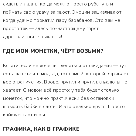
сидеть и ждать, когда можно просто рубануть и
поймать свою удачу за хвост. Эмоции зашкаливают,
когда удачно прокатил пару барабанов. Это вам не
просто так — здесь по-настоящему горят
адреналиновые выхлопы!
ГДЕ МОИ МОНЕТКИ, ЧЁРТ ВОЗЬМИ?
Кстати, если не хочешь плеваться от ожидания — тут
есть шанс взять мод. Да, тот самый, который взрывает
все ограничения. Вроде, крутил и крутил, а валюты не
хватает. С модом всё просто: у тебя будет столько
монеток, что можно практически без остановки
швырять бабки в слоты. И это реально круто! Просто
кайфуешь от игры.
ГРАФИКА, КАК В ГРАФИКЕ