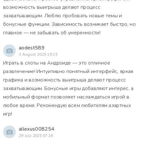
возможность выигрыша делают процесс
захватывающим. Люблю пробовать новые темы и
бонусные функции. Зависимость возникает быстро, но
главное — не забывать об умеренности!
aodest589
3 August 2025 19:15
Играть в слоты на Андроиде — это отличное
развлечение! Интуитивно понятный интерфейс, яркая
графика и возможность выигрыша делают процесс
захватывающим. Бонусные игры добавляют интерес, а
мобильный формат позволяет наслаждаться игрой в
любое время. Рекомендую всем любителям азартных
игр!
allexus008254
29 July 2025 07:16