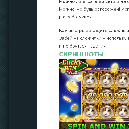
Можно ли играть по сети и не 
Можно, но будь осторожен! Исп
разработчиков.
Как быстро затащить сложный
Забей на сложняки – используй
и не бояться падения!
СКРИНШОТЫ