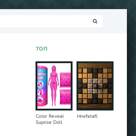
ТОП
Color Reveal
Hnefatafl
Suprise Doll
Game