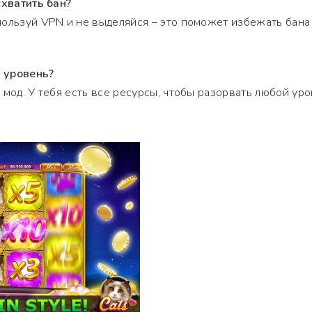
схватить бан?
ользуй VPN и не выделяйся – это поможет избежать бана
 уровень?
 мод. У тебя есть все ресурсы, чтобы разорвать любой ур