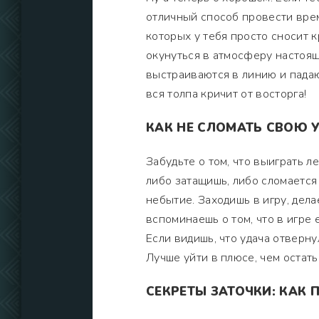
отличный способ провести врем
которых у тебя просто сносит 
окунуться в атмосферу настоящ
выстраиваются в линию и падают
вся толпа кричит от восторга!
КАК НЕ СЛОМАТЬ СВОЮ 
Забудьте о том, что выиграть ле
либо затащишь, либо сломается 
небытие. Заходишь в игру, дела
вспоминаешь о том, что в игре 
Если видишь, что удача отверну
Лучше уйти в плюсе, чем остать
СЕКРЕТЫ ЗАТОЧКИ: КАК