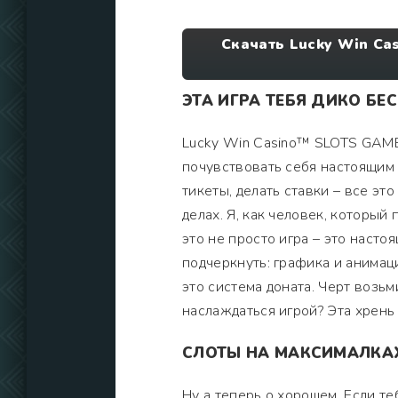
Скачать Lucky Win Ca
ЭТА ИГРА ТЕБЯ ДИКО БЕС
Lucky Win Casino™ SLOTS GAME 
почувствовать себя настоящим 
тикеты, делать ставки – все эт
делах. Я, как человек, который
это не просто игра – это насто
подчеркнуть: графика и анимаци
это система доната. Черт возьм
наслаждаться игрой? Эта хрень
СЛОТЫ НА МАКСИМАЛКАХ
Ну а теперь о хорошем. Если теб