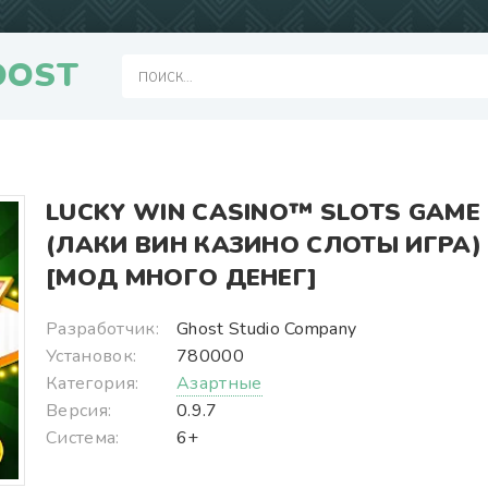
OOST
LUCKY WIN CASINO™ SLOTS GAME
(ЛАКИ ВИН КАЗИНО СЛОТЫ ИГРА)
[МОД МНОГО ДЕНЕГ]
Разработчик:
Ghost Studio Company
Установок:
780000
Категория:
Азартные
Версия:
0.9.7
Система:
6+