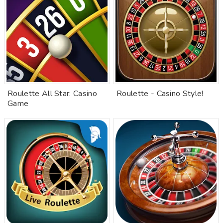
Roulette All Star: Casino
Roulette - Casino Style!
Game