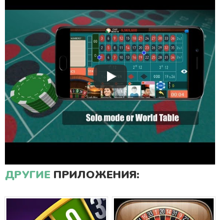
ДРУГИЕ
ПРИЛОЖЕНИЯ: