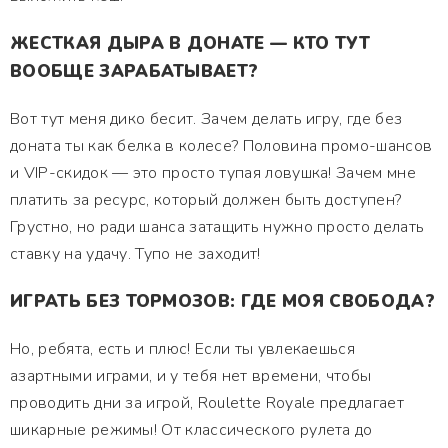
ЖЕСТКАЯ ДЫРА В ДОНАТЕ — КТО ТУТ
ВООБЩЕ ЗАРАБАТЫВАЕТ?
Вот тут меня дико бесит. Зачем делать игру, где без
доната ты как белка в колесе? Половина промо-шансов
и VIP-скидок — это просто тупая ловушка! Зачем мне
платить за ресурс, который должен быть доступен?
Грустно, но ради шанса затащить нужно просто делать
ставку на удачу. Тупо не заходит!
ИГРАТЬ БЕЗ ТОРМОЗОВ: ГДЕ МОЯ СВОБОДА?
Но, ребята, есть и плюс! Если ты увлекаешься
азартными играми, и у тебя нет времени, чтобы
проводить дни за игрой, Roulette Royale предлагает
шикарные режимы! От классического рулета до