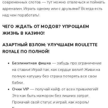
современных слотов — тут можно отвлечься и поймать
адреналин. Играть одному или с друзьями? Всегда есть
над чем поработать!
ЧЕГО ЖДАТЬ ОТ МОДОВ? УПРОЩАЕМ
ЖИЗНЬ В КАЗИНО!
АЗАРТНЫЙ ВЗЛОМ: УЛУЧШАЕМ ROULETTE
ROYALE ПО ПОЛНОЙ!
Безлимитная фишка
— забудь про ограничение
на ставки! Играй так, как сердце велит! Живи на
полную катушку без страха потерять все свои
бабки.
Очки VIP
— получай кайф от всех привилегий!
Это как быть мажором без лишних затрат.
Прокачай свой статус и играй, как король!