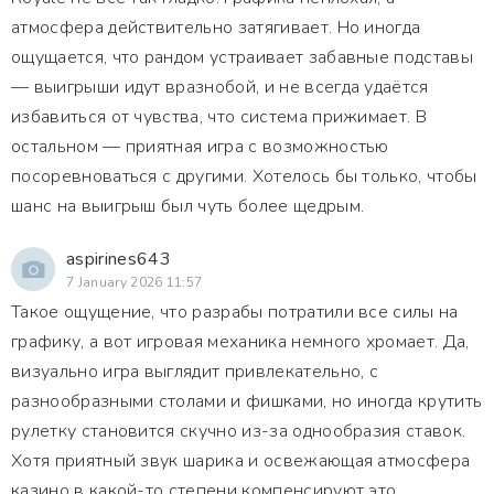
атмосфера действительно затягивает. Но иногда
ощущается, что рандом устраивает забавные подставы
— выигрыши идут вразнобой, и не всегда удаётся
избавиться от чувства, что система прижимает. В
остальном — приятная игра с возможностью
посоревноваться с другими. Хотелось бы только, чтобы
шанс на выигрыш был чуть более щедрым.
aspirines643
7 January 2026 11:57
Такое ощущение, что разрабы потратили все силы на
графику, а вот игровая механика немного хромает. Да,
визуально игра выглядит привлекательно, с
разнообразными столами и фишками, но иногда крутить
рулетку становится скучно из-за однообразия ставок.
Хотя приятный звук шарика и освежающая атмосфера
казино в какой-то степени компенсируют это.