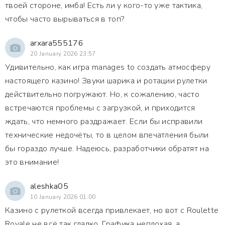
твоей стороне, имба! Есть ли у кого-то уже тактика,
чтобы часто вырываться в топ?
arxara555176
20 January 2026 23:57
Удивительно, как игра manages to создать атмосферу
настоящего казино! Звуки шарика и ротации рулетки
действительно погружают. Но, к сожалению, часто
встречаются проблемы с загрузкой, и приходится
ждать, что немного раздражает. Если бы исправили
технические недочёты, то в целом впечатления были
бы гораздо лучше. Надеюсь, разработчики обратят на
это внимание!
aleshka05
10 January 2026 01:00
Казино с рулеткой всегда привлекает, но вот с Roulette
Royale не всё так гладко. Графика неплохая, а