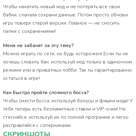
Чтобы накатить новый мод и не потерять все свои
бабки, сначала сохрани данные. Потом просто обнови
игру поверх старой версии. Главное — не сносить
папки с сохранениями!
Меня не забанят за эту тему?
Можно играть по сети, но будь осторожен! Если ты не
хочешь словить бан, используй мод только в одиночном
режиме или в приватных лобби. Так ты гарантированно
остаться в игре!
Как быстро пройти сложного босса?
Чтобы смести босса, используй бонусы и фишки мода! У
тебя теперь есть безлимитные ставки и VIP-очки! Не
стесняйся, используй их по полной программе и легко
расправляйся с соперниками.
СКРИНШОТЫ