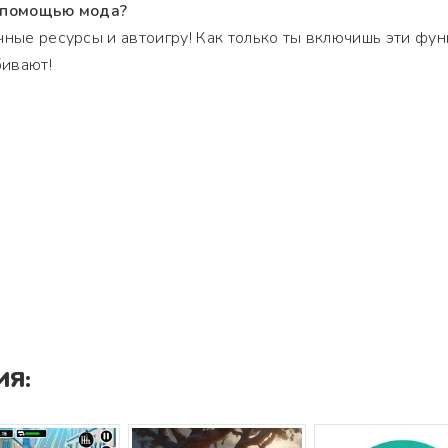
с помощью мода?
чные ресурсы и автоигру! Как только ты включишь эти фун
бивают!
Я: