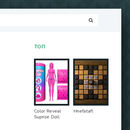
ТОП
Color Reveal
Hnefatafl
Suprise Doll
Game