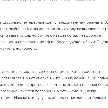
ть. Довольно интересная идея с предсказанием результатов
тает глубины. Иногда действительно получаешь удовольст
ся угадать исход, но вот реализация оставляет двоякое
 лучшая, а интерфейс мог быть более дружелюбным. В цел
го-то грандиозного.
ol, и честно говоря, не совсем понимаю, как он работает.
 затягивает, но вот анализ выигрышных комбинаций получ
ают сомнения в прогнозах, и мне не хватает наличия боле
программа кажется полезной, но есть моменты, когда
ь время. Надеюсь, в будущих обновлениях добавят больше