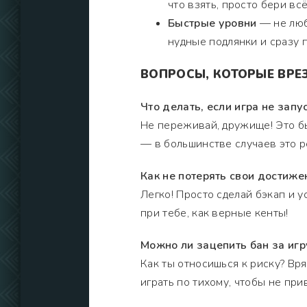
что взять, просто бери вс
Быстрые уровни
— не люб
нудные подлянки и сразу 
ВОПРОСЫ, КОТОРЫЕ ВРЕ
Что делать, если игра не запу
Не переживай, дружище! Это бы
— в большинстве случаев это р
Как не потерять свои достиже
Легко! Просто сделай бэкап и у
при тебе, как верные кенты!
Можно ли зацепить бан за игр
Как ты относишься к риску? Вря
играть по тихому, чтобы не при