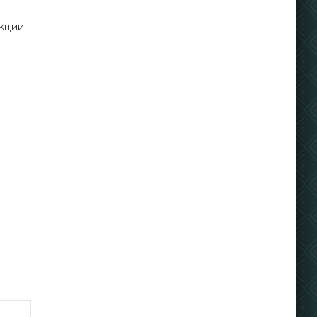
кции,