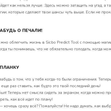
йдет как нельзя лучше. Здесь можно затащить на угад, а т
гии, которые сделают твои шансы чуть выше. Если не прок
АБУДЬ О ПЕЧАЛИ!
жно облегчить жизнь в Sicbo Predict Tool с помощью маги
огда ты понимаешь, что не обязательно голодать, когда мо
 ПЛАНКУ
абудь о том, что у тебя когда-то были ограничения. Тепер
 еще раз ставить, как будто это твой последний день!
ыл! Теперь нет смысла сидеть за экраном, когда можно пр
реть, как всё идет по плану!
 хочешь сразу всё? Пожалуйста! Не надо думать, как выбр