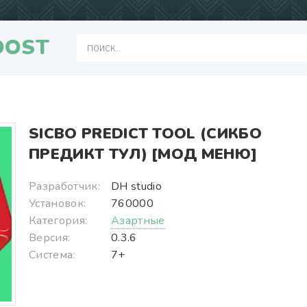
OOST
SICBO PREDICT TOOL (СИКБО
ПРЕДИКТ ТУЛ) [МОД МЕНЮ]
Разработчик:
DH studio
Установок:
760000
Категория:
Азартные
Версия:
0.3.6
Система:
7+