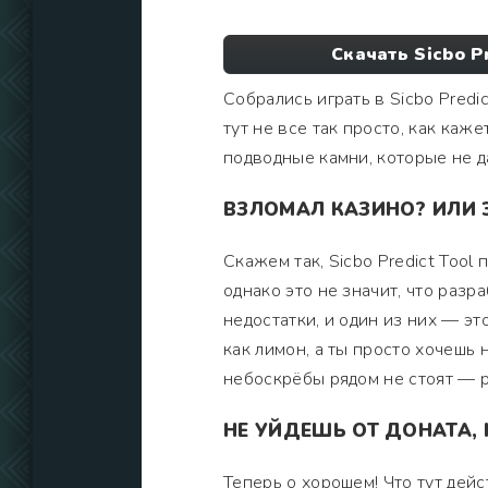
Скачать Sicbo P
Собрались играть в Sicbo Predi
тут не все так просто, как каж
подводные камни, которые не да
ВЗЛОМАЛ КАЗИНО? ИЛИ 
Скажем так, Sicbo Predict Tool
однако это не значит, что разр
недостатки, и один из них — эт
как лимон, а ты просто хочешь 
небоскрёбы рядом не стоят — ре
НЕ УЙДЕШЬ ОТ ДОНАТА, 
Теперь о хорошем! Что тут дейс