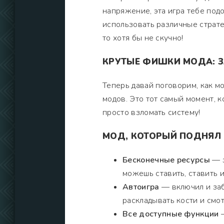
напряжение, эта игра тебе подо
использовать различные страте
то хотя бы не скучно!
КРУТЫЕ ФИШКИ МОДА: З
Теперь давай поговорим, как мо
модов. Это тот самый момент, к
просто взломать систему!
МОД, КОТОРЫЙ ПОДНЯЛ
Бесконечные ресурсы
— з
можешь ставить, ставить и
Автоигра
— включил и заб
раскладывать кости и смот
Все доступные функции
—