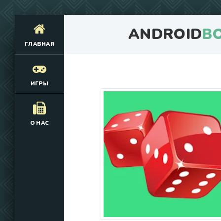
ANDROID
B
ГЛАВНАЯ
ИГРЫ
О НАС