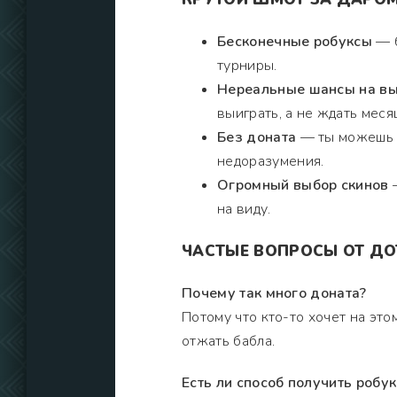
Бесконечные робуксы
— б
турниры.
Нереальные шансы на в
выиграть, а не ждать меся
Без доната
— ты можешь и
недоразумения.
Огромный выбор скинов
—
на виду.
ЧАСТЫЕ ВОПРОСЫ ОТ Д
Почему так много доната?
Потому что кто-то хочет на это
отжать бабла.
Есть ли способ получить робу