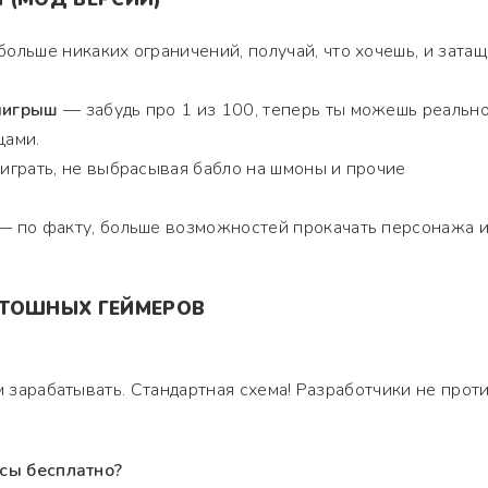
ольше никаких ограничений, получай, что хочешь, и затащ
ыигрыш
— забудь про 1 из 100, теперь ты можешь реальн
цами.
грать, не выбрасывая бабло на шмоны и прочие
 по факту, больше возможностей прокачать персонажа и
ОТОШНЫХ ГЕЙМЕРОВ
м зарабатывать. Стандартная схема! Разработчики не прот
ксы бесплатно?