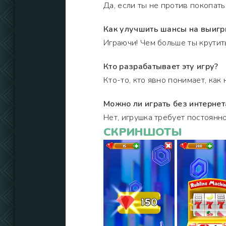
Да, если ты не против покопатьс
Как улучшить шансы на выиг
Играючи! Чем больше ты крутить
Кто разрабатывает эту игру?
Кто-то, кто явно понимает, как
Можно ли играть без интернет
Нет, игрушка требует постоянно
СКРИНШОТЫ