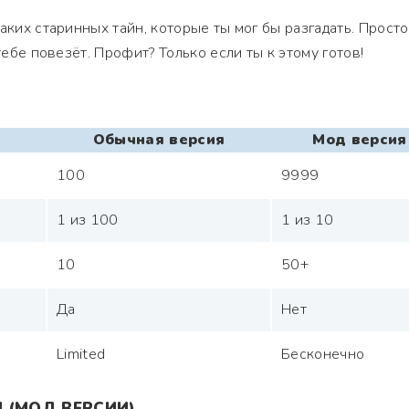
аких старинных тайн, которые ты мог бы разгадать. Просто
тебе повезёт. Профит? Только если ты к этому готов!
Обычная версия
Мод версия
100
9999
1 из 100
1 из 10
10
50+
Да
Нет
Limited
Бесконечно
 (МОД ВЕРСИИ)