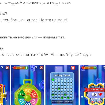
я в модах. Но, конечно, это не для всех.
рыш?
, тем больше шансов. Но это не факт!
 нажить на нас деньги — жадный тип.
а?
го подключения, так что Wi-Fi — твой лучший друг.