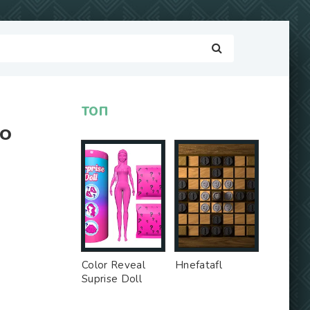
ТОП
ТО
Color Reveal
Hnefatafl
Suprise Doll
Game