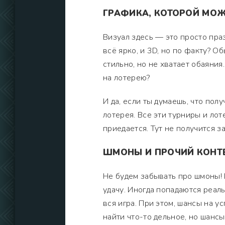
ГРАФИКА, КОТОРОЙ МОЖ
Визуал здесь — это просто праз
всё ярко, и 3D, но по факту? О
стильно, но не хватает обаяния.
на лотерею?
И да, если ты думаешь, что по
лотерея. Все эти турниры и лот
приедается. Тут не получится з
ШМОНЫ И ПРОЧИЙ КОНТ
Не будем забывать про шмоны! 
удачу. Иногда попадаются реал
вся игра. При этом, шансы на 
найти что-то дельное, но шансы