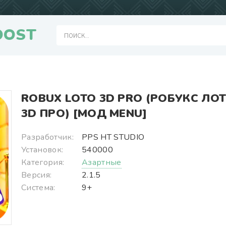
OOST
ROBUX LOTO 3D PRO (РОБУКС ЛО
3D ПРО) [МОД MENU]
Разработчик:
PPS HT STUDIO
Установок:
540000
Категория:
Азартные
Версия:
2.1.5
Система:
9+