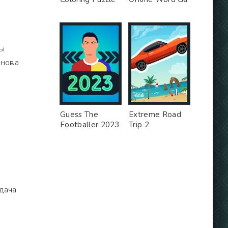
ны
снова
Guess The
Extreme Road
Footballer 2023
Trip 2
дача