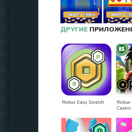
ДРУГИЕ
ПРИЛОЖЕНИ
Robux Easy Scratch
Robux 
Casino