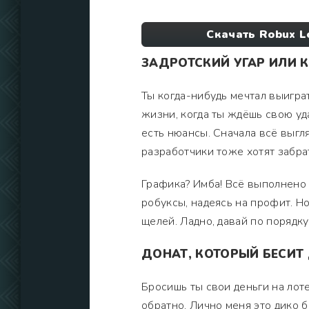
Скачать Robux L
ЗАДРОТСКИЙ УГАР ИЛИ К
Ты когда-нибудь мечтал выиграт
жизни, когда ты ждёшь свою уда
есть нюансы. Сначала всё выгля
разработчики тоже хотят забра
Графика? Имба! Всё выполнено н
робуксы, надеясь на профит. Но
щелей. Ладно, давай по порядку
ДОНАТ, КОТОРЫЙ БЕСИТ
Бросишь ты свои деньги на лот
обратно. Лично меня это дико 