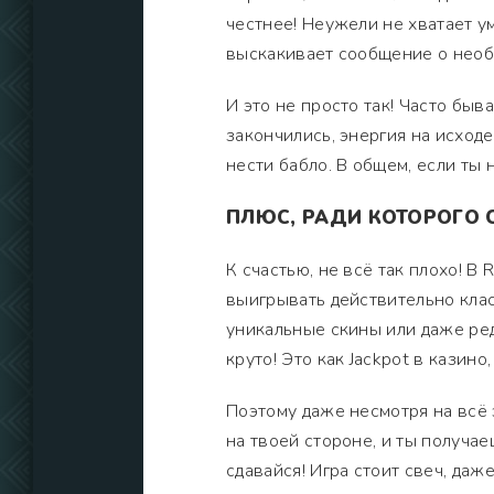
честнее! Неужели не хватает ум
выскакивает сообщение о необх
И это не просто так! Часто быв
закончились, энергия на исходе
нести бабло. В общем, если ты 
ПЛЮС, РАДИ КОТОРОГО 
К счастью, не всё так плохо! 
выигрывать действительно клас
уникальные скины или даже ред
круто! Это как Jackpot в казино
Поэтому даже несмотря на всё 
на твоей стороне, и ты получае
сдавайся! Игра стоит свеч, даж