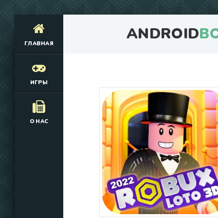
ANDROID
B
ГЛАВНАЯ
ИГРЫ
О НАС