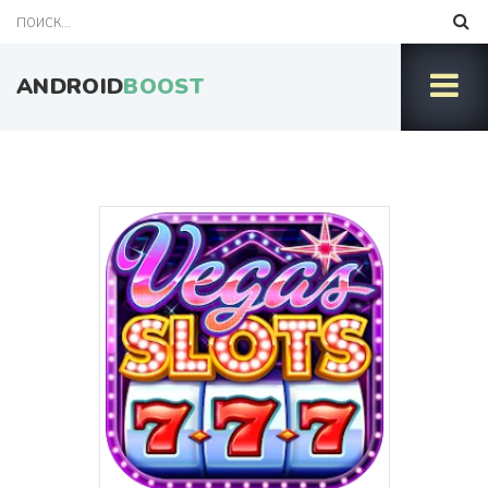
ANDROID
BOOST