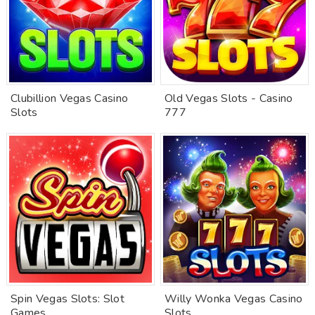
Clubillion Vegas Casino
Old Vegas Slots - Casino
Slots
777
Spin Vegas Slots: Slot
Willy Wonka Vegas Casino
Games
Slots