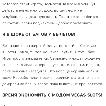
которого стоит играть, несмотря на все минусы. Тут
действительно много удовольствия, если не
углубляться в донатную жесть. Так что, кто не боится
покрутить слоты под кайфом – добро пожаловать!
Я В ШОКЕ ОТ БАГОВ И ВЫЛЕТОВ!
Вот и еще один жирный минус, который выбешивает:
вылеты. Чувак, ты только начал крутить, и тут – бах!
Игра просто закрывается. Серьезно, иногда походу не
знаешь, что делать: перезапускать телефон или ждать,
пока она сама наладится. Это вообще нормально? Я в
шоке! Разработчики, нафик, пофиксите это, а то так и
доиграем до белых волос, пока вылеты не прекратятся!
ВРЕМЯ ЭКОНОМИТЬ С МОДОМ VEGAS SLOTS!