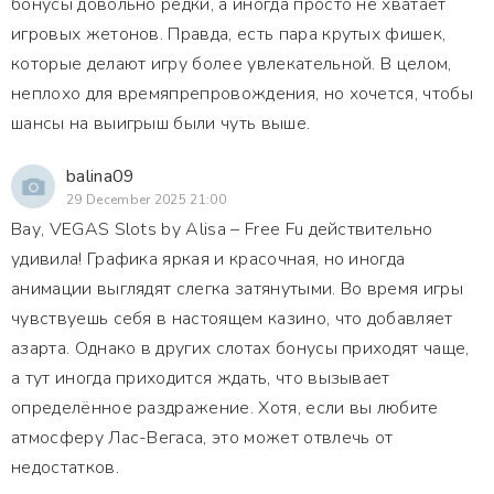
бонусы довольно редки, а иногда просто не хватает
игровых жетонов. Правда, есть пара крутых фишек,
которые делают игру более увлекательной. В целом,
неплохо для времяпрепровождения, но хочется, чтобы
шансы на выигрыш были чуть выше.
balina09
29 December 2025 21:00
Вау, VEGAS Slots by Alisa – Free Fu действительно
удивила! Графика яркая и красочная, но иногда
анимации выглядят слегка затянутыми. Во время игры
чувствуешь себя в настоящем казино, что добавляет
азарта. Однако в других слотах бонусы приходят чаще,
а тут иногда приходится ждать, что вызывает
определённое раздражение. Хотя, если вы любите
атмосферу Лас-Вегаса, это может отвлечь от
недостатков.