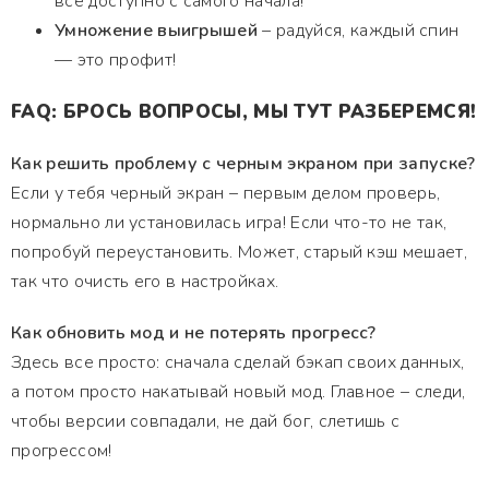
все доступно с самого начала!
Умножение выигрышей
– радуйся, каждый спин
— это профит!
FAQ: БРОСЬ ВОПРОСЫ, МЫ ТУТ РАЗБЕРЕМСЯ!
Как решить проблему с черным экраном при запуске?
Если у тебя черный экран – первым делом проверь,
нормально ли установилась игра! Если что-то не так,
попробуй переустановить. Может, старый кэш мешает,
так что очисть его в настройках.
Как обновить мод и не потерять прогресс?
Здесь все просто: сначала сделай бэкап своих данных,
а потом просто накатывай новый мод. Главное – следи,
чтобы версии совпадали, не дай бог, слетишь с
прогрессом!