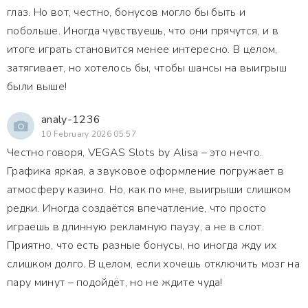
глаз. Но вот, честно, бонусов могло бы быть и
побольше. Иногда чувствуешь, что они прячутся, и в
итоге играть становится менее интересно. В целом,
затягивает, но хотелось бы, чтобы шансы на выигрыш
были выше!
analy-1236
10 February 2026 05:57
Честно говоря, VEGAS Slots by Alisa – это нечто.
Графика яркая, а звуковое оформление погружает в
атмосферу казино. Но, как по мне, выигрыши слишком
редки. Иногда создаётся впечатление, что просто
играешь в длинную рекламную паузу, а не в слот.
Приятно, что есть разные бонусы, но иногда жду их
слишком долго. В целом, если хочешь отключить мозг на
пару минут – подойдёт, но не ждите чуда!