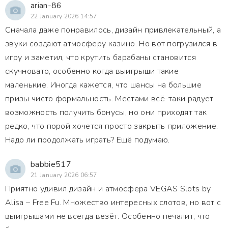
arian-86
22 January 2026 14:57
Сначала даже понравилось, дизайн привлекательный, а
звуки создают атмосферу казино. Но вот погрузился в
игру и заметил, что крутить барабаны становится
скучновато, особенно когда выигрыши такие
маленькие. Иногда кажется, что шансы на большие
призы чисто формальность. Местами всё-таки радует
возможность получить бонусы, но они приходят так
редко, что порой хочется просто закрыть приложение.
Надо ли продолжать играть? Ещё подумаю.
babbie517
21 January 2026 06:57
Приятно удивил дизайн и атмосфера VEGAS Slots by
Alisa – Free Fu. Множество интересных слотов, но вот с
выигрышами не всегда везёт. Особенно печалит, что