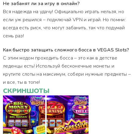
Не забанят ли за игру в онлайн?
Вся надежда на удачу! Официально играть нельзя, но
если уж решился – подключай VPN и играй. Но помни:
всегда есть риск, что могут забанить, так что подумай
семь раз!
Как быстро затащить сложного босса в VEGAS Slots?
С этим модом проходить босса – это как в детстве
леденцы есть! Используй бесконечные монеты и
крутите слоты на максимум, собери нужные предметы –
и все, ты в топе!
СКРИНШОТЫ