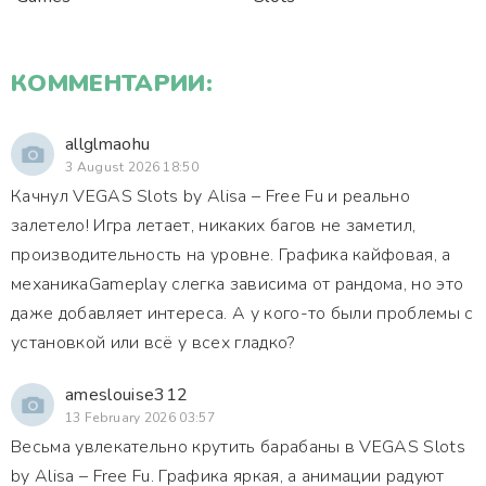
КОММЕНТАРИИ:
allglmaohu
3 August 2026 18:50
Качнул VEGAS Slots by Alisa – Free Fu и реально
залетело! Игра летает, никаких багов не заметил,
производительность на уровне. Графика кайфовая, а
механикаGameplay слегка зависима от рандома, но это
даже добавляет интереса. А у кого-то были проблемы с
установкой или всё у всех гладко?
ameslouise312
13 February 2026 03:57
Весьма увлекательно крутить барабаны в VEGAS Slots
by Alisa – Free Fu. Графика яркая, а анимации радуют