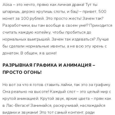
Alisa – это нечто, прямо как личная драма! Тут ты
шпаришь, дерзко крутишь слоты, и бац! – привет, 500
монет за 100 рублей. Это просто жесть! Зачем так?
Разработчики, вы там вообще в своем уме!? Приходится
считать каждую копейку, чтобы пробиться до
нормальных выигрышей. Зачем так издеваться? Лучше
бы сделали нормальные ивенты, а не всю эту хрень с
донатом. В общем, я в шоке!
РАЗРЫВНАЯ ГРАФИКА И АНИМАЦИЯ –
ПРОСТО ОГОНЬ!
Но вот за что я готов ставить лайки, так это за графику.
Она реально на высоте! Каждый слот – это целый мир с
крутой анимацией. Крутой звук, яркие цвета – прям как
в Лас-Вегасе! Занимайся, раскручивай, наслаждайся
видами и звуками! Это тот самый контент, ради