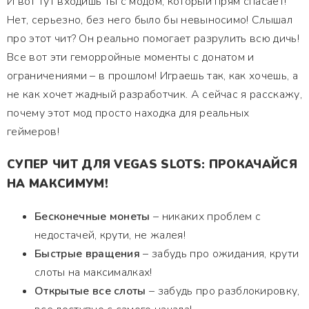
И вот тут входишь ты с модом, который прям спасает!
Нет, серьезно, без него было бы невыносимо! Слышал
про этот чит? Он реально помогает разрулить всю дичь!
Все вот эти геморройные моменты с донатом и
ограничениями – в прошлом! Играешь так, как хочешь, а
не как хочет жадный разработчик. А сейчас я расскажу,
почему этот мод просто находка для реальных
геймеров!
СУПЕР ЧИТ ДЛЯ VEGAS SLOTS: ПРОКАЧАЙСЯ
НА МАКСИМУМ!
Бесконечные монеты
– никаких проблем с
недостачей, крути, не жалея!
Быстрые вращения
– забудь про ожидания, крути
слоты на максималках!
Открытые все слоты
– забудь про разблокировку,