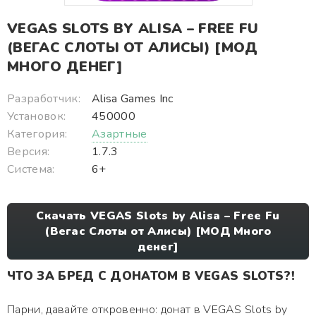
VEGAS SLOTS BY ALISA – FREE FU
(ВЕГАС СЛОТЫ ОТ АЛИСЫ) [МОД
МНОГО ДЕНЕГ]
Разработчик:
Alisa Games Inc
Установок:
450000
Категория:
Азартные
Версия:
1.7.3
Система:
6+
Скачать VEGAS Slots by Alisa – Free Fu
(Вегас Слоты от Алисы) [МОД Много
денег]
ЧТО ЗА БРЕД С ДОНАТОМ В VEGAS SLOTS?!
Парни, давайте откровенно: донат в VEGAS Slots by