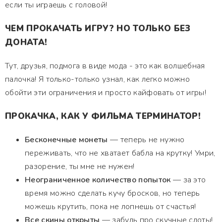
если ты играешь с головой!
ЧЕМ ПРОКАЧАТЬ ИГРУ? НО ТОЛЬКО БЕЗ
ДОНАТА!
Тут, друзья, подмога в виде мода - это как волшебная
палочка! Я только-только узнал, как легко можно
обойти эти ограничения и просто кайфовать от игры!
ПРОКАЧКА, КАК У ФИЛЬМА ТЕРМИНАТОР!
Бесконечные монеты
— теперь не нужно
переживать, что не хватает бабла на крутку! Умри,
разорение, ты мне не нужен!
Неограниченное количество попыток
— за это
время можно сделать кучу бросков, но теперь
можешь крутить, пока не лопнешь от счастья!
Все скины открыты
— забудь про скучные слоты!