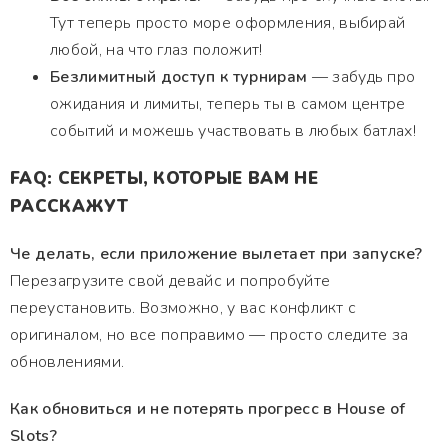
Тут теперь просто море оформления, выбирай
любой, на что глаз положит!
Безлимитный доступ к турнирам
— забудь про
ожидания и лимиты, теперь ты в самом центре
событий и можешь участвовать в любых батлах!
FAQ: СЕКРЕТЫ, КОТОРЫЕ ВАМ НЕ
РАССКАЖУТ
Че делать, если приложение вылетает при запуске?
Перезагрузите свой девайс и попробуйте
переустановить. Возможно, у вас конфликт с
оригиналом, но все поправимо — просто следите за
обновлениями.
Как обновиться и не потерять прогресс в House of
Slots?