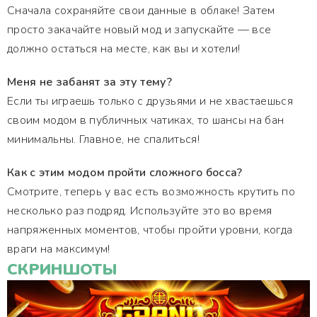
Сначала сохраняйте свои данные в облаке! Затем
просто закачайте новый мод и запускайте — все
должно остаться на месте, как вы и хотели!
Меня не забанят за эту тему?
Если ты играешь только с друзьями и не хвастаешься
своим модом в публичных чатиках, то шансы на бан
минимальны. Главное, не спалиться!
Как с этим модом пройти сложного босса?
Смотрите, теперь у вас есть возможность крутить по
несколько раз подряд. Используйте это во время
напряженных моментов, чтобы пройти уровни, когда
враги на максимум!
СКРИНШОТЫ