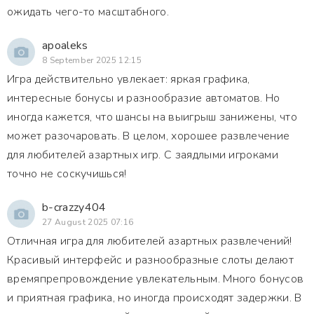
ожидать чего-то масштабного.
apoaleks
8 September 2025 12:15
Игра действительно увлекает: яркая графика,
интересные бонусы и разнообразие автоматов. Но
иногда кажется, что шансы на выигрыш занижены, что
может разочаровать. В целом, хорошее развлечение
для любителей азартных игр. С заядлыми игроками
точно не соскучишься!
b-crazzy404
27 August 2025 07:16
Отличная игра для любителей азартных развлечений!
Красивый интерфейс и разнообразные слоты делают
времяпрепровождение увлекательным. Много бонусов
и приятная графика, но иногда происходят задержки. В