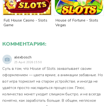
Full House Casino - Slots
House of Fortune - Slots
Game
Vegas
КОММЕНТАРИИ:
alexbosch
25 April 2026 15:50
Суть в том, что House of Slots захватывает своим
оформлением — цвета яркие, а анимации забавные. Но
вот игра тормозит на старом устройстве, и иногда не
удаётся просто насладиться процессом. Плюс,
количество монет уходит слишком быстро, и не всегда
понятно, как заработать больше. В общем, неплохое