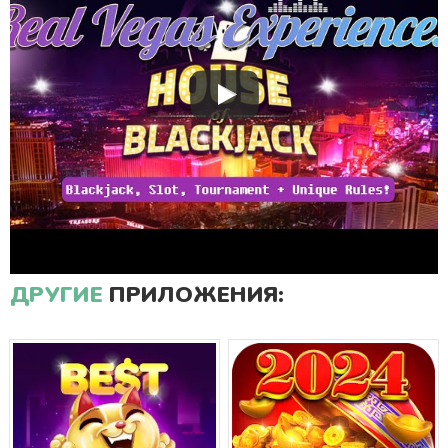
ДРУГИЕ
ПРИЛОЖЕНИЯ: