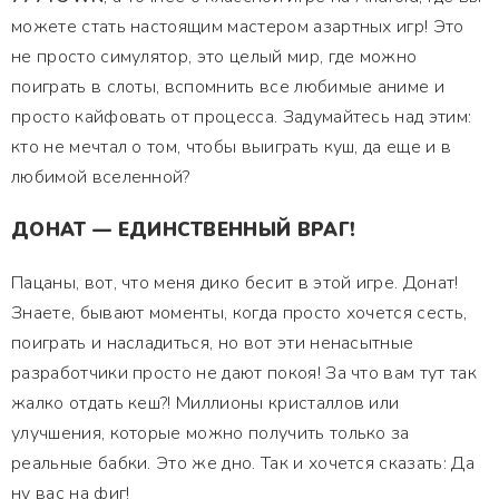
можете стать настоящим мастером азартных игр! Это
не просто симулятор, это целый мир, где можно
поиграть в слоты, вспомнить все любимые аниме и
просто кайфовать от процесса. Задумайтесь над этим:
кто не мечтал о том, чтобы выиграть куш, да еще и в
любимой вселенной?
ДОНАТ — ЕДИНСТВЕННЫЙ ВРАГ!
Пацаны, вот, что меня дико бесит в этой игре. Донат!
Знаете, бывают моменты, когда просто хочется сесть,
поиграть и насладиться, но вот эти ненасытные
разработчики просто не дают покоя! За что вам тут так
жалко отдать кеш?! Миллионы кристаллов или
улучшения, которые можно получить только за
реальные бабки. Это же дно. Так и хочется сказать: Да
ну вас на фиг!