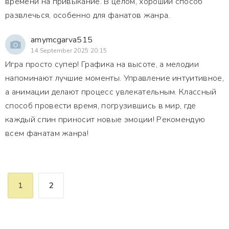
времени на привыкание. В целом, хороший способ
развлечься, особенно для фанатов жанра.
amymcgarva515
14 September 2025 20:15
Игра просто супер! Графика на высоте, а мелодии
напоминают лучшие моменты. Управление интуитивное,
а анимации делают процесс увлекательным. Классный
способ провести время, погрузившись в мир, где
каждый спин приносит новые эмоции! Рекомендую
всем фанатам жанра!
1
2