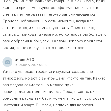
В общем, мне понравилась графика в 777TOWN, прям
живая и яркая. Но звуковое оформление как-то не
впечатляет, не хватает чего-то запоминающегося.
Процесс небольшой, но есть моменты, когда всё
затягивается, и я начинаю уставать. Приятно, когда
выигрыш приходит внезапно, но хотелось бы большего
разнообразия в бонусах. В целом, неплохо провести
время, но не скажу, что это прямо маст-хэв.
artone910
9 February 2026 04:00
Ужасно увлекает графика и музыка, создающие
атмосферу, но вот с выигрышами что-то не так. Как-то
раз подряд ловил только мелкие призы –
разочарование поднакопилось. Порадовал только
бонусный раунд, там были моменты, когда чувствовал
настоящий азарт. В целом, неплохо для короткой