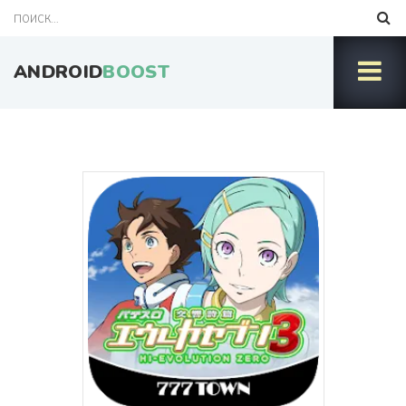
ANDROID
BOOST