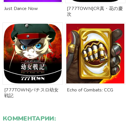
Just Dance Now
[777TOWN]CR真・花の慶
次
[777TOWN]パチスロ幼女
Echo of Combats: CCG
戦記
КОММЕНТАРИИ: