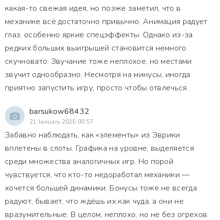
какая-то свежая идея, но позже заметил, что в
механике всё достаточно привычно. Анимация радует
глаз, особенно яркие спецэффекты. Однако из-за
редких больших выигрышей становится немного
скучновато. Звучание тоже неплохое, но местами
звучит однообразно. Несмотря на минусы, иногда
приятно запустить игру, просто чтобы отвлечься.
barsukow68432
21 January 2026 00:57
Забавно наблюдать, как «элементы» из Эврики
вплетены в слоты. Графика на уровне, выделяется
среди множества аналогичных игр. Но порой
чувствуется, что кто-то недоработал механики —
хочется большей динамики. Бонусы тоже не всегда
радуют, бывает, что ждёшь их как чуда, а они не
вразумительные. В целом, неплохо, но не без огрехов.