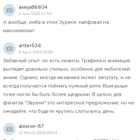
axinja86604
3 June 2026 17:50
А вообще, имба в этом Эуреке, кайфовал на
максималках!
artter536
6 April 2026 20:00
Забавный опыт, но есть нюансы. Графика и анимация
выглядят довольно стильно, особенно для любителей
аниме. Однако, иногда механика может запутать, и не
всегда получается поймать нужный ритм. Выигрыши
тоже могли бы быть более щедрыми. В целом, для
фанатов "Эвреки" это интересное предложение, но не
ожидайте, что будете крутить слоты весь день.
alexron-87
11 March 2026 09:54