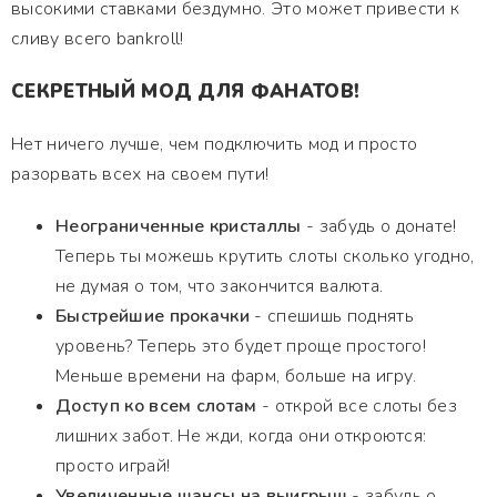
высокими ставками бездумно. Это может привести к
сливу всего bankroll!
СЕКРЕТНЫЙ МОД ДЛЯ ФАНАТОВ!
Нет ничего лучше, чем подключить мод и просто
разорвать всех на своем пути!
Неограниченные кристаллы
- забудь о донате!
Теперь ты можешь крутить слоты сколько угодно,
не думая о том, что закончится валюта.
Быстрейшие прокачки
- спешишь поднять
уровень? Теперь это будет проще простого!
Меньше времени на фарм, больше на игру.
Доступ ко всем слотам
- открой все слоты без
лишних забот. Не жди, когда они откроются:
просто играй!
Увеличенные шансы на выигрыш
- забудь о