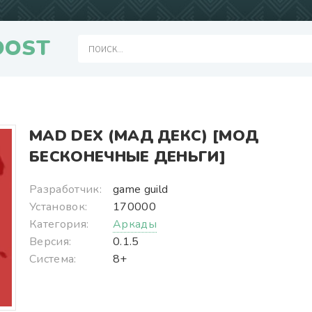
OOST
MAD DEX (МАД ДЕКС) [МОД
БЕСКОНЕЧНЫЕ ДЕНЬГИ]
Разработчик:
game guild
Установок:
170000
Категория:
Аркады
Версия:
0.1.5
Система:
8+