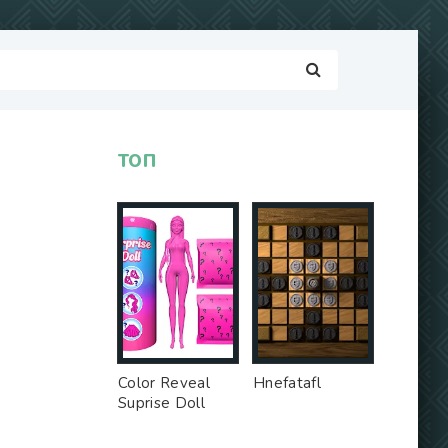
ТОП
Color Reveal
Hnefatafl
Suprise Doll
Game