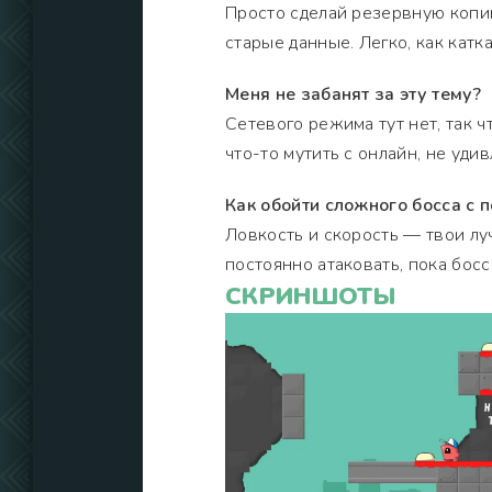
Просто сделай резервную копию
старые данные. Легко, как катк
Меня не забанят за эту тему?
Сетевого режима тут нет, так 
что-то мутить с онлайн, не удив
Как обойти сложного босса с
Ловкость и скорость — твои лу
постоянно атаковать, пока бос
СКРИНШОТЫ