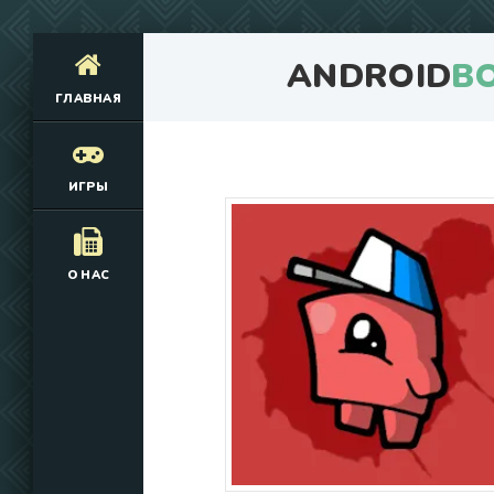
ANDROID
B
ГЛАВНАЯ
ИГРЫ
О НАС