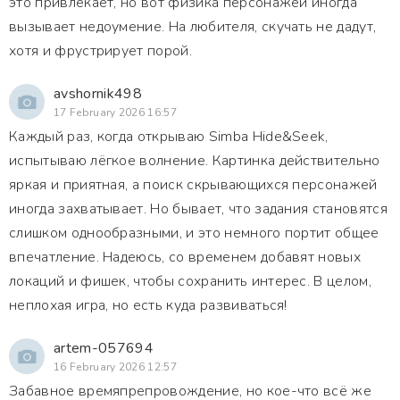
это привлекает, но вот физика персонажей иногда
вызывает недоумение. На любителя, скучать не дадут,
хотя и фрустрирует порой.
avshornik498
17 February 2026 16:57
Каждый раз, когда открываю Simba Hide&Seek,
испытываю лёгкое волнение. Картинка действительно
яркая и приятная, а поиск скрывающихся персонажей
иногда захватывает. Но бывает, что задания становятся
слишком однообразными, и это немного портит общее
впечатление. Надеюсь, со временем добавят новых
локаций и фишек, чтобы сохранить интерес. В целом,
неплохая игра, но есть куда развиваться!
artem-057694
16 February 2026 12:57
Забавное времяпрепровождение, но кое-что всё же