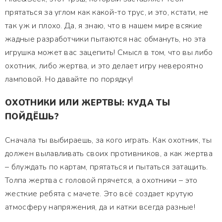
прятаться за углом как какой-то трус, и это, кстати, не
так уж и плохо. Да, я знаю, что в нашем мире всякие
жадные разработчики пытаются нас обмануть, но эта
игрушка может вас зацепить! Смысл в том, что вы либо
охотник, либо жертва, и это делает игру невероятно
ламповой. Но давайте по порядку!
ОХОТНИКИ ИЛИ ЖЕРТВЫ: КУДА ТЫ
ПОЙДЁШЬ?
Сначала ты выбираешь, за кого играть. Как охотник, ты
должен вылавливать своих противников, а как жертва
– блуждать по картам, прятаться и пытаться затащить.
Толпа жертва с головой прячется, а охотники – это
жесткие ребята с мачете. Это всё создает крутую
атмосферу напряжения, да и катки всегда разные!