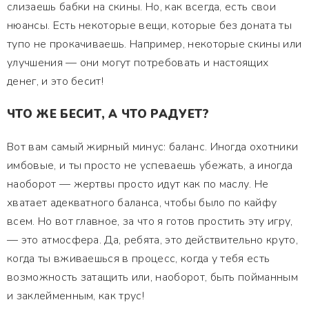
слизаешь бабки на скины. Но, как всегда, есть свои
нюансы. Есть некоторые вещи, которые без доната ты
тупо не прокачиваешь. Например, некоторые скины или
улучшения — они могут потребовать и настоящих
денег, и это бесит!
ЧТО ЖЕ БЕСИТ, А ЧТО РАДУЕТ?
Вот вам самый жирный минус: баланс. Иногда охотники
имбовые, и ты просто не успеваешь убежать, а иногда
наоборот — жертвы просто идут как по маслу. Не
хватает адекватного баланса, чтобы было по кайфу
всем. Но вот главное, за что я готов простить эту игру,
— это атмосфера. Да, ребята, это действительно круто,
когда ты вживаешься в процесс, когда у тебя есть
возможность затащить или, наоборот, быть пойманным
и заклейменным, как трус!