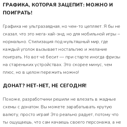
ГРАФИКА, КОТОРАЯ ЗАЦЕПИТ: МОЖНО И
ПОИГРАТЬ!
Графика не ультразаядная, но чем-то цепляет. Я бы не
сказал, что это мега-хай-энд, но для мобильной игры –
нормально. Стилизация под мультяшный мир, где
каждый уголок вызывает ностальгию и желание
поиграть. Но вот чё бесит — при старте иногда фризы
на стареньких устройствах. Это скорее минус, чем
плюс, но в целом пережить можно!
ДОНАТ? НЕТ-НЕТ, НЕ СЕГОДНЯ!
Похоже, разработчики решили не влезать в жадные
схемы с донатом. Вы можете зарабатывать крутую
валюту, просто играя! Это реально радует, потому что
ты ощущаешь, что сам качаешь своего персонажа, а не