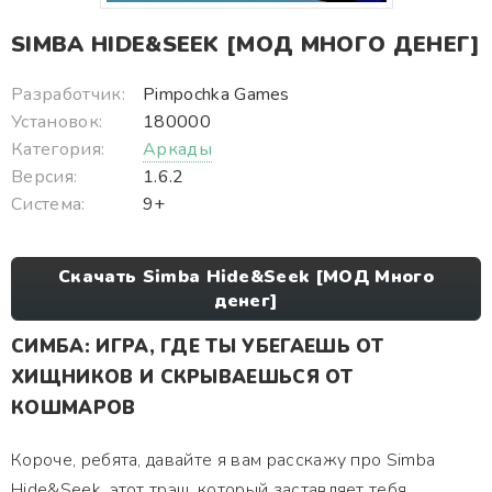
SIMBA HIDE&SEEK [МОД МНОГО ДЕНЕГ]
Разработчик:
Pimpochka Games
Установок:
180000
Категория:
Аркады
Версия:
1.6.2
Система:
9+
Скачать Simba Hide&Seek [МОД Много
денег]
СИМБА: ИГРА, ГДЕ ТЫ УБЕГАЕШЬ ОТ
ХИЩНИКОВ И СКРЫВАЕШЬСЯ ОТ
КОШМАРОВ
Короче, ребята, давайте я вам расскажу про Simba
Hide&Seek, этот трэш, который заставляет тебя