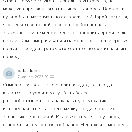
Simba Hide&Seek. Играть довольно интересно, но
механика пряток иногда вызывает вопросы. Всегда ли
нужно быть максимально осторожным? Порой кажется,
что несколько вещей просто не работают, как
задумано. Тем не менее, весело проводить время, если
не слишком заморачиваться на мелочах. С точки зрения
привычных идей пряток, это достаточно оригинальный
подход.
baka-kami
7 January 2026 03:00
Симба в прятках — это забавная идея, но иногда
кажется, что уровни могут быть более
разнообразными. Поначалу затянуло, механика
интересная, ищешь своего мишку среди всех этих
забавных персонажей. И все же, спустя пару часов,
становится немного однообразно. Неплохая атмосфера