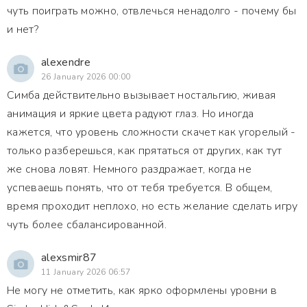
чуть поиграть можно, отвлечься ненадолго - почему бы
и нет?
alexendre
26 January 2026 00:00
Симба действительно вызывает ностальгию, живая
анимация и яркие цвета радуют глаз. Но иногда
кажется, что уровень сложности скачет как угорелый -
только разберешься, как прятаться от других, как тут
же снова ловят. Немного раздражает, когда не
успеваешь понять, что от тебя требуется. В общем,
время проходит неплохо, но есть желание сделать игру
чуть более сбалансированной.
alexsmir87
11 January 2026 06:57
Не могу не отметить, как ярко оформлены уровни в