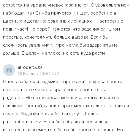
остается на уровне «недосказанного». С удовольствием
наблюдал, как Симба прячется и ищет, особенно в
цветных и детализированных локациях – настроение
поднимает! Но порой кажется, что задания слишком
простые, хочется чуть больше вызова. Если бы
сложность увеличили, игра могла бы задержать на
дольше. В целом, неплохо, но есть куда расти.
alrober539
15 February 2026 16:57
Очень забавная задумка с прятками! Графика просто
прелесть, все яркое и красочное, приятно глаз
радовать. Но вот игровая механика иногда кажется
слишком простой, в некоторых местах даже становится
скучно. Задания могли бы быть чуть более
разнообразными. Если бы добавили несколько
интересных элементов, было бы вообще отлично! Но