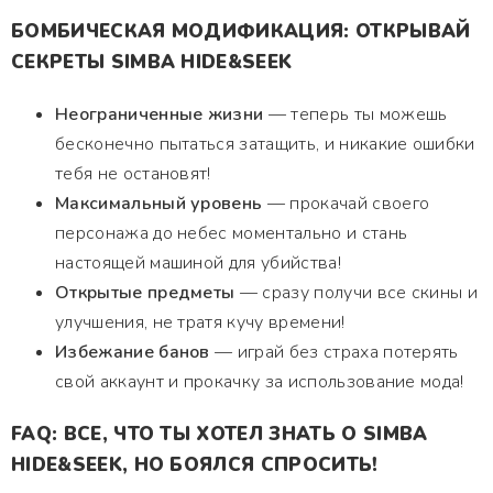
БОМБИЧЕСКАЯ МОДИФИКАЦИЯ: ОТКРЫВАЙ
СЕКРЕТЫ SIMBA HIDE&SEEK
Неограниченные жизни
— теперь ты можешь
бесконечно пытаться затащить, и никакие ошибки
тебя не остановят!
Максимальный уровень
— прокачай своего
персонажа до небес моментально и стань
настоящей машиной для убийства!
Открытые предметы
— сразу получи все скины и
улучшения, не тратя кучу времени!
Избежание банов
— играй без страха потерять
свой аккаунт и прокачку за использование мода!
FAQ: ВСЕ, ЧТО ТЫ ХОТЕЛ ЗНАТЬ О SIMBA
HIDE&SEEK, НО БОЯЛСЯ СПРОСИТЬ!