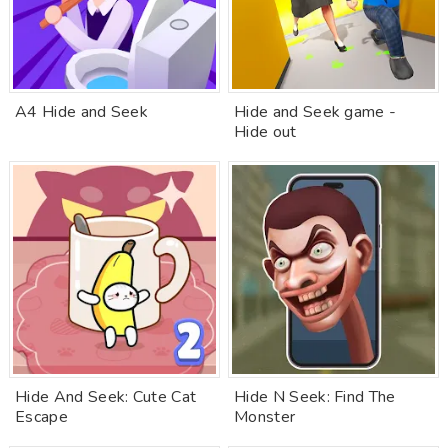
A4 Hide and Seek
Hide and Seek game -
Hide out
Hide And Seek: Cute Cat
Hide N Seek: Find The
Escape
Monster