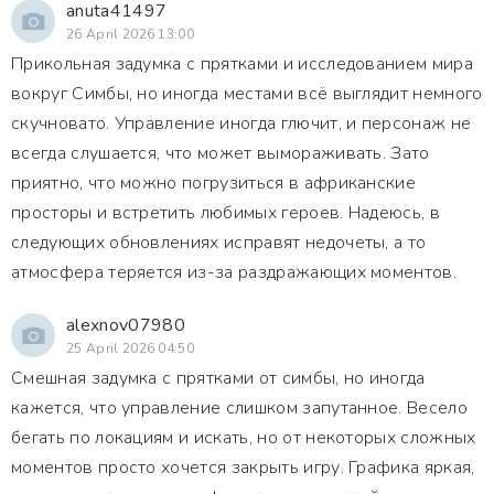
anuta41497
26 April 2026 13:00
Прикольная задумка с прятками и исследованием мира
вокруг Симбы, но иногда местами всё выглядит немного
скучновато. Управление иногда глючит, и персонаж не
всегда слушается, что может вымораживать. Зато
приятно, что можно погрузиться в африканские
просторы и встретить любимых героев. Надеюсь, в
следующих обновлениях исправят недочеты, а то
атмосфера теряется из-за раздражающих моментов.
alexnov07980
25 April 2026 04:50
Смешная задумка с прятками от симбы, но иногда
кажется, что управление слишком запутанное. Весело
бегать по локациям и искать, но от некоторых сложных
моментов просто хочется закрыть игру. Графика яркая,