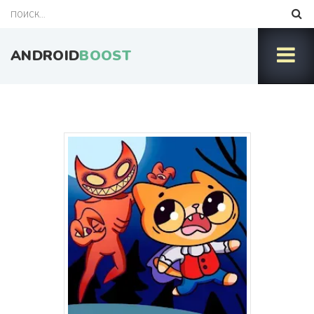
ANDROID
BOOST