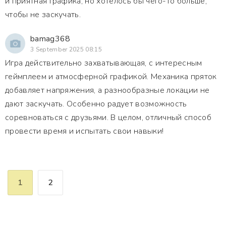
и приятная графика, но хотелось бы чего-то больше,
чтобы не заскучать.
bamag368
3 September 2025 08:15
Игра действительно захватывающая, с интересным
геймплеем и атмосферной графикой. Механика пряток
добавляет напряжения, а разнообразные локации не
дают заскучать. Особенно радует возможность
соревноваться с друзьями. В целом, отличный способ
провести время и испытать свои навыки!
1
2