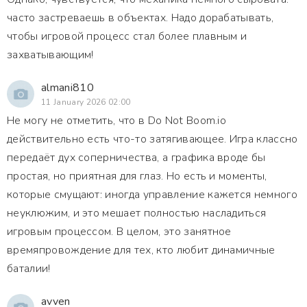
часто застреваешь в объектах. Надо дорабатывать,
чтобы игровой процесс стал более плавным и
захватывающим!
almani810
11 January 2026 02:00
Не могу не отметить, что в Do Not Boom.io
действительно есть что-то затягивающее. Игра классно
передаёт дух соперничества, а графика вроде бы
простая, но приятная для глаз. Но есть и моменты,
которые смущают: иногда управление кажется немного
неуклюжим, и это мешает полностью насладиться
игровым процессом. В целом, это занятное
времяпровождение для тех, кто любит динамичные
баталии!
avven