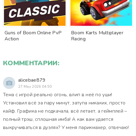
Guns of Boom Online PvP
Boom Karts Multiplayer
Action
Racing
КОММЕНТАРИИ:
alicebae879
27 May 2026 04:50
Тема с игрой реально огонь, влип в неё по уши!
Установил всё за пару минут, затупа никаких, просто
кайф. Графика не подкачала, всё летает, а геймплей –
полный трэш, сплошная имба! А как вам удается
выкручиваться в дуэлях? У меня парикмахер, отвечаю!