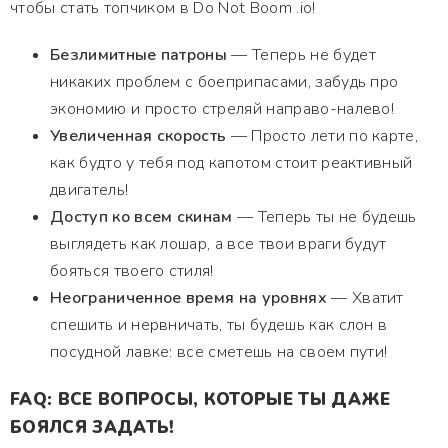
чтобы стать топчиком в Do Not Boom .io!
Безлимитные патроны
— Теперь не будет
никаких проблем с боеприпасами, забудь про
экономию и просто стреляй направо-налево!
Увеличенная скорость
— Просто лети по карте,
как будто у тебя под капотом стоит реактивный
двигатель!
Доступ ко всем скинам
— Теперь ты не будешь
выглядеть как лошар, а все твои враги будут
бояться твоего стиля!
Неограниченное время на уровнях
— Хватит
спешить и нервничать, ты будешь как слон в
посудной лавке: все сметешь на своем пути!
FAQ: ВСЕ ВОПРОСЫ, КОТОРЫЕ ТЫ ДАЖЕ
БОЯЛСЯ ЗАДАТЬ!