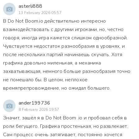
asterli888
13 February 2026 05:57
В Do Not Boom.io действительно интересно
взаимодействовать с другими игроками, но, честно
говоря, иногда игра кажется слишком однообразной.
Чувствуется недостаток разнообразия в уровнях, и
после нескольких партий начинаешь скучать. Хотя
графика довольно миленькая, а механика
захватывающая, немного больше разнообразия точно
не помешало бы. В целом, неплохое
времяпрепровождение, но ожидал большего.
ander199736
8 February 2026 19:57
Значит, зашёл я в Do Not Boom .io и пробовал себя в
роли бегущего. Графика простенькая, но развлекает.
Сам процесс очень затягивает, постоянно хочется