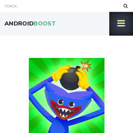
ANDROID
BOOST