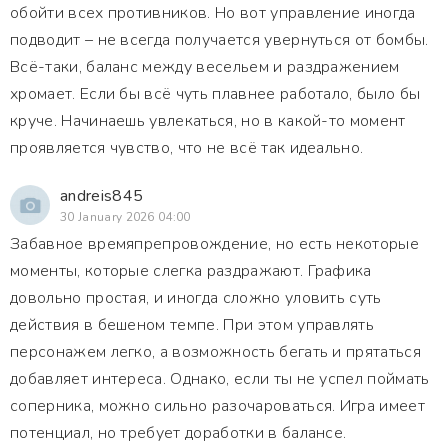
обойти всех противников. Но вот управление иногда
подводит – не всегда получается увернуться от бомбы.
Всё-таки, баланс между весельем и раздражением
хромает. Если бы всё чуть плавнее работало, было бы
круче. Начинаешь увлекаться, но в какой-то момент
проявляется чувство, что не всё так идеально.
andreis845
30 January 2026 04:00
Забавное времяпрепровождение, но есть некоторые
моменты, которые слегка раздражают. Графика
довольно простая, и иногда сложно уловить суть
действия в бешеном темпе. При этом управлять
персонажем легко, а возможность бегать и прятаться
добавляет интереса. Однако, если ты не успел поймать
соперника, можно сильно разочароваться. Игра имеет
потенциал, но требует доработки в балансе.