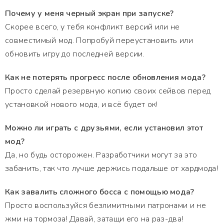
Почему у меня черный экран при запуске?
Скорее всего, у тебя конфликт версий или не
совместимый мод. Попробуй переустановить или
обновить игру до последней версии.
Как не потерять прогресс после обновления мода?
Просто сделай резервную копию своих сейвов перед
установкой нового мода, и всё будет ок!
Можно ли играть с друзьями, если установил этот
мод?
Да, но будь осторожен. Разработчики могут за это
забанить, так что лучше держись подальше от хардмода!
Как завалить сложного босса с помощью мода?
Просто воспользуйся безлимитными патронами и не
жми на тормоза! Давай, затащи его на раз-два!