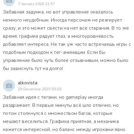
7 January 2026 11:57
Забавная задумка, но вот управление оказалось
немного неудобным. Иногда персонаж не реагирует
сразу, и это может свести на нет все старания. В то же
время, графика радует глаз, а многоуровневость
добавляет интереса. Не так уж часто встречаешь игры с
подобным подходом к тег-анимации. Если бы
управление было чуть более отзывчивым, можно было
бы зависнуть тут на долго!
alkovista
29 December 2025 03:00
Забавная идея с тегами, но gameplay иногда
раздражает. В первые минуты всё шло отлично, но
потом столкнулся с множеством багов, которые
мешают веселиться. Графика приятная, а механика
кажется интересной, но баланс между игроками явно