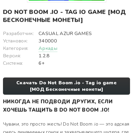
DO NOT BOOM .IO - TAG IO GAME [МОД
БЕСКОНЕЧНЫЕ МОНЕТЫ]
Разработчик:
CASUAL AZUR GAMES
Установок:
340000
Категория:
Аркады
Версия:
1.2.8
Система:
6+
Скачать Do Not Boom .io - Tag io game
[МОД Бесконечные монеты]
НИКОГДА НЕ ПОДВОДИ ДРУГИХ, ЕСЛИ
ХОЧЕШЬ ТАЩИТЬ В DO NOT BOOM .IO!
Чуваки, это просто жесть! Do Not Boom .io — это адская
смесь динамичных гонок и захватывающего шутера, где