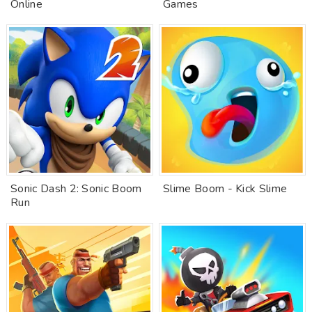
Online
Games
Sonic Dash 2: Sonic Boom
Slime Boom - Kick Slime
Run