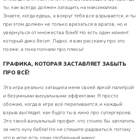
ты, как всегда, должен затащить на максималках.
Знаете, когда едешь, а вокруг тебя все взрывается, и ты
при этом должен не только врезаться в врагов, но и
увернуться от множества бомб! Но есть один момент,
который дико бесит. Ладно, я вам расскажу про это
позже, а пока погнали про плюсы!
ГРАФИКА, КОТОРАЯ ЗАСТАВЛЯЕТ ЗАБЫТЬ
ПРО ВСЁ!
Эта игра реально затащила меня своей яркой палитрой
и безумными визуальными эффектами. Я просто
обожаю, когда в игре всё переливается, и каждый
взрыв выглядит, как будто ты в кино про супергероев.
Это такой визуальный профит, что стоило бы заплатить
за него кучу бабла! Но не спешите радоваться, потому
что в игре есть один глобальный минус...