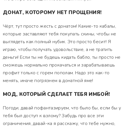
ДОНАТ, КОТОРОМУ НЕТ ПРОЩЕНИЯ!
Чёрт, тут просто жесть с донатом! Какие-то кабалы,
которые заставляют тебя покупать скины, чтобы не
выглядеть как полный нубик. Это просто бесит! Я
играю, чтобы получать удовольствие, а не тратить
деньги! Если ты не будешь кидать бабло, ты просто не
сможешь нормально прокачаться и зарабатываешь
профит только с горем пополам. Надо это как-то
менять, иначе погрязнем в донатной яме!
МОД, КОТОРЫЙ СДЕЛАЕТ ТЕБЯ ИМБОЙ!
Погоди, давай пофантазируем, что было бы, если бы у
тебя был доступ к взлому? Забудь про все эти
ограничения, давай-ка я расскажу, что тебе нужно,