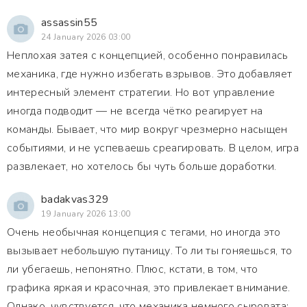
assassin55
24 January 2026 03:00
Неплохая затея с концепцией, особенно понравилась
механика, где нужно избегать взрывов. Это добавляет
интересный элемент стратегии. Но вот управление
иногда подводит — не всегда чётко реагирует на
команды. Бывает, что мир вокруг чрезмерно насыщен
событиями, и не успеваешь среагировать. В целом, игра
развлекает, но хотелось бы чуть больше доработки.
badakvas329
19 January 2026 13:00
Очень необычная концепция с тегами, но иногда это
вызывает небольшую путаницу. То ли ты гоняешься, то
ли убегаешь, непонятно. Плюс, кстати, в том, что
графика яркая и красочная, это привлекает внимание.
Однако, чувствуется, что механика немного сыровата: