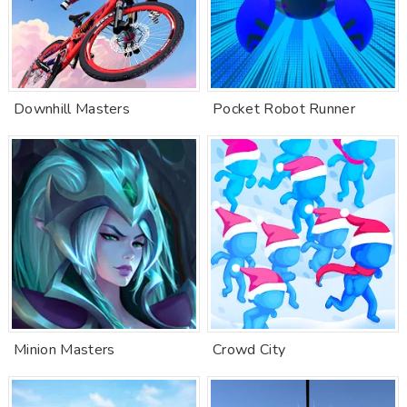
Downhill Masters
Pocket Robot Runner
Minion Masters
Crowd City