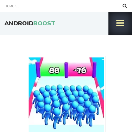
ANDROID
BOOST