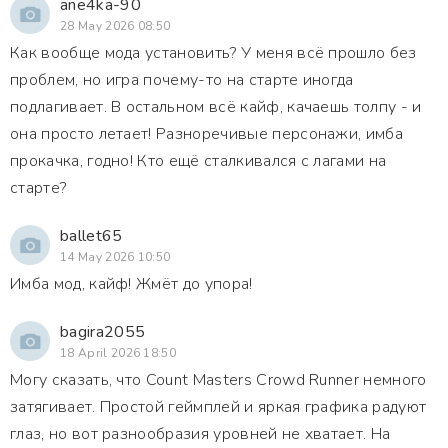
ane4ka-90
28 May 2026 08:50
Как вообще мода установить? У меня всё прошло без
проблем, но игра почему-то на старте иногда
подлагивает. В остальном всё кайф, качаешь толпу - и
она просто летает! Разноречивые персонажи, имба
прокачка, годно! Кто ещё сталкивался с лагами на
старте?
ballet65
14 May 2026 10:50
Имба мод, кайф! Жмёт до упора!
bagira2055
18 April 2026 18:50
Могу сказать, что Count Masters Crowd Runner немного
затягивает. Простой геймплей и яркая графика радуют
глаз, но вот разнообразия уровней не хватает. На