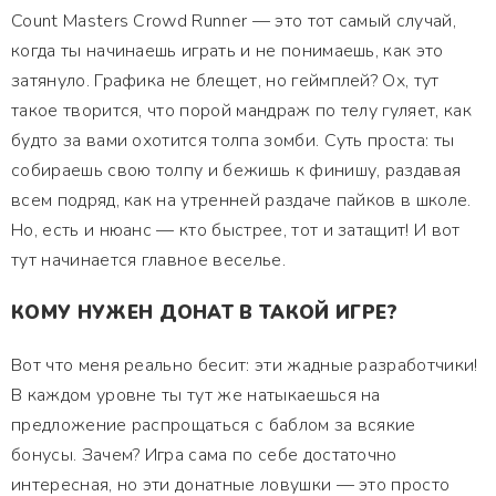
Count Masters Crowd Runner — это тот самый случай,
когда ты начинаешь играть и не понимаешь, как это
затянуло. Графика не блещет, но геймплей? Ох, тут
такое творится, что порой мандраж по телу гуляет, как
будто за вами охотится толпа зомби. Суть проста: ты
собираешь свою толпу и бежишь к финишу, раздавая
всем подряд, как на утренней раздаче пайков в школе.
Но, есть и нюанс — кто быстрее, тот и затащит! И вот
тут начинается главное веселье.
КОМУ НУЖЕН ДОНАТ В ТАКОЙ ИГРЕ?
Вот что меня реально бесит: эти жадные разработчики!
В каждом уровне ты тут же натыкаешься на
предложение распрощаться с баблом за всякие
бонусы. Зачем? Игра сама по себе достаточно
интересная, но эти донатные ловушки — это просто