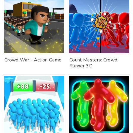
Crowd War - Action Game
Count Masters: Crowd
Runner 3D