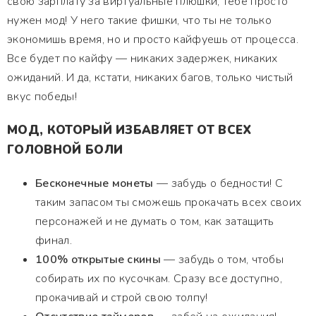
свою зарплату за виртуальные плюшки, тебе просто
нужен мод! У него такие фишки, что ты не только
экономишь время, но и просто кайфуешь от процесса.
Все будет по кайфу — никаких задержек, никаких
ожиданий. И да, кстати, никаких багов, только чистый
вкус победы!
МОД, КОТОРЫЙ ИЗБАВЛЯЕТ ОТ ВСЕХ
ГОЛОВНОЙ БОЛИ
Бесконечные монеты
— забудь о бедности! С
таким запасом ты сможешь прокачать всех своих
персонажей и не думать о том, как затащить
финал.
100% открытые скины
— забудь о том, чтобы
собирать их по кусочкам. Сразу все доступно,
прокачивай и строй свою толпу!