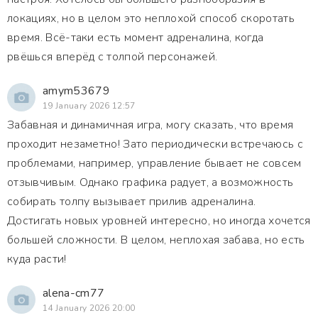
локациях, но в целом это неплохой способ скоротать
время. Всё-таки есть момент адреналина, когда
рвёшься вперёд с толпой персонажей.
amym53679
19 January 2026 12:57
Забавная и динамичная игра, могу сказать, что время
проходит незаметно! Зато периодически встречаюсь с
проблемами, например, управление бывает не совсем
отзывчивым. Однако графика радует, а возможность
собирать толпу вызывает прилив адреналина.
Достигать новых уровней интересно, но иногда хочется
большей сложности. В целом, неплохая забава, но есть
куда расти!
alena-cm77
14 January 2026 20:00