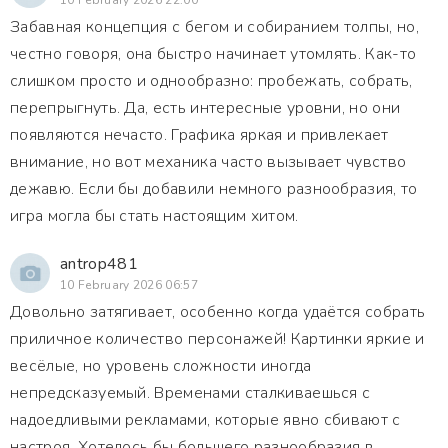
10 February 2026 22:00
Забавная концепция с бегом и собиранием толпы, но,
честно говоря, она быстро начинает утомлять. Как-то
слишком просто и однообразно: пробежать, собрать,
перепрыгнуть. Да, есть интересные уровни, но они
появляются нечасто. Графика яркая и привлекает
внимание, но вот механика часто вызывает чувство
дежавю. Если бы добавили немного разнообразия, то
игра могла бы стать настоящим хитом.
antrop481
10 February 2026 06:57
Довольно затягивает, особенно когда удаётся собрать
приличное количество персонажей! Картинки яркие и
весёлые, но уровень сложности иногда
непредсказуемый. Временами сталкиваешься с
надоедливыми рекламами, которые явно сбивают с
настроя. Хотелось бы большего разнообразия в