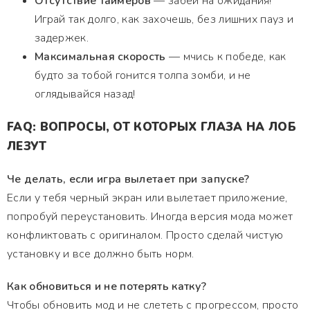
Отсутствие таймеров
— забей на ожидания!
Играй так долго, как захочешь, без лишних пауз и
задержек.
Максимальная скорость
— мчись к победе, как
будто за тобой гонится толпа зомби, и не
оглядывайся назад!
FAQ: ВОПРОСЫ, ОТ КОТОРЫХ ГЛАЗА НА ЛОБ
ЛЕЗУТ
Че делать, если игра вылетает при запуске?
Если у тебя черный экран или вылетает приложение,
попробуй переустановить. Иногда версия мода может
конфликтовать с оригиналом. Просто сделай чистую
установку и все должно быть норм.
Как обновиться и не потерять катку?
Чтобы обновить мод и не слететь с прогрессом, просто