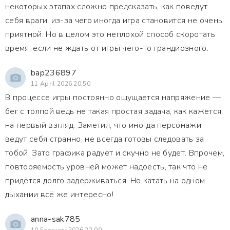
некоторых этапах сложно предсказать, как поведут
себя враги, из-за чего иногда игра становится не очень
приятной. Но в целом это неплохой способ скоротать
время, если не ждать от игры чего-то грандиозного.
bap236897
11 April 2026 20:50
В процессе игры постоянно ощущается напряжение —
бег с толпой ведь не такая простая задача, как кажется
на первый взгляд. Заметил, что иногда персонажи
ведут себя странно, не всегда готовы следовать за
тобой. Зато графика радует и скучно не будет. Впрочем,
повторяемость уровней может надоесть, так что не
придётся долго задерживаться. Но катать на одном
дыхании всё же интересно!
anna-sak785