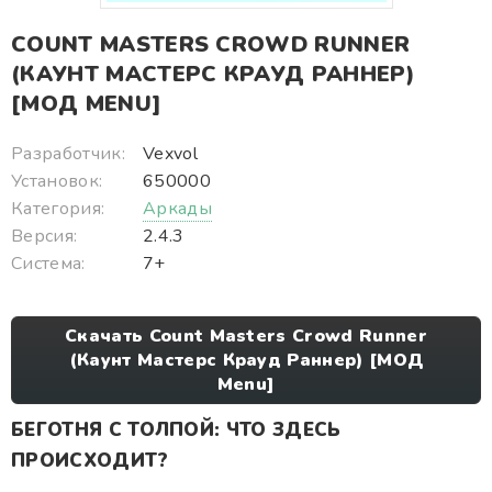
COUNT MASTERS CROWD RUNNER
(КАУНТ МАСТЕРС КРАУД РАННЕР)
[МОД MENU]
Разработчик:
Vexvol
Установок:
650000
Категория:
Аркады
Версия:
2.4.3
Система:
7+
Скачать Count Masters Crowd Runner
(Каунт Мастерс Крауд Раннер) [МОД
Menu]
БЕГОТНЯ С ТОЛПОЙ: ЧТО ЗДЕСЬ
ПРОИСХОДИТ?