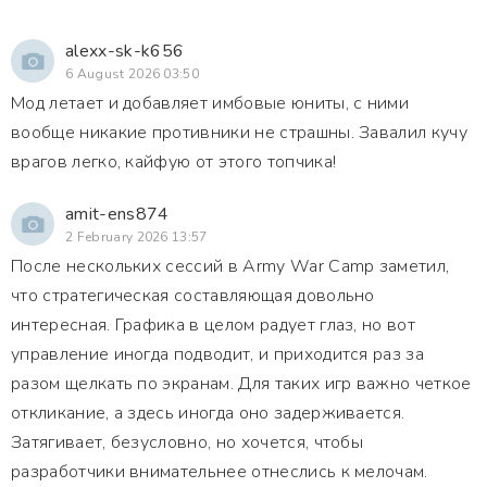
alexx-sk-k656
6 August 2026 03:50
Мод летает и добавляет имбовые юниты, с ними
вообще никакие противники не страшны. Завалил кучу
врагов легко, кайфую от этого топчика!
amit-ens874
2 February 2026 13:57
После нескольких сессий в Army War Camp заметил,
что стратегическая составляющая довольно
интересная. Графика в целом радует глаз, но вот
управление иногда подводит, и приходится раз за
разом щелкать по экранам. Для таких игр важно четкое
откликание, а здесь иногда оно задерживается.
Затягивает, безусловно, но хочется, чтобы
разработчики внимательнее отнеслись к мелочам.