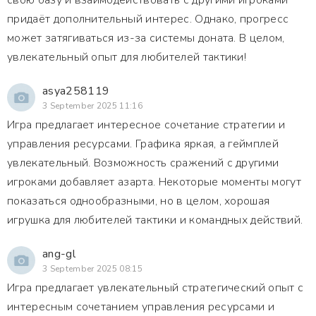
свою базу и взаимодействовать с другими игроками
придаёт дополнительный интерес. Однако, прогресс
может затягиваться из-за системы доната. В целом,
увлекательный опыт для любителей тактики!
asya258119
3 September 2025 11:16
Игра предлагает интересное сочетание стратегии и
управления ресурсами. Графика яркая, а геймплей
увлекательный. Возможность сражений с другими
игроками добавляет азарта. Некоторые моменты могут
показаться однообразными, но в целом, хорошая
игрушка для любителей тактики и командных действий.
ang-gl
3 September 2025 08:15
Игра предлагает увлекательный стратегический опыт с
интересным сочетанием управления ресурсами и