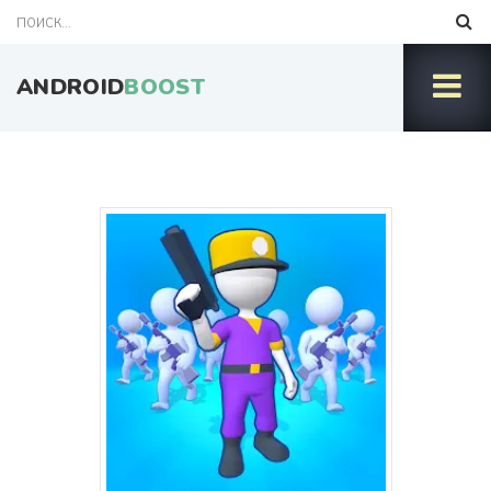
ANDROID
BOOST