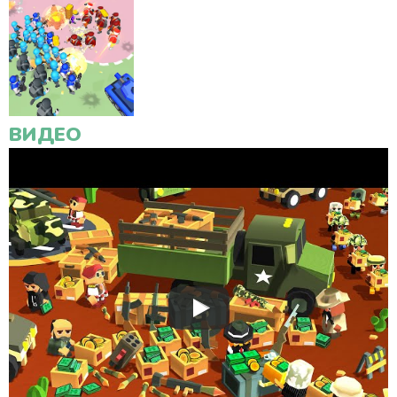
ВИДЕО