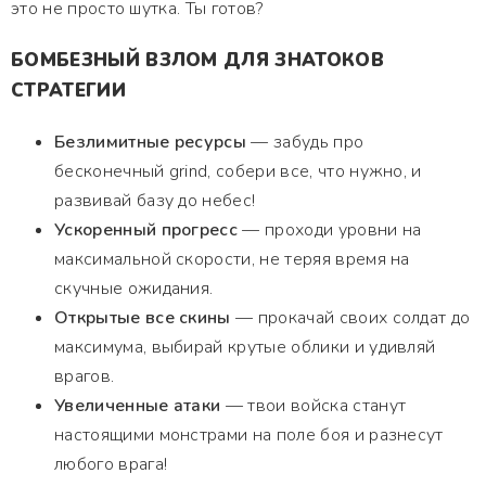
это не просто шутка. Ты готов?
БОМБЕЗНЫЙ ВЗЛОМ ДЛЯ ЗНАТОКОВ
СТРАТЕГИИ
Безлимитные ресурсы
— забудь про
бесконечный grind, собери все, что нужно, и
развивай базу до небес!
Ускоренный прогресс
— проходи уровни на
максимальной скорости, не теряя время на
скучные ожидания.
Открытые все скины
— прокачай своих солдат до
максимума, выбирай крутые облики и удивляй
врагов.
Увеличенные атаки
— твои войска станут
настоящими монстрами на поле боя и разнесут
любого врага!