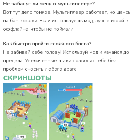
Не забанят ли меня в мультиплеере?
Вот тут дело тонкое. Мультиплеер работает, но шансы
на бан высоки. Если используешь мод, лучше играй в
оффлайне, чтобы не поймали.
Как быстро пройти сложного босса?
Не забивай себе голову! Используй мод и качайся до
предела! Увеличенные атаки позволят тебе без
проблем сносить любого врага!
СКРИНШОТЫ