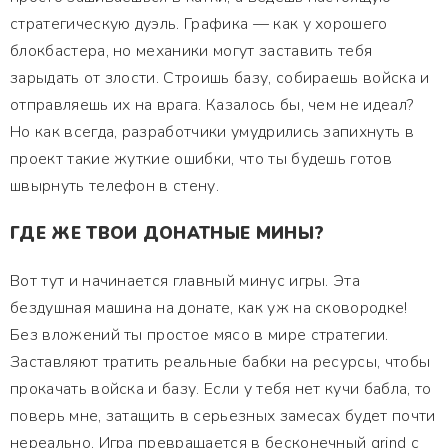
стратегическую дуэль. Графика — как у хорошего
блокбастера, но механики могут заставить тебя
зарыдать от злости. Строишь базу, собираешь войска и
отправляешь их на врага. Казалось бы, чем не идеал?
Но как всегда, разработчики умудрились запихнуть в
проект такие жуткие ошибки, что ты будешь готов
швырнуть телефон в стену.
ГДЕ ЖЕ ТВОИ ДОНАТНЫЕ МИНЫ?
Вот тут и начинается главный минус игры. Эта
бездушная машина на донате, как уж на сковородке!
Без вложений ты простое мясо в мире стратегии.
Заставляют тратить реальные бабки на ресурсы, чтобы
прокачать войска и базу. Если у тебя нет кучи бабла, то
поверь мне, затащить в серьезных замесах будет почти
нереально. Игра превращается в бесконечный grind с