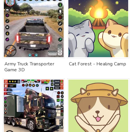
Army Truck Transporter
Cat Forest - Healing Camp
Game 3D