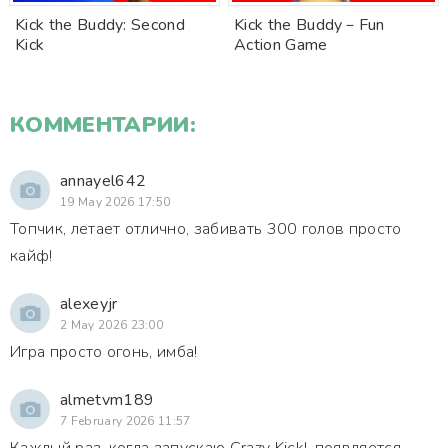
Kick the Buddy: Second
Kick the Buddy－Fun
Kick
Action Game
КОММЕНТАРИИ:
annayel642
19 May 2026 17:50
Топчик, летает отлично, забивать 300 голов просто
кайф!
alexeyjr
2 May 2026 23:00
Игра просто огонь, имба!
almetvm189
7 February 2026 11:57