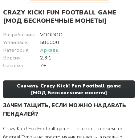
CRAZY KICK! FUN FOOTBALL GAME
[МОД БЕСКОНЕЧНЫЕ МОНЕТЫ]
Разработчик:
VOODOO
Установок:
580000
Категория:
Аркады
Версия:
2.3.1
Система:
7+
Скачать Crazy Kick! Fun Football game
[МОД Бесконечные монеты]
ЗАЧЕМ ТАЩИТЬ, ЕСЛИ МОЖНО НАДАВАТЬ
ПЕНДАЛЕЙ?
Crazy Kick! Fun Football game — это что-то с чем-то,
братва! Тут ты не просто мячик пинаешь, а реально