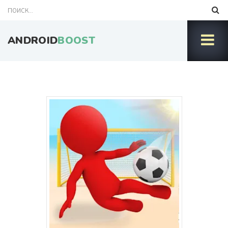
ANDROID
BOOST