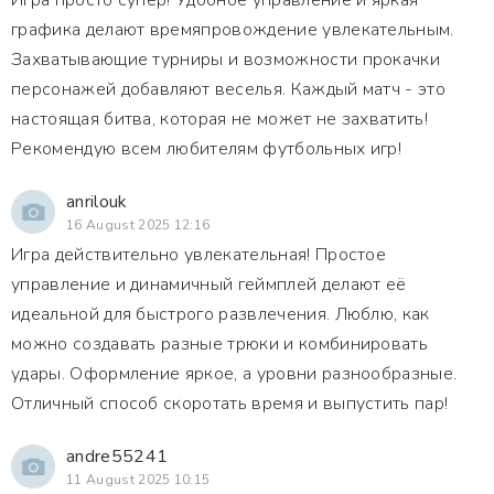
Игра просто супер! Удобное управление и яркая
графика делают времяпровождение увлекательным.
Захватывающие турниры и возможности прокачки
персонажей добавляют веселья. Каждый матч - это
настоящая битва, которая не может не захватить!
Рекомендую всем любителям футбольных игр!
anrilouk
16 August 2025 12:16
Игра действительно увлекательная! Простое
управление и динамичный геймплей делают её
идеальной для быстрого развлечения. Люблю, как
можно создавать разные трюки и комбинировать
удары. Оформление яркое, а уровни разнообразные.
Отличный способ скоротать время и выпустить пар!
andre55241
11 August 2025 10:15