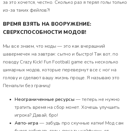
за это хочется, честно. Сколько раз я терял голы только
из-за таких фейлов?!
ВРЕМЯ ВЗЯТЬ НА ВООРУЖЕНИЕ:
СВЕРХСПОСОБНОСТИ МОДОВ!
Мы все знаем, что моды — это как вчерашний
шавермечек на завтрак: сытно и быстро! Так вот, по
поводу Crazy Kick! Fun Football game есть несколько
шикарных модов, которые перевернут все с ног на
голову и сделают вашу жизнь проще. Я называю это
Пенальти без границ!
Неограниченные ресурсы
— теперь не нужно
тратить время на сбор монет. Хочешь улучшить
игрока? Давай, бро!
Авто-игра
— забудь про скучные катки! Мод сам