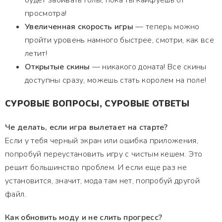
будет забивать голы, пока ты кайфуешь от
просмотра!
Увеличенная скорость игры
— теперь можно
пройти уровень намного быстрее, смотри, как все
летит!
Открытые скины
— никакого доната! Все скины
доступны сразу, можешь стать королем на поле!
СУРОВЫЕ ВОПРОСЫ, СУРОВЫЕ ОТВЕТЫ
Че делать, если игра вылетает на старте?
Если у тебя черный экран или ошибка приложения,
попробуй переустановить игру с чистым кешем. Это
решит большинство проблем. И если еще раз не
установится, значит, мода там нет, попробуй другой
файл.
Как обновить моду и не слить прогресс?