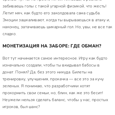
забиваешь голы с такой угарной физикой, что жесть!
Летит мяч, как будто его заколдовала сама судьба.
Эмоции зашкаливают, когда ты вырываешься в атаку и,
наконец, затачиваешь шикарный гол. Но, увы, не все так
сладко.
МОНЕТИЗАЦИЯ НА ЗАБОРЕ: ГДЕ ОБМАН?
Вот тут начинается самое интересное. Игру как будто
изначально создали, чтобы ты вкидывал бабосы в
донат. Понял? Да, без этого никуда. Билеты на
тренировку, улучшения, прокачка — все это за кучу
зеленых. Я понимаю, что разработчики хотят
прокормить свои семьи, но, блин, как же это бесит!
Неужели нельзя сделать баланс, чтобы у нас, простых
игроков, был шанс?