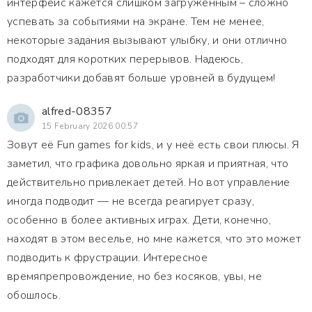
интерфейс кажется слишком загруженным – сложно
успевать за событиями на экране. Тем не менее,
некоторые задания вызывают улыбку, и они отлично
подходят для коротких перерывов. Надеюсь,
разработчики добавят больше уровней в будущем!
alfred-08357
15 February 2026 00:57
Зовут её Fun games for kids, и у неё есть свои плюсы. Я
заметил, что графика довольно яркая и приятная, что
действительно привлекает детей. Но вот управление
иногда подводит — не всегда реагирует сразу,
особенно в более активных играх. Дети, конечно,
находят в этом веселье, но мне кажется, что это может
подводить к фрустрации. Интересное
времяпрепровождение, но без косяков, увы, не
обошлось.