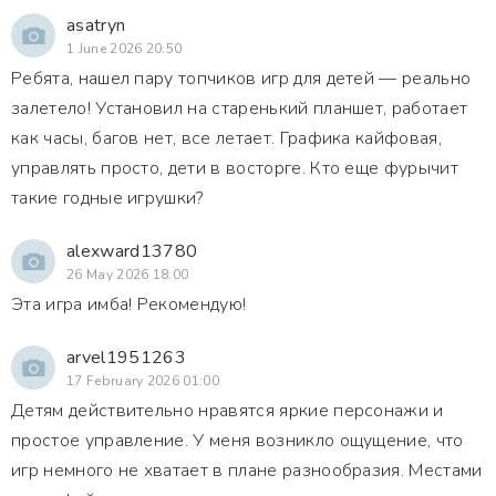
asatryn
1 June 2026 20:50
Ребята, нашел пару топчиков игр для детей — реально
залетело! Установил на старенький планшет, работает
как часы, багов нет, все летает. Графика кайфовая,
управлять просто, дети в восторге. Кто еще фурычит
такие годные игрушки?
alexward13780
26 May 2026 18:00
Эта игра имба! Рекомендую!
arvel1951263
17 February 2026 01:00
Детям действительно нравятся яркие персонажи и
простое управление. У меня возникло ощущение, что
игр немного не хватает в плане разнообразия. Местами