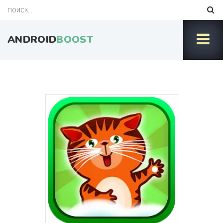
ANDROID
BOOST