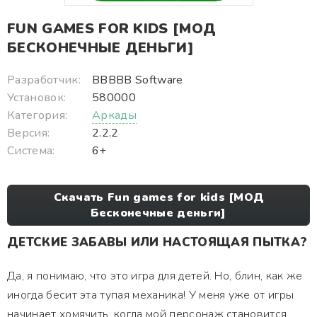
FUN GAMES FOR KIDS [МОД
БЕСКОНЕЧНЫЕ ДЕНЬГИ]
Разработчик:
BBBBB Software
Установок:
580000
Категория:
Аркады
Версия:
2.2.2
Система:
6+
Скачать Fun games for kids [МОД
Бесконечные деньги]
ДЕТСКИЕ ЗАБАВЫ ИЛИ НАСТОЯЩАЯ ПЫТКА?
Да, я понимаю, что это игра для детей. Но, блин, как же
иногда бесит эта тупая механика! У меня уже от игры
начинает хомячить, когда мой персонаж становится