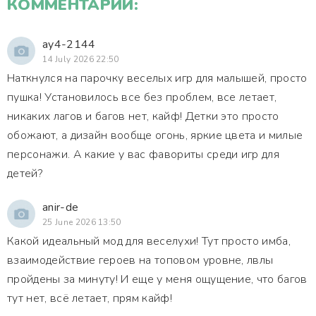
КОММЕНТАРИИ:
ay4-2144
14 July 2026 22:50
Наткнулся на парочку веселых игр для малышей, просто
пушка! Установилось все без проблем, все летает,
никаких лагов и багов нет, кайф! Детки это просто
обожают, а дизайн вообще огонь, яркие цвета и милые
персонажи. А какие у вас фавориты среди игр для
детей?
anir-de
25 June 2026 13:50
Какой идеальный мод для веселухи! Тут просто имба,
взаимодействие героев на топовом уровне, лвлы
пройдены за минуту! И еще у меня ощущение, что багов
тут нет, всё летает, прям кайф!