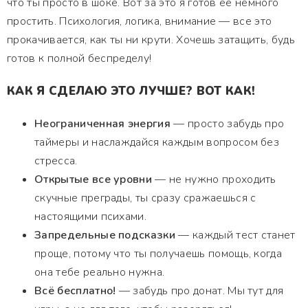
что ты просто в шоке. Вот за это я готов ее немного
простить. Психология, логика, внимание — все это
прокачивается, как ты ни крути. Хочешь затащить, будь
готов к полной беспределу!
КАК Я СДЕЛАЮ ЭТО ЛУЧШЕ? ВОТ КАК!
Неограниченная энергия
— просто забудь про
таймеры и наслаждайся каждым вопросом без
стресса.
Открытые все уровни
— не нужно проходить
скучные преграды, ты сразу сражаешься с
настоящими психами.
Запредельные подсказки
— каждый тест станет
проще, потому что ты получаешь помощь, когда
она тебе реально нужна.
Всё бесплатно!
— забудь про донат. Мы тут для