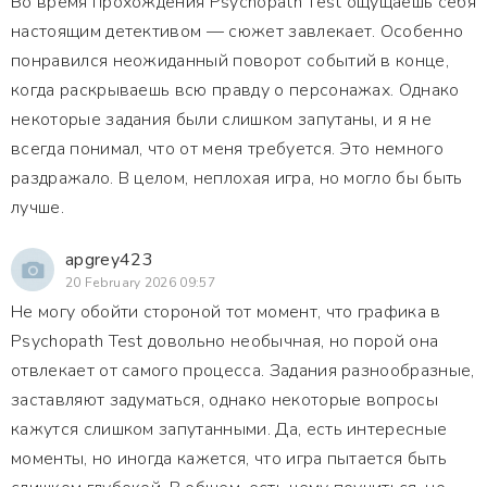
Во время прохождения Psychopath Test ощущаешь себя
настоящим детективом — сюжет завлекает. Особенно
понравился неожиданный поворот событий в конце,
когда раскрываешь всю правду о персонажах. Однако
некоторые задания были слишком запутаны, и я не
всегда понимал, что от меня требуется. Это немного
раздражало. В целом, неплохая игра, но могло бы быть
лучше.
apgrey423
20 February 2026 09:57
Не могу обойти стороной тот момент, что графика в
Psychopath Test довольно необычная, но порой она
отвлекает от самого процесса. Задания разнообразные,
заставляют задуматься, однако некоторые вопросы
кажутся слишком запутанными. Да, есть интересные
моменты, но иногда кажется, что игра пытается быть