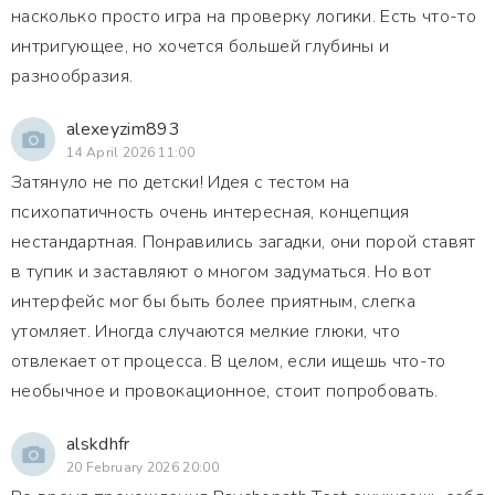
насколько просто игра на проверку логики. Есть что-то
интригующее, но хочется большей глубины и
разнообразия.
alexeyzim893
14 April 2026 11:00
Затянуло не по детски! Идея с тестом на
психопатичность очень интересная, концепция
нестандартная. Понравились загадки, они порой ставят
в тупик и заставляют о многом задуматься. Но вот
интерфейс мог бы быть более приятным, слегка
утомляет. Иногда случаются мелкие глюки, что
отвлекает от процесса. В целом, если ищешь что-то
необычное и провокационное, стоит попробовать.
alskdhfr
20 February 2026 20:00