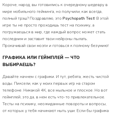
Короче, народ, вы готовились к очередному шедевру в
мире мобильного гейминга, но получили, как всегда,
полный трэш? Поздравляю, это
Psychopath Test
! В этой
игре ты не просто проходишь тест на психику, а
погружаешься в мир, где каждый вопрос может стать
последним и заставит твои нейроны пылать.
Прокачивай свои мозги и готовься к полному безумию!
ГРАФИКА ИЛИ ГЕЙМПЛЕЙ — ЧТО
ВЫБИРАЕШЬ?
Давайте начнем с графики. И тут, ребята, жесть чистой
воды. Пиксели, как у моих первых игр на старом
телефоне. Никакой 4К, все мыльное и плоское. Но вот
геймплей, это да, в нем есть что-то привлекательное.
Тесты на психику, неожиданные повороты и вопросы,
от которых у тебя начинают ныть уши. Если бы графика