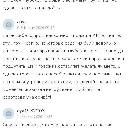
слишком глубокой. В общем, есть чему поучиться, но
идеально это не назовёшь.
ariya
6 February 2026 00:57
Задал себе вопрос: насколько я психопат? И вот нашёл
эту игру. Честно, некоторые задания были довольно
интересными и зарывались в глубокие темы, но иногда
возникало ощущение, что разработчики просто решили
подшутить. Да и графика оставляет желать лучшего. С
одной стороны, это способ развлечься и поразмышлять
о своём внутреннем состоянии, а с другой – какие-то
моменты вызывали недоумение. В общем, для
разогрева ума сойдёт!
aya1982203
1 January 2026 14:57
Сначала кажется, что Psychopath Test – это легкая