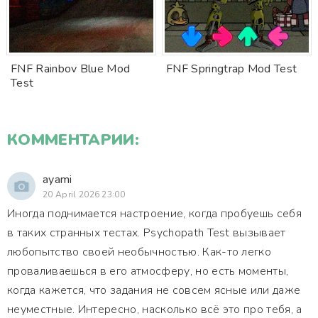
FNF Rainbov Blue Mod
FNF Springtrap Mod Test
Test
КОММЕНТАРИИ:
ayami
20 April 2026 23:00
Иногда поднимается настроение, когда пробуешь себя
в таких странных тестах. Psychopath Test вызывает
любопытство своей необычностью. Как-то легко
проваливаешься в его атмосферу, но есть моменты,
когда кажется, что задания не совсем ясные или даже
неуместные. Интересно, насколько всё это про тебя, а