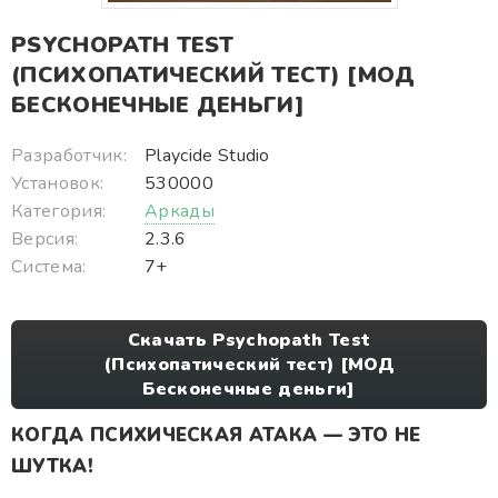
PSYCHOPATH TEST
(ПСИХОПАТИЧЕСКИЙ ТЕСТ) [МОД
БЕСКОНЕЧНЫЕ ДЕНЬГИ]
Разработчик:
Playcide Studio
Установок:
530000
Категория:
Аркады
Версия:
2.3.6
Система:
7+
Скачать Psychopath Test
(Психопатический тест) [МОД
Бесконечные деньги]
КОГДА ПСИХИЧЕСКАЯ АТАКА — ЭТО НЕ
ШУТКА!