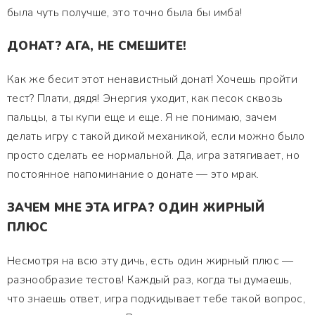
была чуть получше, это точно была бы имба!
ДОНАТ? АГА, НЕ СМЕШИТЕ!
Как же бесит этот ненавистный донат! Хочешь пройти
тест? Плати, дядя! Энергия уходит, как песок сквозь
пальцы, а ты купи еще и еще. Я не понимаю, зачем
делать игру с такой дикой механикой, если можно было
просто сделать ее нормальной. Да, игра затягивает, но
постоянное напоминание о донате — это мрак.
ЗАЧЕМ МНЕ ЭТА ИГРА? ОДИН ЖИРНЫЙ
ПЛЮС
Несмотря на всю эту дичь, есть один жирный плюс —
разнообразие тестов! Каждый раз, когда ты думаешь,
что знаешь ответ, игра подкидывает тебе такой вопрос,