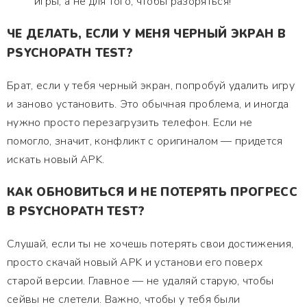
игры, а не для того, чтобы разоряться!
ЧЕ ДЕЛАТЬ, ЕСЛИ У МЕНЯ ЧЕРНЫЙ ЭКРАН В
PSYCHOPATH TEST?
Брат, если у тебя черный экран, попробуй удалить игру
и заново установить. Это обычная проблема, и иногда
нужно просто перезагрузить телефон. Если не
помогло, значит, конфликт с оригиналом — придется
искать новый APK.
КАК ОБНОВИТЬСЯ И НЕ ПОТЕРЯТЬ ПРОГРЕСС
В PSYCHOPATH TEST?
Слушай, если ты не хочешь потерять свои достижения,
просто скачай новый APK и установи его поверх
старой версии. Главное — не удаляй старую, чтобы
сейвы не слетели. Важно, чтобы у тебя были