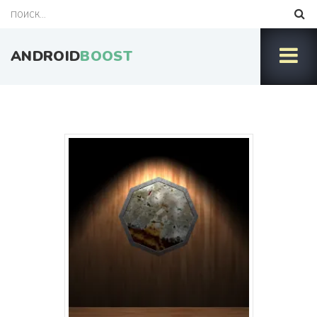
ANDROID
BOOST